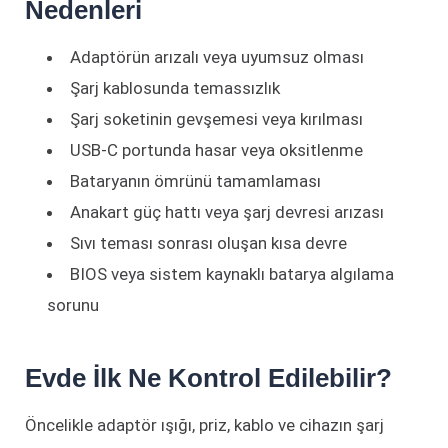
Nedenleri
Adaptörün arızalı veya uyumsuz olması
Şarj kablosunda temassızlık
Şarj soketinin gevşemesi veya kırılması
USB-C portunda hasar veya oksitlenme
Bataryanın ömrünü tamamlaması
Anakart güç hattı veya şarj devresi arızası
Sıvı teması sonrası oluşan kısa devre
BIOS veya sistem kaynaklı batarya algılama
sorunu
Evde İlk Ne Kontrol Edilebilir?
Öncelikle adaptör ışığı, priz, kablo ve cihazın şarj