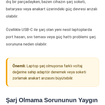
dış bir parçadayken, bazen cihazın şarj soketi,
bataryası veya anakart üzerindeki güç devresi arızalı
olabilir.
Özellikle USB-C ile şarj olan yeni nesil laptoplarda
port hasarı, sıvı teması veya güç hattı problemi şarj
sorununa neden olabilir.
Önemli:
Laptop şarj olmuyorsa farklı voltaj
değerine sahip adaptör denemek veya soketi
zorlamak anakart arızasını büyütebilir.
Şarj Olmama Sorununun Yaygın