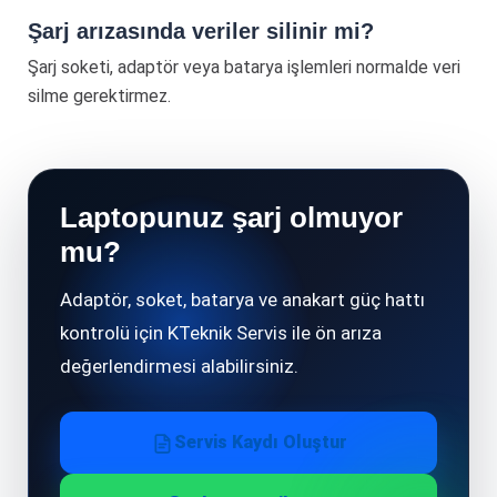
Şarj arızasında veriler silinir mi?
Şarj soketi, adaptör veya batarya işlemleri normalde veri
silme gerektirmez.
Laptopunuz şarj olmuyor
mu?
Adaptör, soket, batarya ve anakart güç hattı
kontrolü için KTeknik Servis ile ön arıza
değerlendirmesi alabilirsiniz.
Servis Kaydı Oluştur