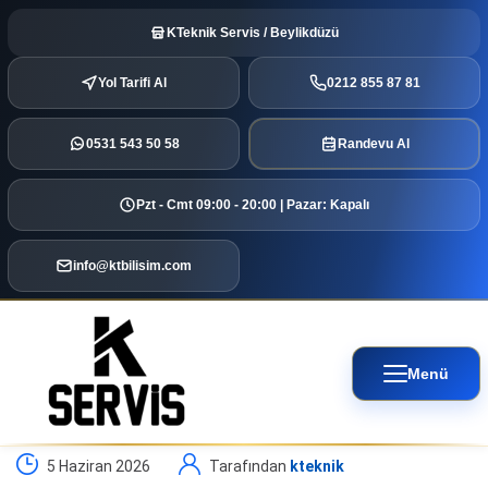
KTeknik Servis / Beylikdüzü
Yol Tarifi Al
0212 855 87 81
0531 543 50 58
Randevu Al
Pzt - Cmt 09:00 - 20:00 | Pazar: Kapalı
info@ktbilisim.com
Menü
5 Haziran 2026
Tarafından
kteknik