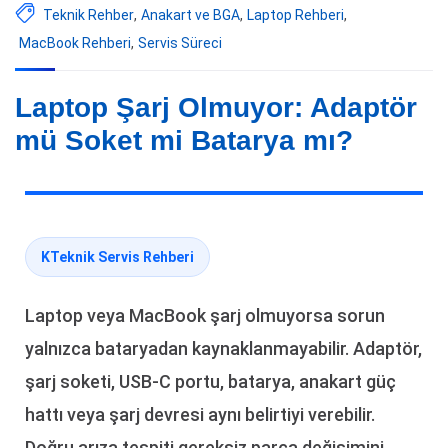
Teknik Rehber
,
Anakart ve BGA
,
Laptop Rehberi
,
MacBook Rehberi
,
Servis Süreci
Laptop Şarj Olmuyor: Adaptör
mü Soket mi Batarya mı?
KTeknik Servis Rehberi
Laptop veya MacBook şarj olmuyorsa sorun
yalnızca bataryadan kaynaklanmayabilir. Adaptör,
şarj soketi, USB-C portu, batarya, anakart güç
hattı veya şarj devresi aynı belirtiyi verebilir.
Doğru arıza tespiti gereksiz parça değişimini