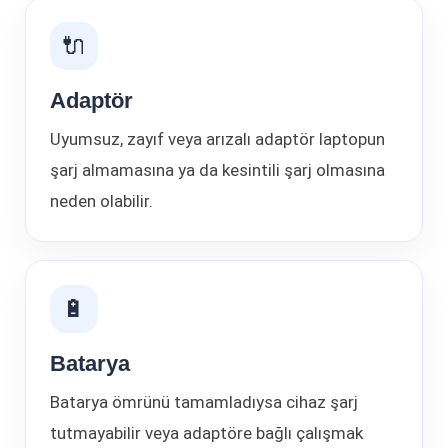
🔌
Adaptör
Uyumsuz, zayıf veya arızalı adaptör laptopun
şarj almamasına ya da kesintili şarj olmasına
neden olabilir.
🔋
Batarya
Batarya ömrünü tamamladıysa cihaz şarj
tutmayabilir veya adaptöre bağlı çalışmak