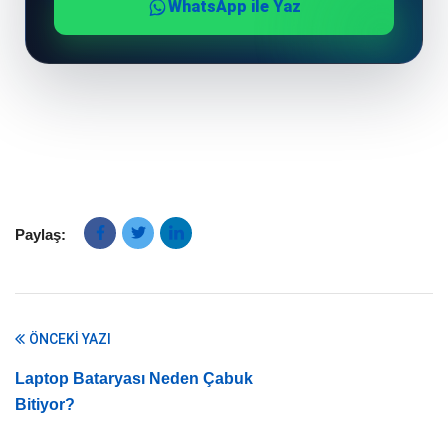
WhatsApp ile Yaz
Paylaş:
ÖNCEKI YAZI
Laptop Bataryası Neden Çabuk
Bitiyor?