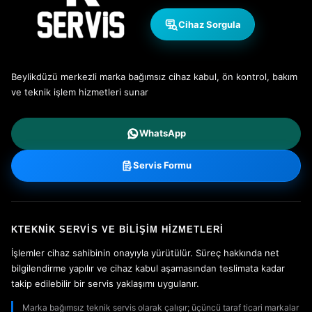
Cihaz Sorgula
Beylikdüzü merkezli marka bağımsız cihaz kabul, ön kontrol, bakım
ve teknik işlem hizmetleri sunar
WhatsApp
Servis Formu
KTEKNIK SERVIS VE BILIŞIM HIZMETLERI
İşlemler cihaz sahibinin onayıyla yürütülür. Süreç hakkında net
bilgilendirme yapılır ve cihaz kabul aşamasından teslimata kadar
takip edilebilir bir servis yaklaşımı uygulanır.
Marka bağımsız teknik servis olarak çalışır; üçüncü taraf ticari markalar