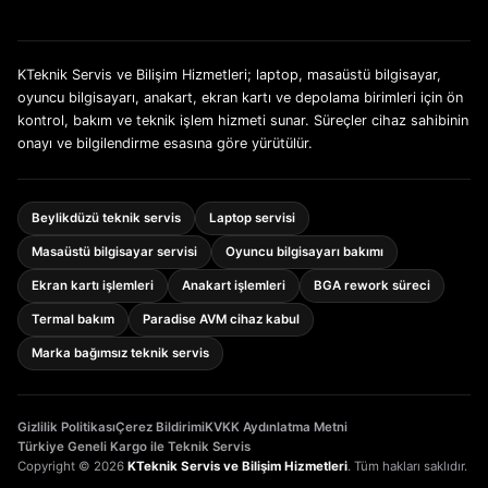
KTeknik Servis ve Bilişim Hizmetleri; laptop, masaüstü bilgisayar,
oyuncu bilgisayarı, anakart, ekran kartı ve depolama birimleri için ön
kontrol, bakım ve teknik işlem hizmeti sunar. Süreçler cihaz sahibinin
onayı ve bilgilendirme esasına göre yürütülür.
Beylikdüzü teknik servis
Laptop servisi
Masaüstü bilgisayar servisi
Oyuncu bilgisayarı bakımı
Ekran kartı işlemleri
Anakart işlemleri
BGA rework süreci
Termal bakım
Paradise AVM cihaz kabul
Marka bağımsız teknik servis
Gizlilik Politikası
Çerez Bildirimi
KVKK Aydınlatma Metni
Türkiye Geneli Kargo ile Teknik Servis
Copyright © 2026
KTeknik Servis ve Bilişim Hizmetleri
. Tüm hakları saklıdır.