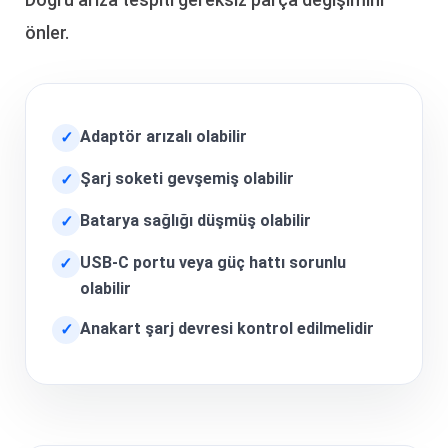
önler.
Adaptör arızalı olabilir
✓
Şarj soketi gevşemiş olabilir
✓
Batarya sağlığı düşmüş olabilir
✓
USB-C portu veya güç hattı sorunlu
✓
olabilir
Anakart şarj devresi kontrol edilmelidir
✓