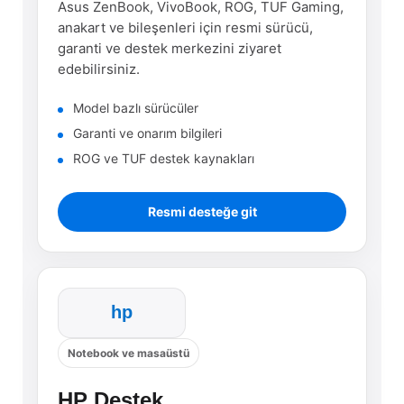
Asus ZenBook, VivoBook, ROG, TUF Gaming,
anakart ve bileşenleri için resmi sürücü,
garanti ve destek merkezini ziyaret
edebilirsiniz.
Model bazlı sürücüler
Garanti ve onarım bilgileri
ROG ve TUF destek kaynakları
Resmi desteğe git
hp
Notebook ve masaüstü
HP Destek