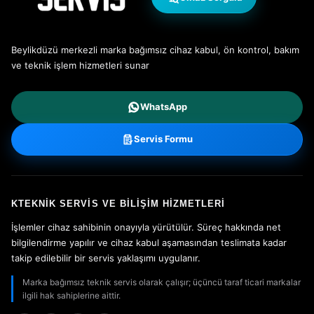
Beylikdüzü merkezli marka bağımsız cihaz kabul, ön kontrol, bakım
ve teknik işlem hizmetleri sunar
WhatsApp
Servis Formu
KTEKNIK SERVIS VE BILIŞIM HIZMETLERI
İşlemler cihaz sahibinin onayıyla yürütülür. Süreç hakkında net
bilgilendirme yapılır ve cihaz kabul aşamasından teslimata kadar
takip edilebilir bir servis yaklaşımı uygulanır.
Marka bağımsız teknik servis olarak çalışır; üçüncü taraf ticari markalar
ilgili hak sahiplerine aittir.