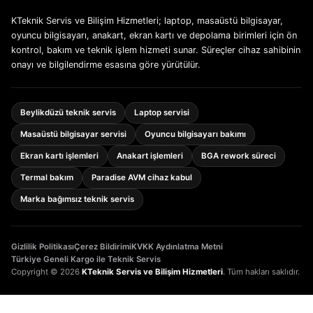
KTeknik Servis ve Bilişim Hizmetleri; laptop, masaüstü bilgisayar,
oyuncu bilgisayarı, anakart, ekran kartı ve depolama birimleri için ön
kontrol, bakım ve teknik işlem hizmeti sunar. Süreçler cihaz sahibinin
onayı ve bilgilendirme esasına göre yürütülür.
Beylikdüzü teknik servis
Laptop servisi
Masaüstü bilgisayar servisi
Oyuncu bilgisayarı bakımı
Ekran kartı işlemleri
Anakart işlemleri
BGA rework süreci
Termal bakım
Paradise AVM cihaz kabul
Marka bağımsız teknik servis
Gizlilik Politikası
Çerez Bildirimi
KVKK Aydınlatma Metni
Türkiye Geneli Kargo ile Teknik Servis
Copyright © 2026
KTeknik Servis ve Bilişim Hizmetleri
. Tüm hakları saklıdır.