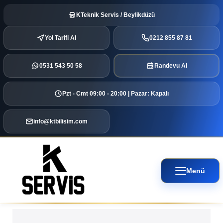
KTeknik Servis / Beylikdüzü
Yol Tarifi Al
0212 855 87 81
0531 543 50 58
Randevu Al
Pzt - Cmt 09:00 - 20:00 | Pazar: Kapalı
info@ktbilisim.com
Menü