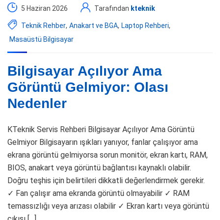
5 Haziran 2026
Tarafından
kteknik
Teknik Rehber
,
Anakart ve BGA
,
Laptop Rehberi
,
Masaüstü Bilgisayar
Bilgisayar Açılıyor Ama
Görüntü Gelmiyor: Olası
Nedenler
KTeknik Servis Rehberi Bilgisayar Açılıyor Ama Görüntü
Gelmiyor Bilgisayarın ışıkları yanıyor, fanlar çalışıyor ama
ekrana görüntü gelmiyorsa sorun monitör, ekran kartı, RAM,
BIOS, anakart veya görüntü bağlantısı kaynaklı olabilir.
Doğru teşhis için belirtileri dikkatli değerlendirmek gerekir.
✓ Fan çalışır ama ekranda görüntü olmayabilir ✓ RAM
temassızlığı veya arızası olabilir ✓ Ekran kartı veya görüntü
çıkışı […]