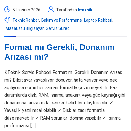
5 Haziran 2026
Tarafından
kteknik
Teknik Rehber
,
Bakım ve Performans
,
Laptop Rehberi
,
Masaüstü Bilgisayar
,
Servis Süreci
Format mı Gerekli, Donanım
Arızası mı?
KTeknik Servis Rehberi Format mı Gerekli, Donanım Arızası
mı? Bilgisayar yavaşlıyor, donuyor, hata veriyor veya geç
açılıyorsa sorun her zaman formatla çözülmeyebilir. Bazı
durumlarda disk, RAM, ısınma, anakart veya güç kaynağı gibi
donanımsal arızalar da benzer belirtiler oluşturabilir. ✓
Yavaşlık yazılımsal olabilir ✓ Disk arızası formatla
düzelmeyebilir ✓ RAM sorunları donma yapabilir ✓ Isınma
performansı […]