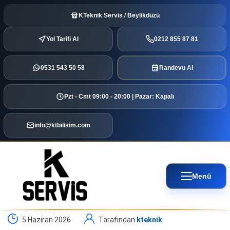
KTeknik Servis / Beylikdüzü
Yol Tarifi Al
0212 855 87 81
0531 543 50 58
Randevu Al
Pzt - Cmt 09:00 - 20:00 | Pazar: Kapalı
info@ktbilisim.com
Menü
5 Haziran 2026
Tarafından
kteknik