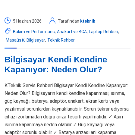
5 Haziran 2026
Tarafından
kteknik
Bakım ve Performans
,
Anakart ve BGA
,
Laptop Rehberi
,
Masaüstü Bilgisayar
,
Teknik Rehber
Bilgisayar Kendi Kendine
Kapanıyor: Neden Olur?
KTeknik Servis Rehberi Bilgisayar Kendi Kendine Kapanıyor:
Neden Olur? Bilgisayarın kendi kendine kapanması; ısınma,
güç kaynağı, batarya, adaptör, anakart, ekran kartı veya
yazılımsal sorunlardan kaynaklanabilir. Sorun tekrar ediyorsa
cihazı zorlamadan doğru arıza tespiti yapılmalıdır. ✓ Aşırı
ısınma kapanmaya neden olabilir ✓ Güç kaynağı veya
adaptör sorunlu olabilir ✓ Batarya arızası ani kapanma