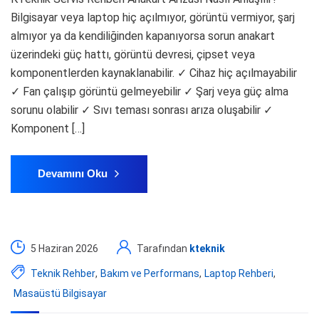
Bilgisayar veya laptop hiç açılmıyor, görüntü vermiyor, şarj
almıyor ya da kendiliğinden kapanıyorsa sorun anakart
üzerindeki güç hattı, görüntü devresi, çipset veya
komponentlerden kaynaklanabilir. ✓ Cihaz hiç açılmayabilir
✓ Fan çalışıp görüntü gelmeyebilir ✓ Şarj veya güç alma
sorunu olabilir ✓ Sıvı teması sonrası arıza oluşabilir ✓
Komponent […]
Devamını Oku
5 Haziran 2026
Tarafından
kteknik
Teknik Rehber
,
Bakım ve Performans
,
Laptop Rehberi
,
Masaüstü Bilgisayar