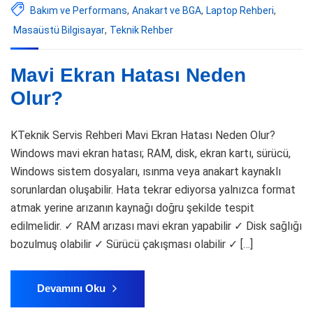
Bakım ve Performans
,
Anakart ve BGA
,
Laptop Rehberi
,
Masaüstü Bilgisayar
,
Teknik Rehber
Mavi Ekran Hatası Neden
Olur?
KTeknik Servis Rehberi Mavi Ekran Hatası Neden Olur?
Windows mavi ekran hatası; RAM, disk, ekran kartı, sürücü,
Windows sistem dosyaları, ısınma veya anakart kaynaklı
sorunlardan oluşabilir. Hata tekrar ediyorsa yalnızca format
atmak yerine arızanın kaynağı doğru şekilde tespit
edilmelidir. ✓ RAM arızası mavi ekran yapabilir ✓ Disk sağlığı
bozulmuş olabilir ✓ Sürücü çakışması olabilir ✓ […]
Devamını Oku