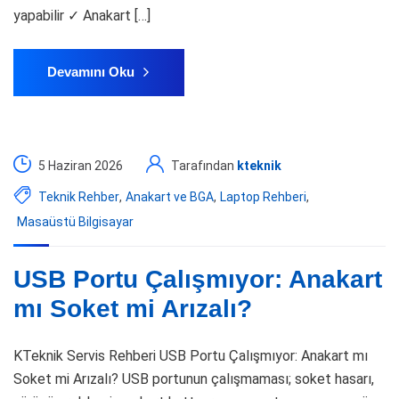
yapabilir ✓ Anakart […]
Devamını Oku
5 Haziran 2026
Tarafından
kteknik
Teknik Rehber
,
Anakart ve BGA
,
Laptop Rehberi
,
Masaüstü Bilgisayar
USB Portu Çalışmıyor: Anakart
mı Soket mi Arızalı?
KTeknik Servis Rehberi USB Portu Çalışmıyor: Anakart mı
Soket mi Arızalı? USB portunun çalışmaması; soket hasarı,