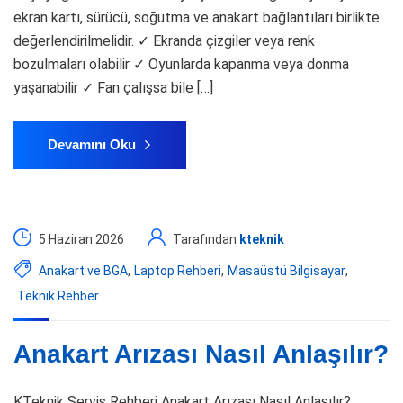
ekran kartı, sürücü, soğutma ve anakart bağlantıları birlikte
değerlendirilmelidir. ✓ Ekranda çizgiler veya renk
bozulmaları olabilir ✓ Oyunlarda kapanma veya donma
yaşanabilir ✓ Fan çalışsa bile […]
Devamını Oku
5 Haziran 2026
Tarafından
kteknik
Anakart ve BGA
,
Laptop Rehberi
,
Masaüstü Bilgisayar
,
Teknik Rehber
Anakart Arızası Nasıl Anlaşılır?
KTeknik Servis Rehberi Anakart Arızası Nasıl Anlaşılır?