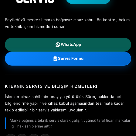
Beylikdüzü merkezli marka bağımsız cihaz kabul, ön kontrol, bakım
ve teknik işlem hizmetleri sunar
WhatsApp
Servis Formu
KTEKNIK SERVIS VE BILIŞIM HIZMETLERI
İşlemler cihaz sahibinin onayıyla yürütülür. Süreç hakkında net
bilgilendirme yapılır ve cihaz kabul aşamasından teslimata kadar
takip edilebilir bir servis yaklaşımı uygulanır.
Marka bağımsız teknik servis olarak çalışır; üçüncü taraf ticari markalar
ilgili hak sahiplerine aittir.