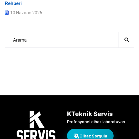
Rehberi
10 Haziran 2026
KTeknik Servis
Profesyonel cihaz laboratuvarı
Cihaz Sorgula