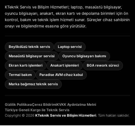
KTeknik Servis ve Bilişim Hizmetleri; laptop, masaüstü bilgisayar,
oyuncu bilgisayarı, anakart, ekran kartı ve depolama birimleri için ön
kontrol, bakım ve teknik işlem hizmeti sunar. Süreçler cihaz sahibinin
onayı ve bilgilendirme esasına göre yürütülür.
Beylikdüzü teknik servis
Laptop servisi
Masaüstü bilgisayar servisi
Oyuncu bilgisayarı bakımı
Ekran kartı işlemleri
Anakart işlemleri
BGA rework süreci
Termal bakım
Paradise AVM cihaz kabul
Marka bağımsız teknik servis
Gizlilik Politikası
Çerez Bildirimi
KVKK Aydınlatma Metni
Türkiye Geneli Kargo ile Teknik Servis
Copyright © 2026
KTeknik Servis ve Bilişim Hizmetleri
. Tüm hakları saklıdır.