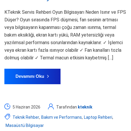
KTeknik Servis Rehberi Oyun Bilgisayarı Neden Isınır ve FPS
Düşer? Oyun sırasında FPS düşmesi, fan sesinin artması
veya bilgisayarın kapanması çoğu zaman ısınma, termal
bakım eksikliği, ekran kartı yükü, RAM yetersizliği veya
yazılımsal performans sorunlarından kaynaklanır. ✓ İşlemci
veya ekran kartı fazla ısınıyor olabilir ✓ Fan kanalları tozla
dolmuş olabilir ✓ Termal macun etkisini kaybetmiş […]
Devamını Oku
5 Haziran 2026
Tarafından
kteknik
Teknik Rehber
,
Bakım ve Performans
,
Laptop Rehberi
,
Masaüstü Bilgisayar