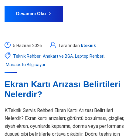
Devamını Oku
5 Haziran 2026
Tarafından
kteknik
Teknik Rehber
,
Anakart ve BGA
,
Laptop Rehberi
,
Masaüstü Bilgisayar
Ekran Kartı Arızası Belirtileri
Nelerdir?
KTeknik Servis Rehberi Ekran Kartı Arızası Belirtileri
Nelerdir? Ekran kartı arızaları; görüntü bozulması, çizgiler,
siyah ekran, oyunlarda kapanma, donma veya performans
düşüşü gibi belirtilerle ortaya çıkabilir. Doğru teşhis için