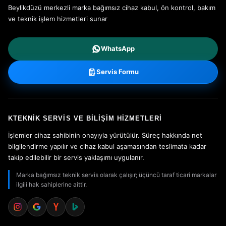
Beylikdüzü merkezli marka bağımsız cihaz kabul, ön kontrol, bakım
ve teknik işlem hizmetleri sunar
WhatsApp
Servis Formu
KTEKNIK SERVIS VE BILIŞIM HIZMETLERI
İşlemler cihaz sahibinin onayıyla yürütülür. Süreç hakkında net
bilgilendirme yapılır ve cihaz kabul aşamasından teslimata kadar
takip edilebilir bir servis yaklaşımı uygulanır.
Marka bağımsız teknik servis olarak çalışır; üçüncü taraf ticari markalar
ilgili hak sahiplerine aittir.