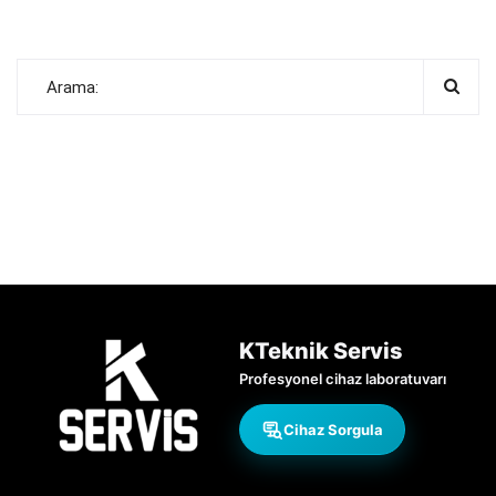
KTeknik Servis
Profesyonel cihaz laboratuvarı
Cihaz Sorgula