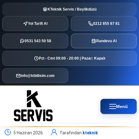
KTeknik Servis / Beylikdüzü
Yol Tarifi Al
0212 855 87 81
0531 543 50 58
Randevu Al
Pzt - Cmt 09:00 - 20:00 | Pazar: Kapalı
info@ktbilisim.com
Menü
5 Haziran 2026
Tarafından
kteknik