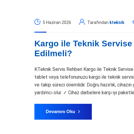
5 Haziran 2026
Tarafından
kteknik
Kargo ile Teknik Servise
Edilmeli?
KTeknik Servis Rehberi Kargo ile Teknik Servis
tablet veya telefonunuzu kargo ile teknik servi
ve takip süreci önemlidir. Doğru hazırlık, cihazın
yardımcı olur. ✓ Cihaz darbelere karşı iyi paketl
Devamını Oku