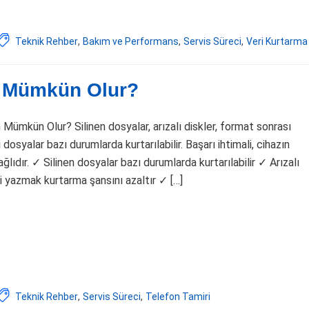
Teknik Rehber
,
Bakım ve Performans
,
Servis Süreci
,
Veri Kurtarma
n Mümkün Olur?
ümkün Olur? Silinen dosyalar, arızalı diskler, format sonrası
dosyalar bazı durumlarda kurtarılabilir. Başarı ihtimali, cihazın
lıdır. ✓ Silinen dosyalar bazı durumlarda kurtarılabilir ✓ Arızalı
i yazmak kurtarma şansını azaltır ✓ […]
Teknik Rehber
,
Servis Süreci
,
Telefon Tamiri