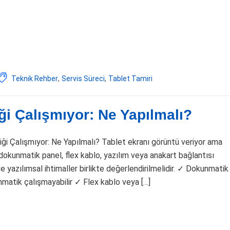
Teknik Rehber
,
Servis Süreci
,
Tablet Tamiri
i Çalışmıyor: Ne Yapılmalı?
ği Çalışmıyor: Ne Yapılmalı? Tablet ekranı görüntü veriyor ama
okunmatik panel, flex kablo, yazılım veya anakart bağlantısı
 ve yazılımsal ihtimaller birlikte değerlendirilmelidir. ✓ Dokunmatik
unmatik çalışmayabilir ✓ Flex kablo veya […]