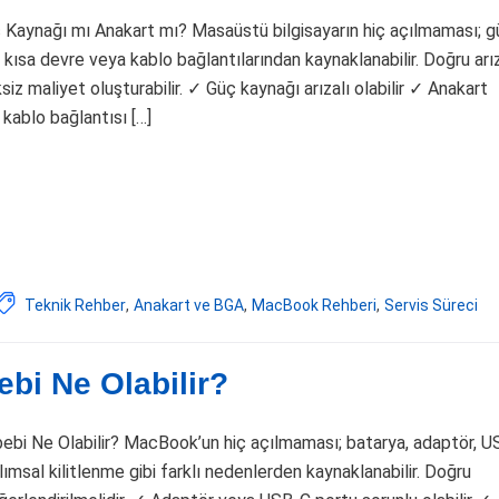
ç Kaynağı mı Anakart mı? Masaüstü bilgisayarın hiç açılmaması; g
 kısa devre veya kablo bağlantılarından kaynaklanabilir. Doğru arı
z maliyet oluşturabilir. ✓ Güç kaynağı arızalı olabilir ✓ Anakart
kablo bağlantısı […]
Teknik Rehber
,
Anakart ve BGA
,
MacBook Rehberi
,
Servis Süreci
bi Ne Olabilir?
bi Ne Olabilir? MacBook’un hiç açılmaması; batarya, adaptör, U
lımsal kilitlenme gibi farklı nedenlerden kaynaklanabilir. Doğru