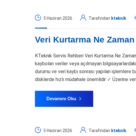
5 Haziran 2026
Tarafından
kteknik
Veri Kurtarma Ne Zama
KTeknik Servis Rehberi Veri Kurtarma Ne Zaman M
kaybolan veriler veya açılmayan bilgisayarlardaki 
durumu ve veri kaybı sonrası yapılan işlemlere bağ
disklerde hızlı müdahale önemlidir ✓ Üzerine ver
Devamını Oku
5 Haziran 2026
Tarafından
kteknik