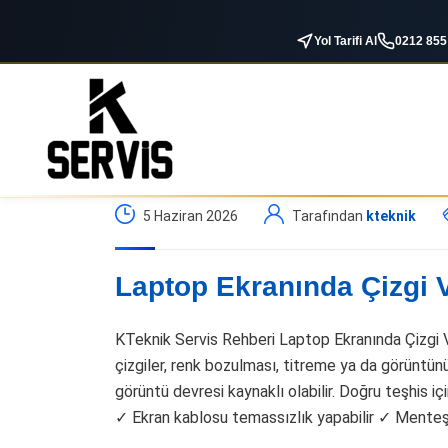
Yol Tarifi Al
0212 855
5 Haziran 2026
Tarafından
kteknik
Laptop Ekranında Çizgi V
KTeknik Servis Rehberi Laptop Ekranında Çizgi 
çizgiler, renk bozulması, titreme ya da görüntün
görüntü devresi kaynaklı olabilir. Doğru teşhis için
✓ Ekran kablosu temassızlık yapabilir ✓ Menteş