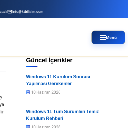
apalı
info@ktbilisim.com
Menü
Güncel İçerikler
Windows 11 Kurulum Sonrası
Yapılması Gerekenler
10 Haziran 2026
ey
eya
lir
Windows 11 Tüm Sürümleri Temiz
Kurulum Rehberi
10 Haziran 2026