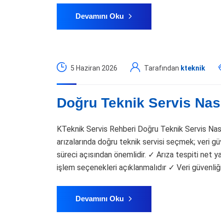
Devamını Oku
5 Haziran 2026
Tarafından
kteknik
Doğru Teknik Servis Nası
KTeknik Servis Rehberi Doğru Teknik Servis Nası
arızalarında doğru teknik servisi seçmek; veri güv
süreci açısından önemlidir. ✓ Arıza tespiti net ya
işlem seçenekleri açıklanmalıdır ✓ Veri güvenli
Devamını Oku