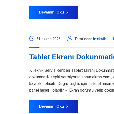
Devamını Oku
5 Haziran 2026
Tarafından
kteknik
Tablet Ekranı Dokunmatiğ
KTeknik Servis Rehberi Tablet Ekranı Dokunmati
dokunmatik tepki vermiyorsa sorun ekran camı, d
kaynaklı olabilir. Doğru teşhis için fiziksel hasar
panel hasarlı olabilir ✓ Ekran görüntü verip dok
Devamını Oku