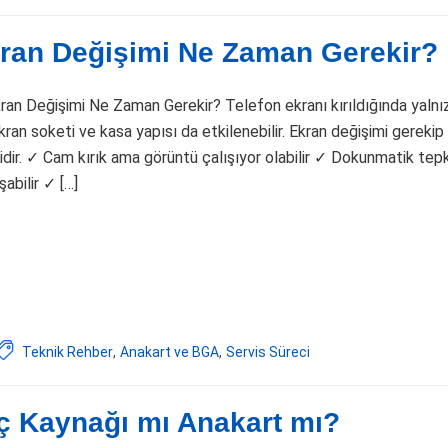
Ekran Değişimi Ne Zaman Gerekir?
kran Değişimi Ne Zaman Gerekir? Telefon ekranı kırıldığında yalnı
ran soketi ve kasa yapısı da etkilenebilir. Ekran değişimi gerekip
dir. ✓ Cam kırık ama görüntü çalışıyor olabilir ✓ Dokunmatik tepk
abilir ✓ […]
Teknik Rehber
,
Anakart ve BGA
,
Servis Süreci
üç Kaynağı mı Anakart mı?