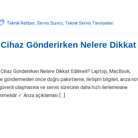
Teknik Rehber
,
Servis Süreci
,
Teknik Servis Tavsiyeleri
 Cihaz Gönderirken Nelere Dikkat
e Cihaz Gönderirken Nelere Dikkat Edilmeli? Laptop, MacBook,
se göndermeden önce doğru paketleme, iletişim bilgileri, arıza no
 güvenli ulaşmasına ve servis sürecinin daha hızlı ilerlemesine
enmelidir ✓ Arıza açıklaması […]