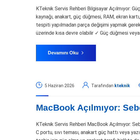
KTeknik Servis Rehberi Bilgisayar Açılmıyor: Gü
kaynağı, anakart, güç düğmesi, RAM, ekran kartı,
tespiti yapılmadan parça değişimi yapmak gereksi
üzerinde kısa devre olabilir ✓ Güç düğmesi veya 
Devamını Oku
5 Haziran 2026
Tarafından
kteknik
MacBook Açılmıyor: Sebe
KTeknik Servis Rehberi MacBook Açılmıyor: Sebe
C portu, sıvı teması, anakart güç hattı veya yazı