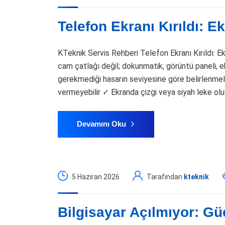
Telefon Ekranı Kırıldı: 
KTeknik Servis Rehberi Telefon Ekranı Kırıldı: E
cam çatlağı değil; dokunmatik, görüntü paneli, ek
gerekmediği hasarın seviyesine göre belirlenmeli
vermeyebilir ✓ Ekranda çizgi veya siyah leke oluş
Devamını Oku
5 Haziran 2026
Tarafından
kteknik
Bilgisayar Açılmıyor: G