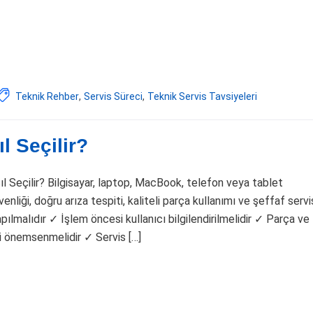
Teknik Rehber
,
Servis Süreci
,
Teknik Servis Tavsiyeleri
l Seçilir?
l Seçilir? Bilgisayar, laptop, MacBook, telefon veya tablet
enliği, doğru arıza tespiti, kaliteli parça kullanımı ve şeffaf servi
pılmalıdır ✓ İşlem öncesi kullanıcı bilgilendirilmelidir ✓ Parça ve
ği önemsenmelidir ✓ Servis […]