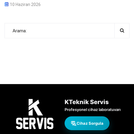
10 Haziran 2026
KTeknik Servis
Profesyonel cihaz laboratuvarı
Cihaz Sorgula