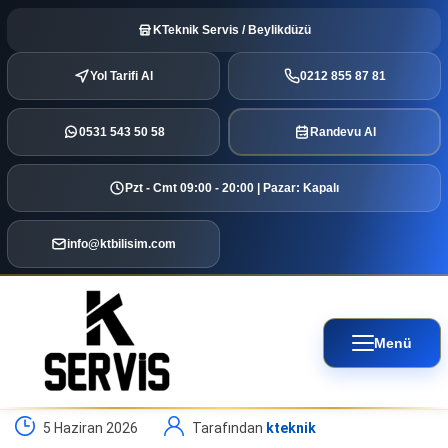
KTeknik Servis / Beylikdüzü
Yol Tarifi Al
0212 855 87 81
0531 543 50 58
Randevu Al
Pzt - Cmt 09:00 - 20:00 | Pazar: Kapalı
info@ktbilisim.com
Menü
5 Haziran 2026
Tarafından
kteknik