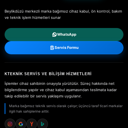
Beylikdüzü merkezli marka bağımsız cihaz kabul, ön kontrol, bakım
ve teknik işlem hizmetleri sunar
WhatsApp
Servis Formu
KTEKNIK SERVIS VE BILIŞIM HIZMETLERI
İşlemler cihaz sahibinin onayıyla yürütülür. Süreç hakkında net
bilgilendirme yapılır ve cihaz kabul aşamasından teslimata kadar
takip edilebilir bir servis yaklaşımı uygulanır.
Marka bağımsız teknik servis olarak çalışır; üçüncü taraf ticari markalar
ilgili hak sahiplerine aittir.