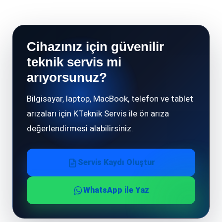
Cihazınız için güvenilir
teknik servis mi
arıyorsunuz?
Bilgisayar, laptop, MacBook, telefon ve tablet
arızaları için KTeknik Servis ile ön arıza
değerlendirmesi alabilirsiniz.
Servis Kaydı Oluştur
WhatsApp ile Yaz