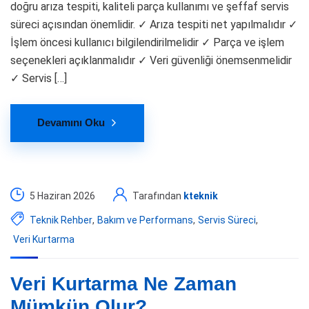
doğru arıza tespiti, kaliteli parça kullanımı ve şeffaf servis
süreci açısından önemlidir. ✓ Arıza tespiti net yapılmalıdır ✓
İşlem öncesi kullanıcı bilgilendirilmelidir ✓ Parça ve işlem
seçenekleri açıklanmalıdır ✓ Veri güvenliği önemsenmelidir
✓ Servis […]
Devamını Oku
5 Haziran 2026
Tarafından
kteknik
Teknik Rehber
,
Bakım ve Performans
,
Servis Süreci
,
Veri Kurtarma
Veri Kurtarma Ne Zaman
Mümkün Olur?