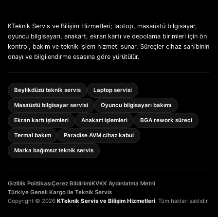
KTeknik Servis ve Bilişim Hizmetleri; laptop, masaüstü bilgisayar,
oyuncu bilgisayarı, anakart, ekran kartı ve depolama birimleri için ön
kontrol, bakım ve teknik işlem hizmeti sunar. Süreçler cihaz sahibinin
onayı ve bilgilendirme esasına göre yürütülür.
Beylikdüzü teknik servis
Laptop servisi
Masaüstü bilgisayar servisi
Oyuncu bilgisayarı bakımı
Ekran kartı işlemleri
Anakart işlemleri
BGA rework süreci
Termal bakım
Paradise AVM cihaz kabul
Marka bağımsız teknik servis
Gizlilik Politikası
Çerez Bildirimi
KVKK Aydınlatma Metni
Türkiye Geneli Kargo ile Teknik Servis
Copyright © 2026
KTeknik Servis ve Bilişim Hizmetleri
. Tüm hakları saklıdır.