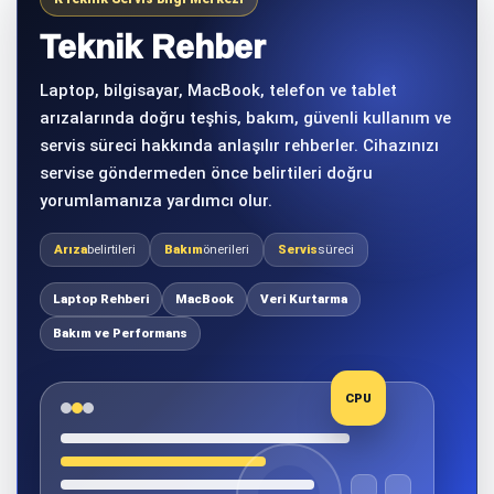
Teknik Rehber
Laptop, bilgisayar, MacBook, telefon ve tablet
arızalarında doğru teşhis, bakım, güvenli kullanım ve
servis süreci hakkında anlaşılır rehberler. Cihazınızı
servise göndermeden önce belirtileri doğru
yorumlamanıza yardımcı olur.
Arıza
belirtileri
Bakım
önerileri
Servis
süreci
Laptop Rehberi
MacBook
Veri Kurtarma
Bakım ve Performans
CPU