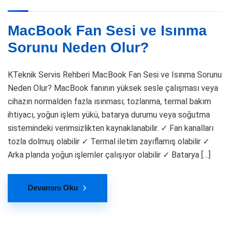
MacBook Fan Sesi ve Isınma
Sorunu Neden Olur?
KTeknik Servis Rehberi MacBook Fan Sesi ve Isınma Sorunu
Neden Olur? MacBook fanının yüksek sesle çalışması veya
cihazın normalden fazla ısınması; tozlanma, termal bakım
ihtiyacı, yoğun işlem yükü, batarya durumu veya soğutma
sistemindeki verimsizlikten kaynaklanabilir. ✓ Fan kanalları
tozla dolmuş olabilir ✓ Termal iletim zayıflamış olabilir ✓
Arka planda yoğun işlemler çalışıyor olabilir ✓ Batarya […]
Devamını Oku