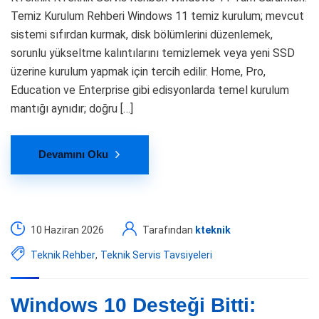
Temiz Kurulum Rehberi Windows 11 temiz kurulum; mevcut
sistemi sıfırdan kurmak, disk bölümlerini düzenlemek,
sorunlu yükseltme kalıntılarını temizlemek veya yeni SSD
üzerine kurulum yapmak için tercih edilir. Home, Pro,
Education ve Enterprise gibi edisyonlarda temel kurulum
mantığı aynıdır; doğru […]
Devamını Oku
10 Haziran 2026
Tarafından
kteknik
Teknik Rehber
,
Teknik Servis Tavsiyeleri
Windows 10 Desteği Bitti: