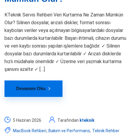
KTeknik Servis Rehberi Veri Kurtarma Ne Zaman Mümkün
Olur? Silinen dosyalar, arızalı diskler, format sonrası
kaybolan veriler veya açılmayan bilgisayarlardaki dosyalar
bazı durumlarda kurtarılabilir. Başarı ihtimali, cihazın durumu
ve veri kaybı sonrası yapılan işlemlere bağlıdır. ✓ Silinen
dosyalar bazı durumlarda kurtarılabilir ✓ Arızalı disklerde
hızlı müdahale önemlidir ✓ Üzerine veri yazmak kurtarma
şansını azaltır ✓ […]
Devamını Oku
5 Haziran 2026
Tarafından
kteknik
MacBook Rehberi
,
Bakım ve Performans
,
Teknik Rehber