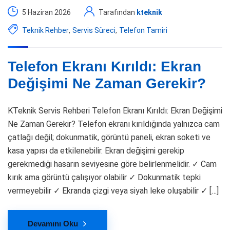
5 Haziran 2026
Tarafından
kteknik
Teknik Rehber
,
Servis Süreci
,
Telefon Tamiri
Telefon Ekranı Kırıldı: Ekran
Değişimi Ne Zaman Gerekir?
KTeknik Servis Rehberi Telefon Ekranı Kırıldı: Ekran Değişimi
Ne Zaman Gerekir? Telefon ekranı kırıldığında yalnızca cam
çatlağı değil; dokunmatik, görüntü paneli, ekran soketi ve
kasa yapısı da etkilenebilir. Ekran değişimi gerekip
gerekmediği hasarın seviyesine göre belirlenmelidir. ✓ Cam
kırık ama görüntü çalışıyor olabilir ✓ Dokunmatik tepki
vermeyebilir ✓ Ekranda çizgi veya siyah leke oluşabilir ✓ […]
Devamını Oku