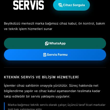
Cihaz Sorgula
Beylikdüzü merkezli marka bağımsız cihaz kabul, ön kontrol, bakım
ve teknik işlem hizmetleri sunar
WhatsApp
Servis Formu
KTEKNIK SERVIS VE BILIŞIM HIZMETLERI
İşlemler cihaz sahibinin onayıyla yürütülür. Süreç hakkında net
bilgilendirme yapılır ve cihaz kabul aşamasından teslimata kadar
takip edilebilir bir servis yaklaşımı uygulanır.
Marka bağımsız teknik servis olarak çalışır; üçüncü taraf ticari markalar
ilgili hak sahiplerine aittir.