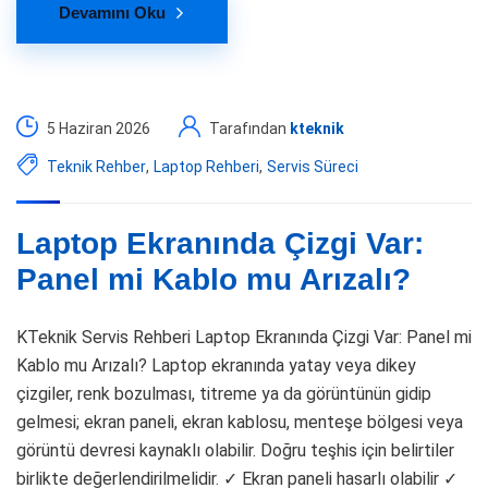
Devamını Oku
5 Haziran 2026
Tarafından
kteknik
Teknik Rehber
,
Laptop Rehberi
,
Servis Süreci
Laptop Ekranında Çizgi Var:
Panel mi Kablo mu Arızalı?
KTeknik Servis Rehberi Laptop Ekranında Çizgi Var: Panel mi
Kablo mu Arızalı? Laptop ekranında yatay veya dikey
çizgiler, renk bozulması, titreme ya da görüntünün gidip
gelmesi; ekran paneli, ekran kablosu, menteşe bölgesi veya
görüntü devresi kaynaklı olabilir. Doğru teşhis için belirtiler
birlikte değerlendirilmelidir. ✓ Ekran paneli hasarlı olabilir ✓