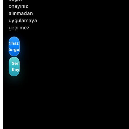
onayınız
alınmadan
uygulamaya
geçilmez.
Cihaz
Sorgulama
Servis
Kaydı