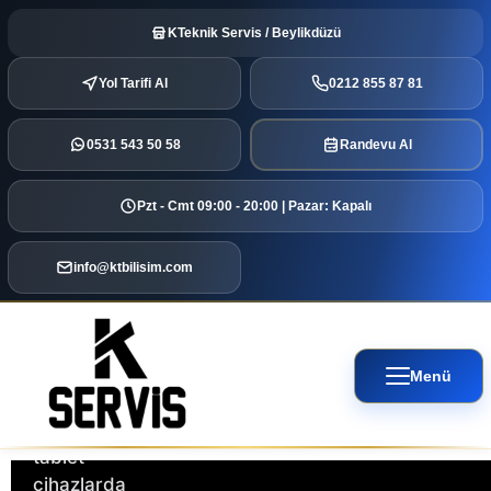
Telefon
KTeknik Servis / Beylikdüzü
Servisi
Yol Tarifi Al
0212 855 87 81
KTeknik
0531 543 50 58
Randevu Al
Servis
ve
Pzt - Cmt 09:00 - 20:00 | Pazar: Kapalı
Bilişim
Hizmetleri
,
Beylikdüzü
info@ktbilisim.com
Paradise
AVM’de
bilgisayar,
laptop,
Menü
telefon
ve
tablet
cihazlarda