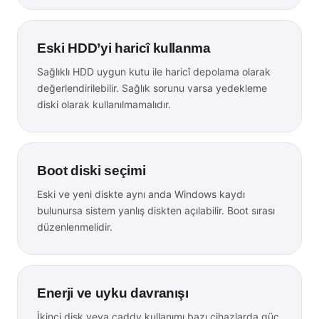
Eski HDD’yi haricî kullanma
Sağlıklı HDD uygun kutu ile haricî depolama olarak
değerlendirilebilir. Sağlık sorunu varsa yedekleme
diski olarak kullanılmamalıdır.
Boot diski seçimi
Eski ve yeni diskte aynı anda Windows kaydı
bulunursa sistem yanlış diskten açılabilir. Boot sırası
düzenlenmelidir.
Enerji ve uyku davranışı
İkinci disk veya caddy kullanımı bazı cihazlarda güç