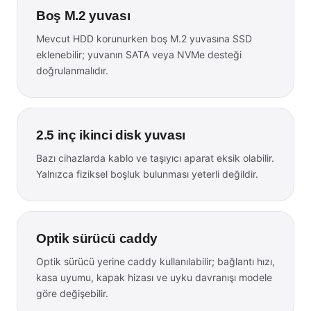
Boş M.2 yuvası
Mevcut HDD korunurken boş M.2 yuvasına SSD
eklenebilir; yuvanın SATA veya NVMe desteği
doğrulanmalıdır.
2.5 inç ikinci disk yuvası
Bazı cihazlarda kablo ve taşıyıcı aparat eksik olabilir.
Yalnızca fiziksel boşluk bulunması yeterli değildir.
Optik sürücü caddy
Optik sürücü yerine caddy kullanılabilir; bağlantı hızı,
kasa uyumu, kapak hizası ve uyku davranışı modele
göre değişebilir.