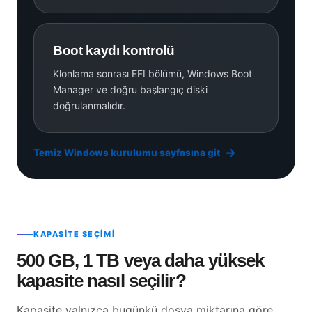
Boot kaydı kontrolü
Klonlama sonrası EFI bölümü, Windows Boot
Manager ve doğru başlangıç diski
doğrulanmalıdır.
Temiz Windows kurulumu sayfasına git
KAPASITE SEÇIMI
500 GB, 1 TB veya daha yüksek
kapasite nasıl seçilir?
Kapasite yalnızca bugünkü dosya miktarına göre