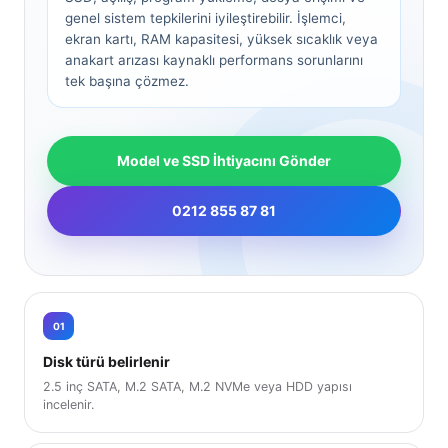
genel sistem tepkilerini iyileştirebilir. İşlemci,
ekran kartı, RAM kapasitesi, yüksek sıcaklık veya
anakart arızası kaynaklı performans sorunlarını
tek başına çözmez.
Model ve SSD İhtiyacını Gönder
0212 855 87 81
01
Disk türü belirlenir
2.5 inç SATA, M.2 SATA, M.2 NVMe veya HDD yapısı
incelenir.