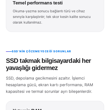
Temel performans testi
Okuma-yazma sonucu bağlantı türü ve cihaz
sınırıyla karşılaştırılır; tek skor kesin kalite sonucu
olarak kullanılmaz.
SSD’NIN ÇÖZEMEYECEĞI SORUNLAR
SSD takmak bilgisayardaki her
yavaşlığı gidermez
SSD, depolama gecikmesini azaltır. İşlemci
hesaplama gücü, ekran kartı performansı, RAM
kapasitesi ve termal sorunlar ayrı bileşenlerdir.