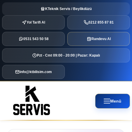
KTeknik Servis / Beylikdüzü
Yol Tarifi Al
0212 855 87 81
0531 543 50 58
Randevu Al
Pzt - Cmt 09:00 - 20:00 | Pazar: Kapalı
info@ktbilisim.com
Menü