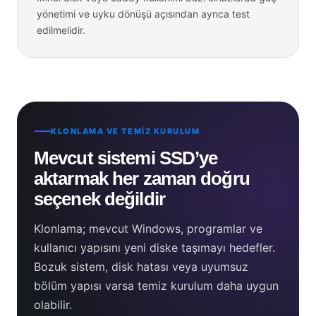
yönetimi ve uyku dönüşü açısından ayrıca test
edilmelidir.
KLONLAMA VE TEMIZ KURULUM
Mevcut sistemi SSD’ye
aktarmak her zaman doğru
seçenek değildir
Klonlama; mevcut Windows, programlar ve
kullanıcı yapısını yeni diske taşımayı hedefler.
Bozuk sistem, disk hatası veya uyumsuz
bölüm yapısı varsa temiz kurulum daha uygun
olabilir.