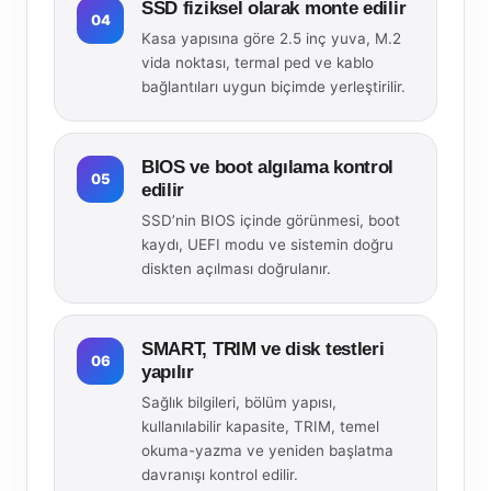
SSD fiziksel olarak monte edilir
04
Kasa yapısına göre 2.5 inç yuva, M.2
vida noktası, termal ped ve kablo
bağlantıları uygun biçimde yerleştirilir.
BIOS ve boot algılama kontrol
05
edilir
SSD’nin BIOS içinde görünmesi, boot
kaydı, UEFI modu ve sistemin doğru
diskten açılması doğrulanır.
SMART, TRIM ve disk testleri
06
yapılır
Sağlık bilgileri, bölüm yapısı,
kullanılabilir kapasite, TRIM, temel
okuma-yazma ve yeniden başlatma
davranışı kontrol edilir.