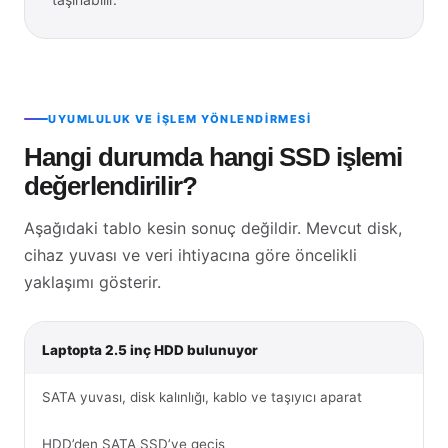
UYUMLULUK VE İŞLEM YÖNLENDIRMESI
Hangi durumda hangi SSD işlemi
değerlendirilir?
Aşağıdaki tablo kesin sonuç değildir. Mevcut disk,
cihaz yuvası ve veri ihtiyacına göre öncelikli
yaklaşımı gösterir.
Laptopta 2.5 inç HDD bulunuyor
SATA yuvası, disk kalınlığı, kablo ve taşıyıcı aparat
HDD’den SATA SSD’ye geçiş