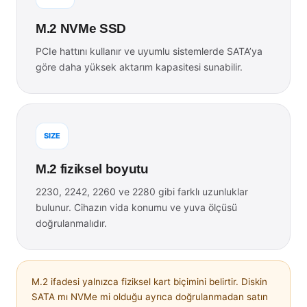
M.2 NVMe SSD
PCIe hattını kullanır ve uyumlu sistemlerde SATA’ya
göre daha yüksek aktarım kapasitesi sunabilir.
SIZE
M.2 fiziksel boyutu
2230, 2242, 2260 ve 2280 gibi farklı uzunluklar
bulunur. Cihazın vida konumu ve yuva ölçüsü
doğrulanmalıdır.
M.2 ifadesi yalnızca fiziksel kart biçimini belirtir. Diskin
SATA mı NVMe mi olduğu ayrıca doğrulanmadan satın