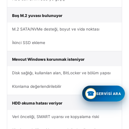
Boş M.2 yuvası bulunuyor
M.2 SATA/NVMe desteği, boyut ve vida noktası
İkinci SSD ekleme
Mevcut Windows korunmak isteniyor
Disk sağlığı, kullanılan alan, BitLocker ve bölüm yapısı
Klonlama değerlendirilebilir
☎
SERVISI ARA
HDD okuma hatası veriyor
Veri önceliği, SMART uyarısı ve kopyalama riski