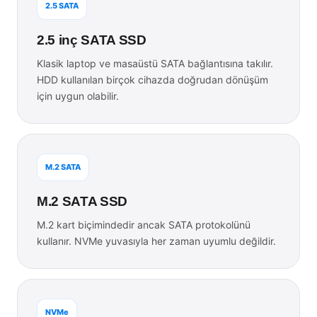
2.5 SATA
2.5 inç SATA SSD
Klasik laptop ve masaüstü SATA bağlantısına takılır.
HDD kullanılan birçok cihazda doğrudan dönüşüm
için uygun olabilir.
M.2 SATA
M.2 SATA SSD
M.2 kart biçimindedir ancak SATA protokolünü
kullanır. NVMe yuvasıyla her zaman uyumlu değildir.
NVMe