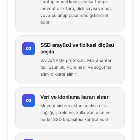
Laptop model kodu, anakart yapısı,
mevcut disk türü, disk sayısı ve boş
yuva bulunup bulunmadığı kontrol
edilir.
SSD arayüzü ve fiziksel ölçüsü
02
seçilir
SATA/NVMe protokolü, M.2 anahtar
tipi, uzunluk, PCIe nesli ve soğutma
alanı dikkate alınır.
Veri ve klonlama kararı alınır
03
Mevcut sistem aktarılacaksa disk
sağlığı, şifreleme, kullanılan alan ve
hedef SSD kapasitesi kontrol edilir.