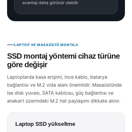
avantajı daha görünür olabilir.
LAPTOP VE MASAÜSTÜ MONTAJI
SSD montaj yöntemi cihaz türüne
göre değişir
Laptoplarda kasa erişimi, ince kablo, batarya
bağlantısı ve M.2 vida alanı önemlidir. Masaüstünde
ise disk yuvası, SATA kablosu, güç bağlantısı ve
anakart üzerindeki M.2 hat paylaşımı dikkate alınır.
Laptop SSD yükseltme