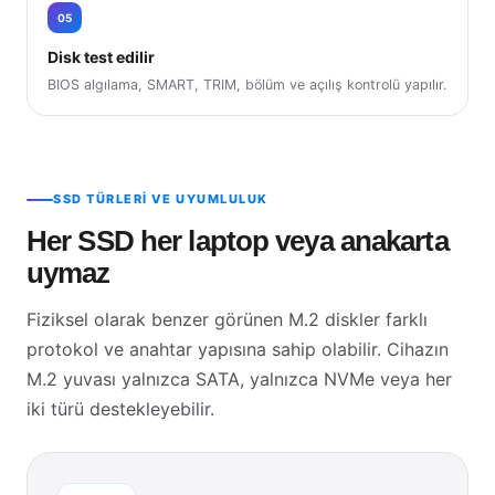
05
Disk test edilir
BIOS algılama, SMART, TRIM, bölüm ve açılış kontrolü yapılır.
SSD TÜRLERI VE UYUMLULUK
Her SSD her laptop veya anakarta
uymaz
Fiziksel olarak benzer görünen M.2 diskler farklı
protokol ve anahtar yapısına sahip olabilir. Cihazın
M.2 yuvası yalnızca SATA, yalnızca NVMe veya her
iki türü destekleyebilir.