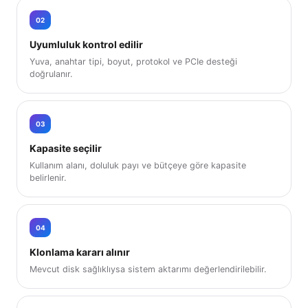
02
Uyumluluk kontrol edilir
Yuva, anahtar tipi, boyut, protokol ve PCIe desteği
doğrulanır.
03
Kapasite seçilir
Kullanım alanı, doluluk payı ve bütçeye göre kapasite
belirlenir.
04
Klonlama kararı alınır
Mevcut disk sağlıklıysa sistem aktarımı değerlendirilebilir.