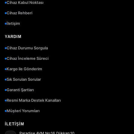
Cihaz Kabul Noktası
Cihaz Rehberi
İletişim
YARDIM
Cihaz Durumu Sorgula
Cihaz İnceleme Süreci
Kargo ile Gönderim
Sık Sorulan Sorular
Garanti Şartları
Resmi Marka Destek Kanalları
Müşteri Yorumları
İLETIŞIM
Paradise AVM No:16 Dükkan:10