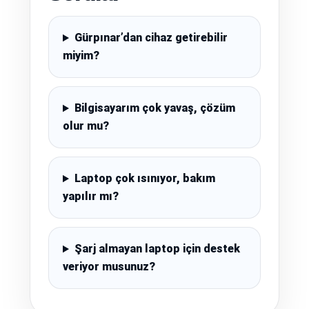
Gürpınar’dan cihaz getirebilir
miyim?
Bilgisayarım çok yavaş, çözüm
olur mu?
Laptop çok ısınıyor, bakım
yapılır mı?
Şarj almayan laptop için destek
veriyor musunuz?