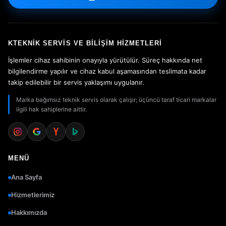
KTEKNIK SERVIS VE BILIŞIM HIZMETLERI
İşlemler cihaz sahibinin onayıyla yürütülür. Süreç hakkında net
bilgilendirme yapılır ve cihaz kabul aşamasından teslimata kadar
takip edilebilir bir servis yaklaşımı uygulanır.
Marka bağımsız teknik servis olarak çalışır; üçüncü taraf ticari markalar
ilgili hak sahiplerine aittir.
MENÜ
Ana Sayfa
Hizmetlerimiz
Hakkımızda