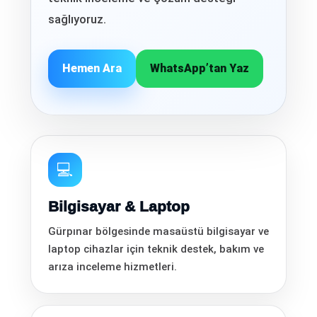
sağlıyoruz.
Hemen Ara
WhatsApp’tan Yaz
💻
Bilgisayar & Laptop
Gürpınar bölgesinde masaüstü bilgisayar ve
laptop cihazlar için teknik destek, bakım ve
arıza inceleme hizmetleri.