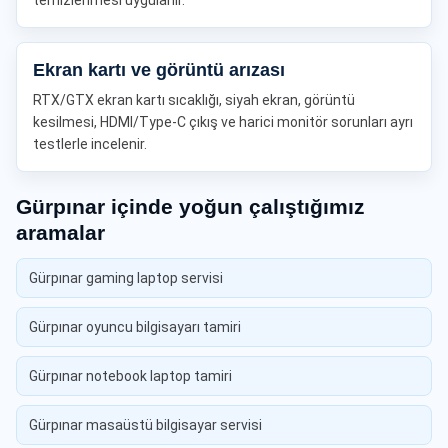
temizlenmesi uygulanır.
Ekran kartı ve görüntü arızası
RTX/GTX ekran kartı sıcaklığı, siyah ekran, görüntü
kesilmesi, HDMI/Type-C çıkış ve harici monitör sorunları ayrı
testlerle incelenir.
Gürpınar içinde yoğun çalıştığımız
aramalar
Gürpınar gaming laptop servisi
Gürpınar oyuncu bilgisayarı tamiri
Gürpınar notebook laptop tamiri
Gürpınar masaüstü bilgisayar servisi