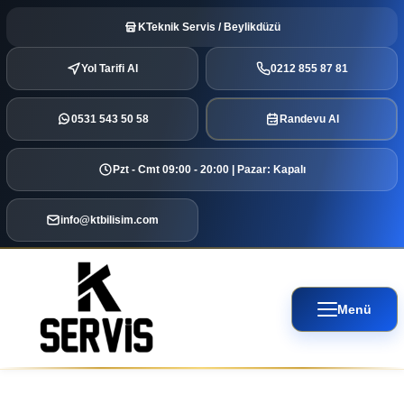
KTeknik Servis / Beylikdüzü
Yol Tarifi Al
0212 855 87 81
0531 543 50 58
Randevu Al
Pzt - Cmt 09:00 - 20:00 | Pazar: Kapalı
info@ktbilisim.com
Menü