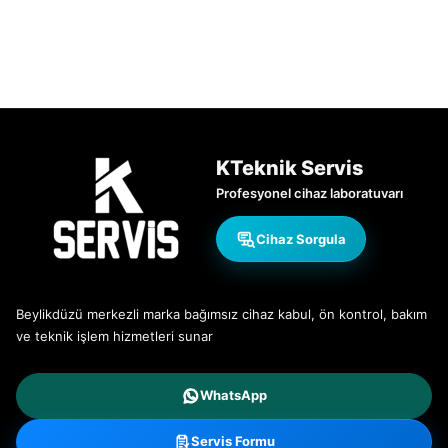
KTeknik Servis
Profesyonel cihaz laboratuvarı
Cihaz Sorgula
Beylikdüzü merkezli marka bağımsız cihaz kabul, ön kontrol, bakım
ve teknik işlem hizmetleri sunar
WhatsApp
Servis Formu