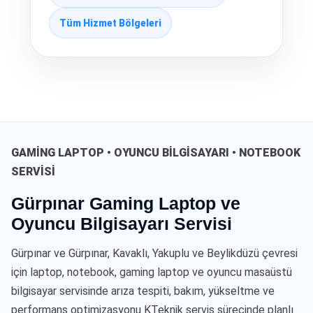
Tüm Hizmet Bölgeleri
GAMING LAPTOP • OYUNCU BILGISAYARI • NOTEBOOK
SERVISI
Gürpınar Gaming Laptop ve
Oyuncu Bilgisayarı Servisi
Gürpınar ve Gürpınar, Kavaklı, Yakuplu ve Beylikdüzü çevresi
için laptop, notebook, gaming laptop ve oyuncu masaüstü
bilgisayar servisinde arıza tespiti, bakım, yükseltme ve
performans optimizasyonu KTeknik servis sürecinde planlı