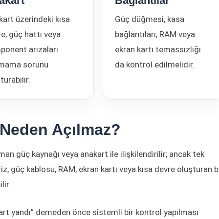
akart
Bağlantılar
art üzerindeki kısa
Güç düğmesi, kasa
e, güç hattı veya
bağlantıları, RAM veya
ponent arızaları
ekran kartı temassızlığı
lmama sorunu
da kontrol edilmelidir.
turabilir.
 Neden Açılmaz?
 güç kaynağı veya anakart ile ilişkilendirilir; ancak tek
iz, güç kablosu, RAM, ekran kartı veya kısa devre oluşturan b
ir.
rt yandı” demeden önce sistemli bir kontrol yapılması