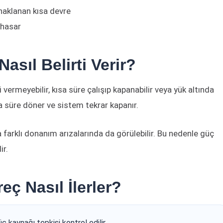
naklanan kısa devre
 hasar
asıl Belirti Verir?
 vermeyebilir, kısa süre çalışıp kapanabilir veya yük altında
a süre döner ve sistem tekrar kapanır.
a farklı donanım arızalarında da görülebilir. Bu nedenle güç
ir.
eç Nasıl İlerler?
 kaynağı tepkisi kontrol edilir.