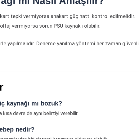
ğı mı Nasıl Anlaşılır?
art tepki vermiyorsa anakart güç hattı kontrol edilmelidir.
voltaj vermiyorsa sorun PSU kaynaklı olabilir.
lerle yapılmalıdır. Deneme yanılma yöntemi her zaman güvenli
r
güç kaynağı mı bozuk?
kısa devre de aynı belirtiyi verebilir.
ebep nedir?