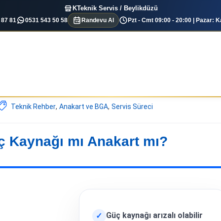
KTeknik Servis / Beylikdüzü
 87 81
0531 543 50 58
Randevu Al
Pzt - Cmt 09:00 - 20:00 | Pazar: K
Teknik Rehber
,
Anakart ve BGA
,
Servis Süreci
üç Kaynağı mı Anakart mı?
Güç kaynağı arızalı olabilir
✓