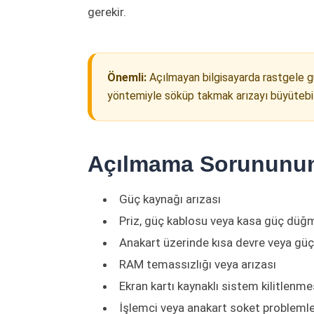
gerekir.
Önemli:
Açılmayan bilgisayarda rastgele 
yöntemiyle söküp takmak arızayı büyütebili
Açılmama Sorununun
Güç kaynağı arızası
Priz, güç kablosu veya kasa güç düğ
Anakart üzerinde kısa devre veya güç 
RAM temassızlığı veya arızası
Ekran kartı kaynaklı sistem kilitlenme
İşlemci veya anakart soket problemle