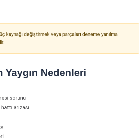
güç kaynağı değiştirmek veya parçaları deneme yanılma
r.
 Yaygın Nedenleri
mesi sorunu
hattı arızası
si
ri