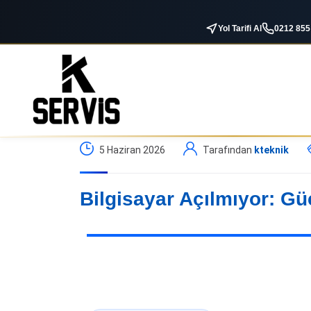
Yol Tarifi Al
0212 855
5 Haziran 2026
Tarafından
kteknik
Bilgisayar Açılmıyor: G