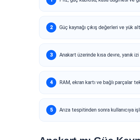
Güç kaynağı çıkış değerleri ve yük altı
Anakart üzerinde kısa devre, yanık izi
RAM, ekran kartı ve bağlı parçalar tek 
Arıza tespitinden sonra kullanıcıya iş