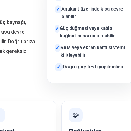
Anakart üzerinde kısa devre
✓
olabilir
üç kaynağı,
Güç düğmesi veya kablo
✓
 kısa devre
bağlantısı sorunlu olabilir
lir. Doğru arıza
RAM veya ekran kartı sistemi
✓
ak gereksiz
kilitleyebilir
Doğru güç testi yapılmalıdır
✓

🧩