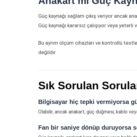
Anakart mı Güç Kayna
Güç kaynağı sağlam çıkış veriyor ancak anak
Güç kaynağı kararsız çalışıyor veya yeterli 
Bu ayrım ölçüm cihazları ve kontrollü test
değildir.
Sık Sorulan Sorula
Bilgisayar hiç tepki vermiyorsa 
Olabilir; ancak anakart, güç düğmesi, kablo veya 
Fan bir saniye dönüp duruyorsa s