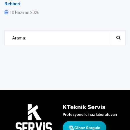
Rehberi
10 Haziran 2026
KTeknik Servis
Profesyonel cihaz laboratuvarı
Cihaz Sorgula