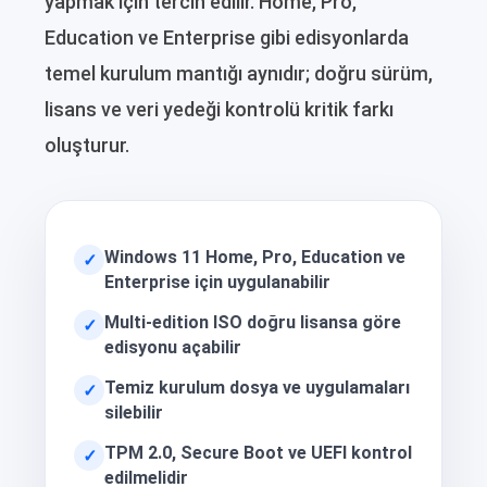
yapmak için tercih edilir. Home, Pro,
Education ve Enterprise gibi edisyonlarda
temel kurulum mantığı aynıdır; doğru sürüm,
lisans ve veri yedeği kontrolü kritik farkı
oluşturur.
Windows 11 Home, Pro, Education ve
✓
Enterprise için uygulanabilir
Multi-edition ISO doğru lisansa göre
✓
edisyonu açabilir
Temiz kurulum dosya ve uygulamaları
✓
silebilir
TPM 2.0, Secure Boot ve UEFI kontrol
✓
edilmelidir