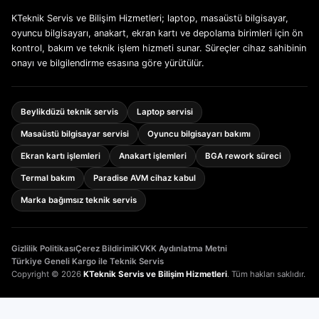
KTeknik Servis ve Bilişim Hizmetleri; laptop, masaüstü bilgisayar,
oyuncu bilgisayarı, anakart, ekran kartı ve depolama birimleri için ön
kontrol, bakım ve teknik işlem hizmeti sunar. Süreçler cihaz sahibinin
onayı ve bilgilendirme esasına göre yürütülür.
Beylikdüzü teknik servis
Laptop servisi
Masaüstü bilgisayar servisi
Oyuncu bilgisayarı bakımı
Ekran kartı işlemleri
Anakart işlemleri
BGA rework süreci
Termal bakım
Paradise AVM cihaz kabul
Marka bağımsız teknik servis
Gizlilik Politikası
Çerez Bildirimi
KVKK Aydınlatma Metni
Türkiye Geneli Kargo ile Teknik Servis
Copyright © 2026
KTeknik Servis ve Bilişim Hizmetleri
. Tüm hakları saklıdır.