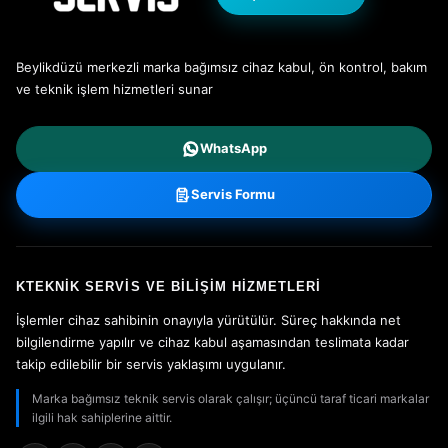
Beylikdüzü merkezli marka bağımsız cihaz kabul, ön kontrol, bakım
ve teknik işlem hizmetleri sunar
WhatsApp
Servis Formu
KTEKNIK SERVIS VE BILIŞIM HIZMETLERI
İşlemler cihaz sahibinin onayıyla yürütülür. Süreç hakkında net
bilgilendirme yapılır ve cihaz kabul aşamasından teslimata kadar
takip edilebilir bir servis yaklaşımı uygulanır.
Marka bağımsız teknik servis olarak çalışır; üçüncü taraf ticari markalar
ilgili hak sahiplerine aittir.