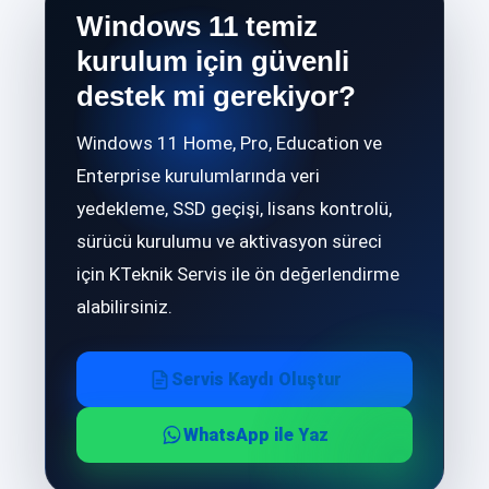
Windows 11 temiz
kurulum için güvenli
destek mi gerekiyor?
Windows 11 Home, Pro, Education ve
Enterprise kurulumlarında veri
yedekleme, SSD geçişi, lisans kontrolü,
sürücü kurulumu ve aktivasyon süreci
için KTeknik Servis ile ön değerlendirme
alabilirsiniz.
Servis Kaydı Oluştur
WhatsApp ile Yaz