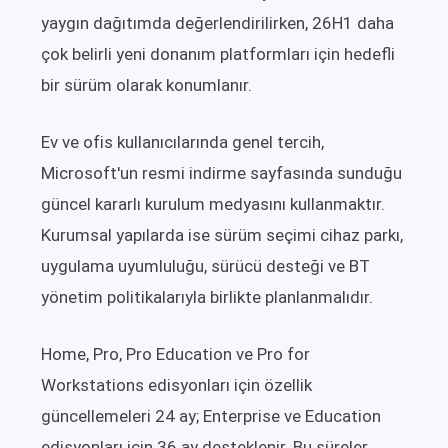
yaygın dağıtımda değerlendirilirken, 26H1 daha
çok belirli yeni donanım platformları için hedefli
bir sürüm olarak konumlanır.
Ev ve ofis kullanıcılarında genel tercih,
Microsoft'un resmi indirme sayfasında sunduğu
güncel kararlı kurulum medyasını kullanmaktır.
Kurumsal yapılarda ise sürüm seçimi cihaz parkı,
uygulama uyumluluğu, sürücü desteği ve BT
yönetim politikalarıyla birlikte planlanmalıdır.
Home, Pro, Pro Education ve Pro for
Workstations edisyonları için özellik
güncellemeleri 24 ay; Enterprise ve Education
edisyonları için 36 ay desteklenir. Bu süreler