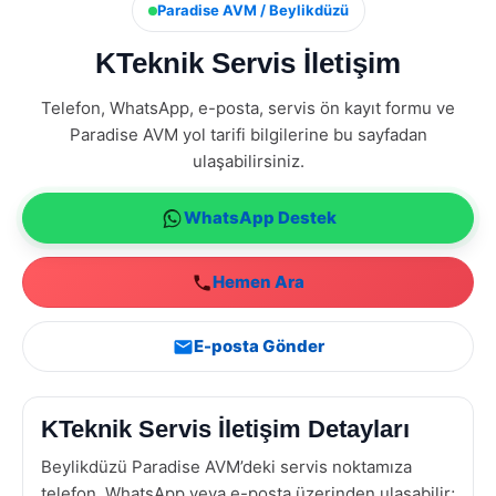
Paradise AVM / Beylikdüzü
KTeknik Servis İletişim
Telefon, WhatsApp, e-posta, servis ön kayıt formu ve
Paradise AVM yol tarifi bilgilerine bu sayfadan
ulaşabilirsiniz.
WhatsApp Destek
Hemen Ara
E-posta Gönder
KTeknik Servis İletişim Detayları
Beylikdüzü Paradise AVM’deki servis noktamıza
telefon, WhatsApp veya e-posta üzerinden ulaşabilir;