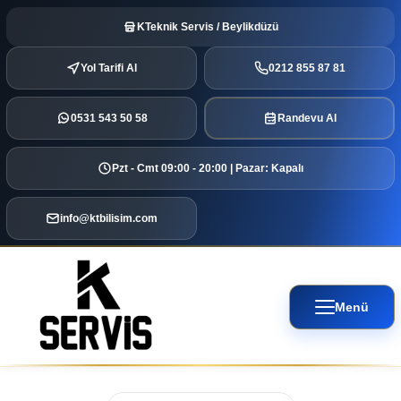
KTeknik Servis / Beylikdüzü
Yol Tarifi Al
0212 855 87 81
0531 543 50 58
Randevu Al
Pzt - Cmt 09:00 - 20:00 | Pazar: Kapalı
info@ktbilisim.com
Menü