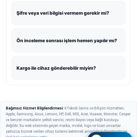
Şifre veya veri bilgisi vermem gerekir mi?
Ön inceleme sonrası işlem hemen yapılır mı?
Kargo ile cihaz gönderebilir miyim?
Bağımsız Hizmet Bilgilendirmesi:
KTeknik Servis ve Bilişim Hizmetleri;
Apple, Samsung, Asus, Lenovo, HP, Dell, MSI, Acer, Huawei, Monster, Casper
ve benzeri markaların yetkili servisi, resmi bayisi veya bağlı kuruluşu
değildir. Bu web sitesinde geçen marka, model, logo ve ticari unvanlar
yalnızca hizmet verilen cihaz türlerini belirtmek amacıyla kullanılmıştır ve