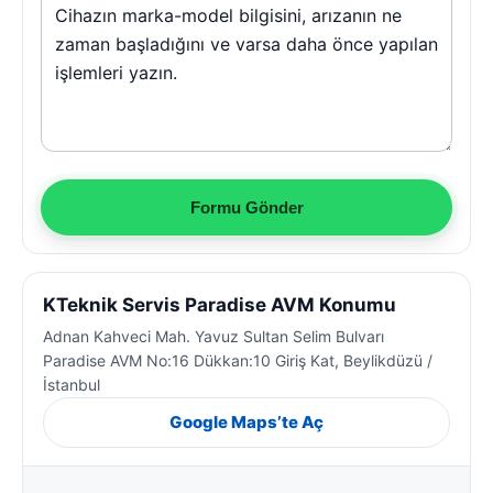
Formu Gönder
KTeknik Servis Paradise AVM Konumu
Adnan Kahveci Mah. Yavuz Sultan Selim Bulvarı
Paradise AVM No:16 Dükkan:10 Giriş Kat, Beylikdüzü /
İstanbul
Google Maps’te Aç