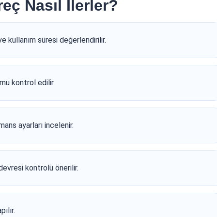
eç Nasıl İlerler?
e kullanım süresi değerlendirilir.
u kontrol edilir.
ans ayarları incelenir.
vresi kontrolü önerilir.
ılır.