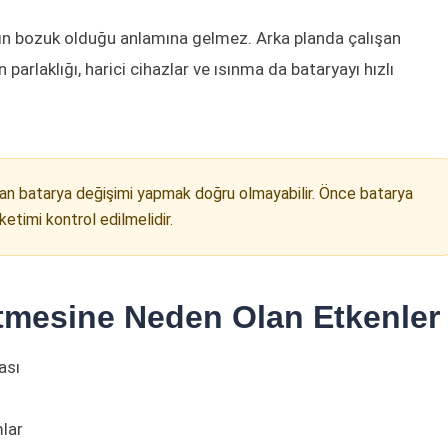
nın bozuk olduğu anlamına gelmez. Arka planda çalışan
rlaklığı, harici cihazlar ve ısınma da bataryayı hızlı
an batarya değişimi yapmak doğru olmayabilir. Önce batarya
etimi kontrol edilmelidir.
tmesine Neden Olan Etkenler
ası
lar