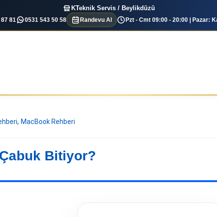
KTeknik Servis / Beylikdüzü
 87 81
0531 543 50 58
Randevu Al
Pzt - Cmt 09:00 - 20:00 | Pazar: K
ehberi
,
MacBook Rehberi
Çabuk Bitiyor?