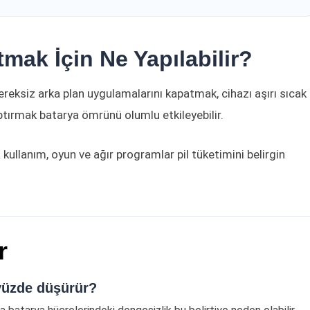
ak İçin Ne Yapılabilir?
ereksiz arka plan uygulamalarını kapatmak, cihazı aşırı sıcak
ırmak batarya ömrünü olumlu etkileyebilir.
llanım, oyun ve ağır programlar pil tüketimini belirgin
r
yüzde düşürür?