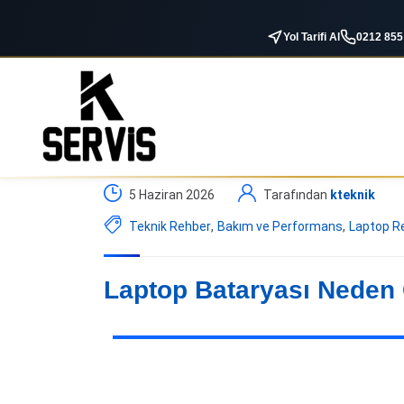
Yol Tarifi Al
0212 855
5 Haziran 2026
Tarafından
kteknik
Teknik Rehber
,
Bakım ve Performans
,
Laptop R
Laptop Bataryası Neden 