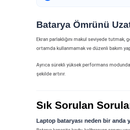
Batarya Ömrünü Uzatm
Ekran parlaklığını makul seviyede tutmak, g
ortamda kullanmamak ve düzenli bakım yapt
Ayrıca sürekli yüksek performans modunda ku
şekilde artırır.
Sık Sorulan Sorula
Laptop bataryası neden bir anda 