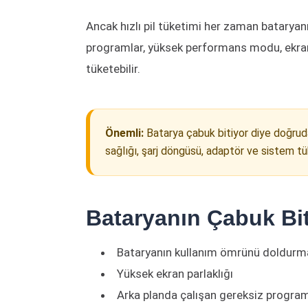
Ancak hızlı pil tüketimi her zaman batarya
programlar, yüksek performans modu, ekran pa
tüketebilir.
Önemli:
Batarya çabuk bitiyor diye doğrud
sağlığı, şarj döngüsü, adaptör ve sistem tük
Bataryanın Çabuk Bi
Bataryanın kullanım ömrünü doldurm
Yüksek ekran parlaklığı
Arka planda çalışan gereksiz program