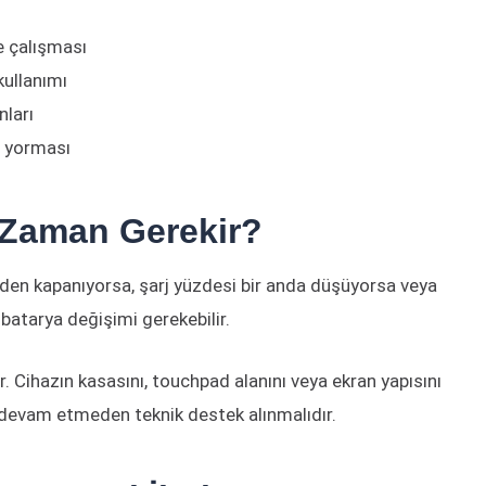
e çalışması
kullanımı
nları
i yorması
 Zaman Gerekir?
iden kapanıyorsa, şarj yüzdesi bir anda düşüyorsa veya
a batarya değişimi gerekebilir.
. Cihazın kasasını, touchpad alanını veya ekran yapısını
 devam etmeden teknik destek alınmalıdır.