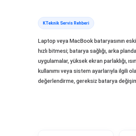
KTeknik Servis Rehberi
Laptop veya MacBook bataryasının eski
hızlı bitmesi; batarya sağlığı, arka pland
uygulamalar, yüksek ekran parlaklığı, ıs
kullanımı veya sistem ayarlarıyla ilgili ola
değerlendirme, gereksiz batarya değişim