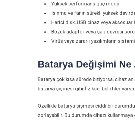
Yüksek performans güç modu
Isınma ve fanın sürekli yüksek devird
Harici disk, USB cihaz veya aksesuar 
Bozuk adaptör veya şarj devresi soru
Virüs veya zararlı yazılımların sistem
Batarya Değişimi Ne
Batarya çok kısa sürede bitiyorsa, cihaz an
batarya şişmesi gibi fiziksel belirtiler vars
Özellikle batarya şişmesi ciddi bir durumdur
zorlayabilir. Bu durumda cihazı kullanmaya