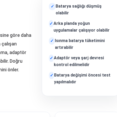
Batarya sağlığı düşmüş
✓
olabilir
Arka planda yoğun
✓
uygulamalar çalışıyor olabilir
sine göre daha
Isınma batarya tüketimini
✓
a çalışan
artırabilir
ınma, adaptör
Adaptör veya şarj devresi
✓
bilir. Doğru
kontrol edilmelidir
ini önler.
Batarya değişimi öncesi test
✓
yapılmalıdır