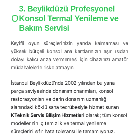
3. Beylikdüzü Profesyonel
Konsol Termal Yenileme ve
Bakım Servisi
Keyifli oyun süreçlerinizin yarıda kalmaması ve
yüksek bütçeli konsol ana kartlarınızın aşırı ısıdan
dolayı kalıcı arıza vermemesi için cihazınızı amatör
müdahalelerle riske atmayın.
İstanbul Beylikdüzü’nde 2002 yılından bu yana
parça seviyesinde donanım onarımları, konsol
restorasyonları ve derin donanım uzmanlığı
alanındaki köklü saha tecrübesiyle hizmet sunan
KTeknik Servis Bilişim Hizmetleri
olarak; tüm konsol
modellerinin iç temizlik ve termal yenileme
süreçlerini sıfır hata toleransı ile tamamlıyoruz.