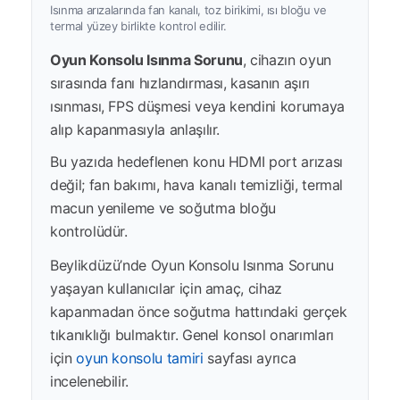
Isınma arızalarında fan kanalı, toz birikimi, ısı bloğu ve
termal yüzey birlikte kontrol edilir.
Oyun Konsolu Isınma Sorunu
, cihazın oyun
sırasında fanı hızlandırması, kasanın aşırı
ısınması, FPS düşmesi veya kendini korumaya
alıp kapanmasıyla anlaşılır.
Bu yazıda hedeflenen konu HDMI port arızası
değil; fan bakımı, hava kanalı temizliği, termal
macun yenileme ve soğutma bloğu
kontrolüdür.
Beylikdüzü’nde Oyun Konsolu Isınma Sorunu
yaşayan kullanıcılar için amaç, cihaz
kapanmadan önce soğutma hattındaki gerçek
tıkanıklığı bulmaktır. Genel konsol onarımları
için
oyun konsolu tamiri
sayfası ayrıca
incelenebilir.