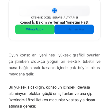
KTEKNIK ÖZEL SERVIS ALTYAPISI
Konsol İç Bakım ve Termal Yönetim Hattı
WhatsApp
Hemen Ara
Oyun konsolları, yeni nesil yüksek grafikli oyunları
çalıştırırken oldukça yoğun bir elektrik tüketir ve
buna bağlı olarak kasanın içinde çok büyük bir ısı
meydana gelir.
Bu yüksek sıcaklığın, konsolun içindeki devasa
alüminyum bloklar, güçlü emiş fanları ve ana çip
üzerindeki özel iletken macunlar vasıtasıyla dışarı
atılması gerekir.