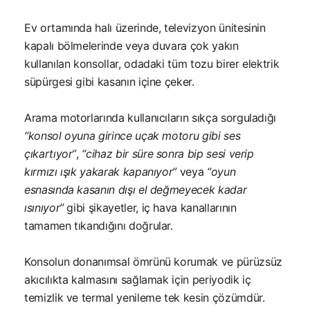
Ev ortamında halı üzerinde, televizyon ünitesinin
kapalı bölmelerinde veya duvara çok yakın
kullanılan konsollar, odadaki tüm tozu birer elektrik
süpürgesi gibi kasanın içine çeker.
Arama motorlarında kullanıcıların sıkça sorguladığı
“konsol oyuna girince uçak motoru gibi ses
çıkartıyor”
,
“cihaz bir süre sonra bip sesi verip
kırmızı ışık yakarak kapanıyor”
veya
“oyun
esnasında kasanın dışı el değmeyecek kadar
ısınıyor”
gibi şikayetler, iç hava kanallarının
tamamen tıkandığını doğrular.
Konsolun donanımsal ömrünü korumak ve pürüzsüz
akıcılıkta kalmasını sağlamak için periyodik iç
temizlik ve termal yenileme tek kesin çözümdür.