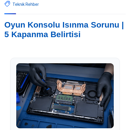
Teknik Rehber
Oyun Konsolu Isınma Sorunu |
5 Kapanma Belirtisi