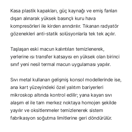
Kasa plastik kapakları, güç kaynağı ve emiş fanları
dışarı alınarak yüksek basınçlı kuru hava
kompresörleri ile kirden arındırılır. Tıkanan radyatör
gözenekleri anti-statik solüsyonlarla tek tek açılır.
Taşlaşan eski macun kalıntıları temizlenerek,
yerlerine ısı transfer katsayısı en yüksek olan birinci
sınıf yeni nesil termal macun uygulaması yapılır.
Sıvı metal kullanan gelişmiş konsol modellerinde ise,
ana kart yüzeyindeki özel yalıtım bariyerleri
mikroskop altında kontrol edilir; yana kayan sıvı
alaşım el ile tam merkez noktaya homojen şekilde
yayılır ve oksitlenmeler temizlenerek sistem
fabrikasyon soğutma limitlerine geri döndürülür.