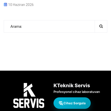
10 Haziran 2026
KTeknik Servis
Profesyonel cihaz laboratuvarı
Cihaz Sorgula