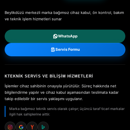
Beylikdüzü merkezli marka bağımsız cihaz kabul, ön kontrol, bakım
ve teknik işlem hizmetleri sunar
WhatsApp
Servis Formu
KTEKNIK SERVIS VE BILIŞIM HIZMETLERI
İşlemler cihaz sahibinin onayıyla yürütülür. Süreç hakkında net
bilgilendirme yapılır ve cihaz kabul aşamasından teslimata kadar
takip edilebilir bir servis yaklaşımı uygulanır.
Marka bağımsız teknik servis olarak çalışır; üçüncü taraf ticari markalar
ilgili hak sahiplerine aittir.