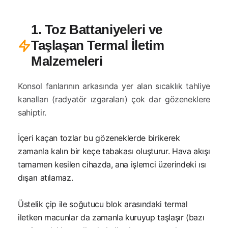
1. Toz Battaniyeleri ve
Taşlaşan Termal İletim
Malzemeleri
Konsol fanlarının arkasında yer alan sıcaklık tahliye
kanalları (radyatör ızgaraları) çok dar gözeneklere
sahiptir.
İçeri kaçan tozlar bu gözeneklerde birikerek
zamanla kalın bir keçe tabakası oluşturur. Hava akışı
tamamen kesilen cihazda, ana işlemci üzerindeki ısı
dışarı atılamaz.
Üstelik çip ile soğutucu blok arasındaki termal
iletken macunlar da zamanla kuruyup taşlaşır (bazı