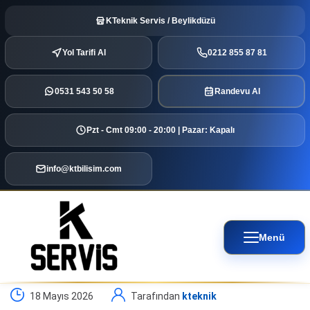
KTeknik Servis / Beylikdüzü
Yol Tarifi Al
0212 855 87 81
0531 543 50 58
Randevu Al
Pzt - Cmt 09:00 - 20:00 | Pazar: Kapalı
info@ktbilisim.com
Menü
18 Mayıs 2026
Tarafından
kteknik