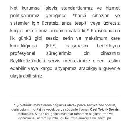
Net kurumsal işleyiş standartlarımız ve hizmet
politikalarımız gereğince *harici cihazlar ve
sistemler için ücretsiz arıza tespiti veya ücretsiz
kargo hizmetimiz bulunmamaktadır.* Konsolunuzun
ilk günkü gibi sessiz, serin ve maksimum kare
kararlılığında (FPS) çalışmasını hedefleyen
profesyonel süreçlerimiz için cihazınızı
Beylikdüzü’ndeki servis merkezimize elden teslim
edebilir veya kargo altyapımız aracılığıyla güvenle
ulaştırabilirsiniz.
* Şirketimiz, markalardan bağımsız olarak parça seviyesinde onarım,
derin bakım, montaj ve yedek parça çözümleri sunan
Özel Teknik Servis
merkezidir. Sitede adı geçen markalar tamamen bilgilendirme ve
donanımsal sistem uyumluluğu belirtme amacıyla kullanılmıştır.