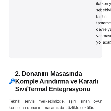
iletken 
sebebiy
kartın
tamamen
devre y
yanması
yol açar
2. Donanım Masasında
Komple Arındırma ve Kararlı
Sıvı/Termal Entegrasyonu
Teknik servis merkezimizde, aşırı ısınan oyun
konsolları donanım masamızda titizlikle sökülür.