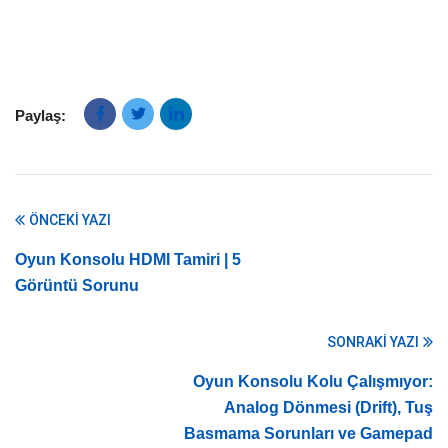
Paylaş:
ÖNCEKI YAZI
Oyun Konsolu HDMI Tamiri | 5
Görüntü Sorunu
SONRAKI YAZI
Oyun Konsolu Kolu Çalışmıyor:
Analog Dönmesi (Drift), Tuş
Basmama Sorunları ve Gamepad