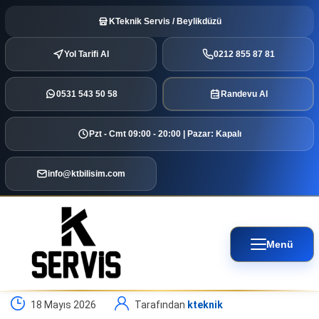
KTeknik Servis / Beylikdüzü
Yol Tarifi Al
0212 855 87 81
0531 543 50 58
Randevu Al
Pzt - Cmt 09:00 - 20:00 | Pazar: Kapalı
info@ktbilisim.com
Menü
18 Mayıs 2026
Tarafından
kteknik