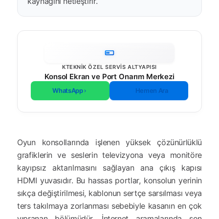
kaynağını netleştirir.
KTEKNIK ÖZEL SERVIS ALTYAPISI
Konsol Ekran ve Port Onarım Merkezi
WhatsApp
Hemen Ara
Oyun konsollarında işlenen yüksek çözünürlüklü
grafiklerin ve seslerin televizyona veya monitöre
kayıpsız aktarılmasını sağlayan ana çıkış kapısı
HDMI yuvasıdır. Bu hassas portlar, konsolun yerinin
sıkça değiştirilmesi, kablonun sertçe sarsılması veya
ters takılmaya zorlanması sebebiyle kasanın en çok
yıpranan bölümüdür. İnternet aramalarında son