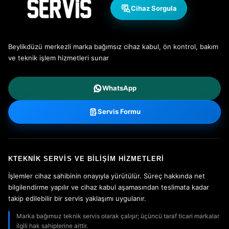
Cihaz Sorgula
Beylikdüzü merkezli marka bağımsız cihaz kabul, ön kontrol, bakım
ve teknik işlem hizmetleri sunar
WhatsApp
Servis Formu
KTEKNIK SERVIS VE BILIŞIM HIZMETLERI
İşlemler cihaz sahibinin onayıyla yürütülür. Süreç hakkında net
bilgilendirme yapılır ve cihaz kabul aşamasından teslimata kadar
takip edilebilir bir servis yaklaşımı uygulanır.
Marka bağımsız teknik servis olarak çalışır; üçüncü taraf ticari markalar
ilgili hak sahiplerine aittir.