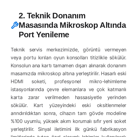
2. Teknik Donanım
Masasında Mikroskop Altında
Port Yenileme
Teknik servis merkezimizde, görüntü vermeyen
veya portu kırılan oyun konsolları titizlikle sökülür.
Konsolun ana kartı tamamen dışarı alınarak donanım
masamızda mikroskop altına yerleştirilir. Hasarlı eski
HDMI soketi, profesyonel mikro-lehimleme
istasyonlarında çevre elemanlara ve çok katmanlı
karta zarar verilmeden hassasiyetle yerinden
sökülür. Kart yüzeyindeki eski oksitlenmeler
arındırıldıktan sonra, cihazın tam gövde modeline
%100 uyumlu, yüksek akım korumalı sıfır yeni soket
yerleştirilir. Sinyal iletimini ilk günkü fabrikasyon