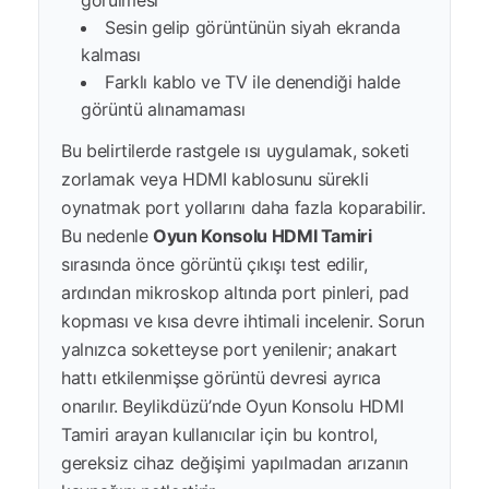
görülmesi
Sesin gelip görüntünün siyah ekranda
kalması
Farklı kablo ve TV ile denendiği halde
görüntü alınamaması
Bu belirtilerde rastgele ısı uygulamak, soketi
zorlamak veya HDMI kablosunu sürekli
oynatmak port yollarını daha fazla koparabilir.
Bu nedenle
Oyun Konsolu HDMI Tamiri
sırasında önce görüntü çıkışı test edilir,
ardından mikroskop altında port pinleri, pad
kopması ve kısa devre ihtimali incelenir. Sorun
yalnızca soketteyse port yenilenir; anakart
hattı etkilenmişse görüntü devresi ayrıca
onarılır. Beylikdüzü’nde Oyun Konsolu HDMI
Tamiri arayan kullanıcılar için bu kontrol,
gereksiz cihaz değişimi yapılmadan arızanın