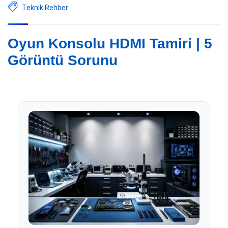
Teknik Rehber
Oyun Konsolu HDMI Tamiri | 5
Görüntü Sorunu