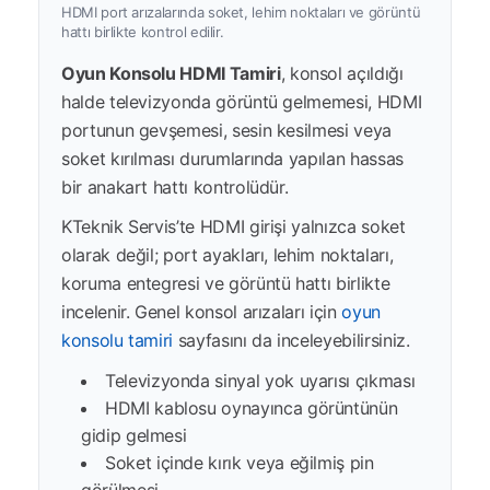
HDMI port arızalarında soket, lehim noktaları ve görüntü
hattı birlikte kontrol edilir.
Oyun Konsolu HDMI Tamiri
, konsol açıldığı
halde televizyonda görüntü gelmemesi, HDMI
portunun gevşemesi, sesin kesilmesi veya
soket kırılması durumlarında yapılan hassas
bir anakart hattı kontrolüdür.
KTeknik Servis’te HDMI girişi yalnızca soket
olarak değil; port ayakları, lehim noktaları,
koruma entegresi ve görüntü hattı birlikte
incelenir. Genel konsol arızaları için
oyun
konsolu tamiri
sayfasını da inceleyebilirsiniz.
Televizyonda sinyal yok uyarısı çıkması
HDMI kablosu oynayınca görüntünün
gidip gelmesi
Soket içinde kırık veya eğilmiş pin