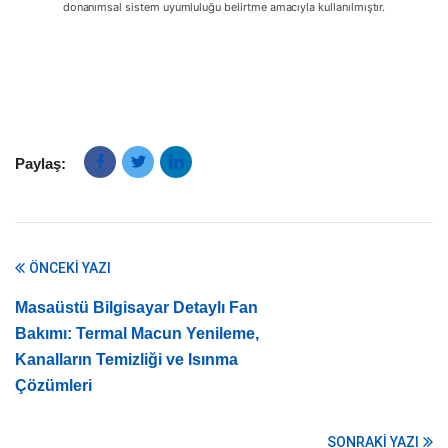
donanımsal sistem uyumluluğu belirtme amacıyla kullanılmıştır.
Paylaş:
ÖNCEKI YAZI
Masaüstü Bilgisayar Detaylı Fan
Bakımı: Termal Macun Yenileme,
Kanalların Temizliği ve Isınma
Çözümleri
SONRAKI YAZI