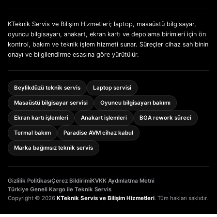
KTeknik Servis ve Bilişim Hizmetleri; laptop, masaüstü bilgisayar,
oyuncu bilgisayarı, anakart, ekran kartı ve depolama birimleri için ön
kontrol, bakım ve teknik işlem hizmeti sunar. Süreçler cihaz sahibinin
onayı ve bilgilendirme esasına göre yürütülür.
Beylikdüzü teknik servis
Laptop servisi
Masaüstü bilgisayar servisi
Oyuncu bilgisayarı bakımı
Ekran kartı işlemleri
Anakart işlemleri
BGA rework süreci
Termal bakım
Paradise AVM cihaz kabul
Marka bağımsız teknik servis
Gizlilik Politikası
Çerez Bildirimi
KVKK Aydınlatma Metni
Türkiye Geneli Kargo ile Teknik Servis
Copyright © 2026
KTeknik Servis ve Bilişim Hizmetleri
. Tüm hakları saklıdır.