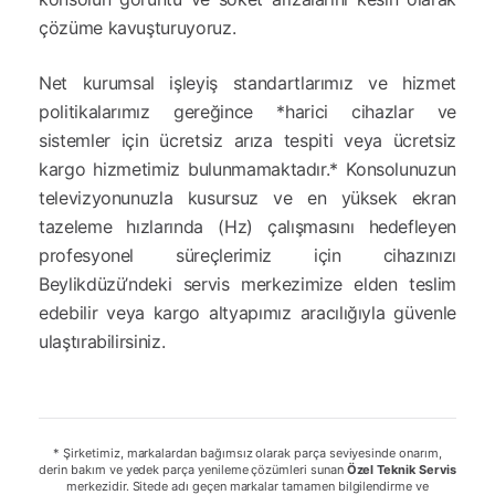
çözüme kavuşturuyoruz.
Net kurumsal işleyiş standartlarımız ve hizmet
politikalarımız gereğince *harici cihazlar ve
sistemler için ücretsiz arıza tespiti veya ücretsiz
kargo hizmetimiz bulunmamaktadır.* Konsolunuzun
televizyonunuzla kusursuz ve en yüksek ekran
tazeleme hızlarında (Hz) çalışmasını hedefleyen
profesyonel süreçlerimiz için cihazınızı
Beylikdüzü’ndeki servis merkezimize elden teslim
edebilir veya kargo altyapımız aracılığıyla güvenle
ulaştırabilirsiniz.
* Şirketimiz, markalardan bağımsız olarak parça seviyesinde onarım,
derin bakım ve yedek parça yenileme çözümleri sunan
Özel Teknik Servis
merkezidir. Sitede adı geçen markalar tamamen bilgilendirme ve