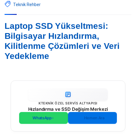
Teknik Rehber
Laptop SSD Yükseltmesi:
Bilgisayar Hızlandırma,
Kilitlenme Çözümleri ve Veri
Yedekleme
KTEKNIK ÖZEL SERVIS ALTYAPISI
Hızlandırma ve SSD Değişim Merkezi
WhatsApp
Hemen Ara