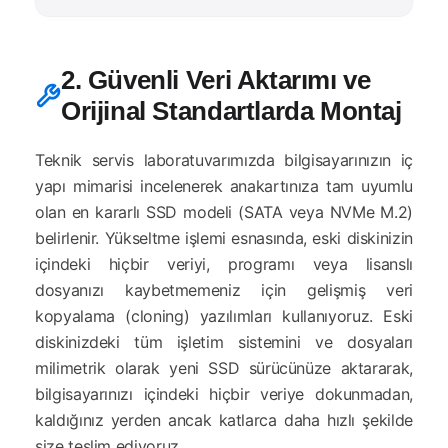
2. Güvenli Veri Aktarımı ve
Orijinal Standartlarda Montaj
Teknik servis laboratuvarımızda bilgisayarınızın iç
yapı mimarisi incelenerek anakartınıza tam uyumlu
olan en kararlı SSD modeli (SATA veya NVMe M.2)
belirlenir. Yükseltme işlemi esnasında, eski diskinizin
içindeki hiçbir veriyi, programı veya lisanslı
dosyanızı kaybetmemeniz için gelişmiş veri
kopyalama (cloning) yazılımları kullanıyoruz. Eski
diskinizdeki tüm işletim sistemini ve dosyaları
milimetrik olarak yeni SSD sürücünüze aktararak,
bilgisayarınızı içindeki hiçbir veriye dokunmadan,
kaldığınız yerden ancak katlarca daha hızlı şekilde
size teslim ediyoruz.