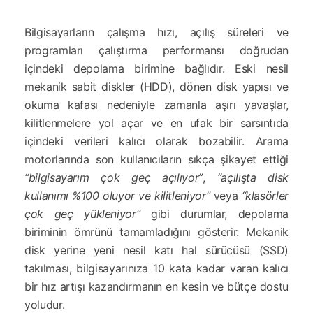
Bilgisayarların çalışma hızı, açılış süreleri ve
programları çalıştırma performansı doğrudan
içindeki depolama birimine bağlıdır. Eski nesil
mekanik sabit diskler (HDD), dönen disk yapısı ve
okuma kafası nedeniyle zamanla aşırı yavaşlar,
kilitlenmelere yol açar ve en ufak bir sarsıntıda
içindeki verileri kalıcı olarak bozabilir. Arama
motorlarında son kullanıcıların sıkça şikayet ettiği
“bilgisayarım çok geç açılıyor”
,
“açılışta disk
kullanımı %100 oluyor ve kilitleniyor”
veya
“klasörler
çok geç yükleniyor”
gibi durumlar, depolama
biriminin ömrünü tamamladığını gösterir. Mekanik
disk yerine yeni nesil katı hal sürücüsü (SSD)
takılması, bilgisayarınıza 10 kata kadar varan kalıcı
bir hız artışı kazandırmanın en kesin ve bütçe dostu
yoludur.