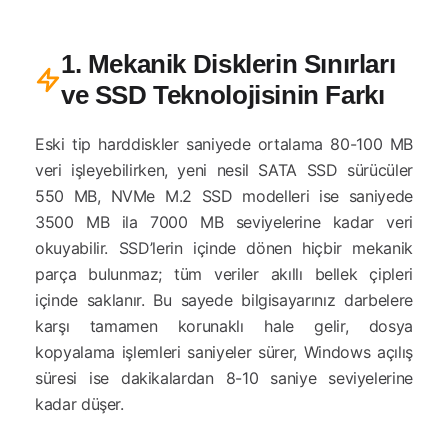
1. Mekanik Disklerin Sınırları
ve SSD Teknolojisinin Farkı
Eski tip harddiskler saniyede ortalama 80-100 MB
veri işleyebilirken, yeni nesil SATA SSD sürücüler
550 MB, NVMe M.2 SSD modelleri ise saniyede
3500 MB ila 7000 MB seviyelerine kadar veri
okuyabilir. SSD’lerin içinde dönen hiçbir mekanik
parça bulunmaz; tüm veriler akıllı bellek çipleri
içinde saklanır. Bu sayede bilgisayarınız darbelere
karşı tamamen korunaklı hale gelir, dosya
kopyalama işlemleri saniyeler sürer, Windows açılış
süresi ise dakikalardan 8-10 saniye seviyelerine
kadar düşer.