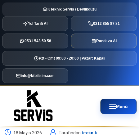
KTeknik Servis / Beylikdüzü
Yol Tarifi Al
0212 855 87 81
0531 543 50 58
Randevu Al
Pzt - Cmt 09:00 - 20:00 | Pazar: Kapalı
info@ktbilisim.com
Menü
18 Mayıs 2026
Tarafından
kteknik