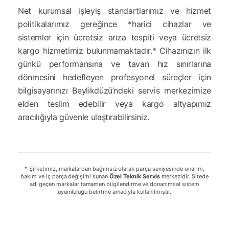
Net kurumsal işleyiş standartlarımız ve hizmet
politikalarımız gereğince *harici cihazlar ve
sistemler için ücretsiz arıza tespiti veya ücretsiz
kargo hizmetimiz bulunmamaktadır.* Cihazınızın ilk
günkü performansına ve tavan hız sınırlarına
dönmesini hedefleyen profesyonel süreçler için
bilgisayarınızı Beylikdüzü’ndeki servis merkezimize
elden teslim edebilir veya kargo altyapımız
aracılığıyla güvenle ulaştırabilirsiniz.
* Şirketimiz, markalardan bağımsız olarak parça seviyesinde onarım,
bakım ve iç parça değişimi sunan
Özel Teknik Servis
merkezidir. Sitede
adı geçen markalar tamamen bilgilendirme ve donanımsal sistem
uyumluluğu belirtme amacıyla kullanılmıştır.