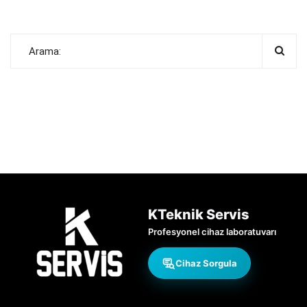
KTeknik Servis
Profesyonel cihaz laboratuvarı
Cihaz Sorgula