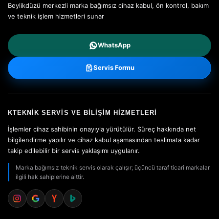
Beylikdüzü merkezli marka bağımsız cihaz kabul, ön kontrol, bakım
ve teknik işlem hizmetleri sunar
WhatsApp
Servis Formu
KTEKNIK SERVIS VE BILIŞIM HIZMETLERI
İşlemler cihaz sahibinin onayıyla yürütülür. Süreç hakkında net
bilgilendirme yapılır ve cihaz kabul aşamasından teslimata kadar
takip edilebilir bir servis yaklaşımı uygulanır.
Marka bağımsız teknik servis olarak çalışır; üçüncü taraf ticari markalar
ilgili hak sahiplerine aittir.