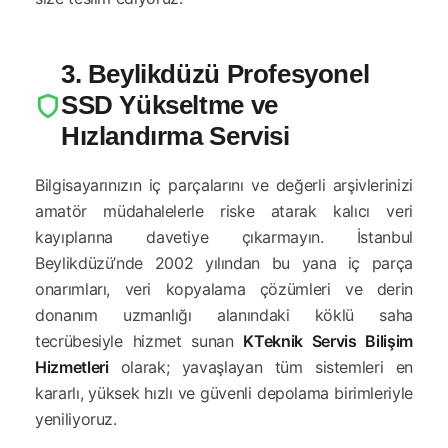
3. Beylikdüzü Profesyonel
SSD Yükseltme ve
Hızlandırma Servisi
Bilgisayarınızın iç parçalarını ve değerli arşivlerinizi
amatör müdahalelerle riske atarak kalıcı veri
kayıplarına davetiye çıkarmayın. İstanbul
Beylikdüzü’nde 2002 yılından bu yana iç parça
onarımları, veri kopyalama çözümleri ve derin
donanım uzmanlığı alanındaki köklü saha
tecrübesiyle hizmet sunan
KTeknik Servis Bilişim
Hizmetleri
olarak; yavaşlayan tüm sistemleri en
kararlı, yüksek hızlı ve güvenli depolama birimleriyle
yeniliyoruz.