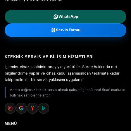
WhatsApp
Servis Formu
KTEKNIK SERVIS VE BILIŞIM HIZMETLERI
İşlemler cihaz sahibinin onayıyla yürütülür. Süreç hakkında net
bilgilendirme yapılır ve cihaz kabul aşamasından teslimata kadar
takip edilebilir bir servis yaklaşımı uygulanır.
Marka bağımsız teknik servis olarak çalışır; üçüncü taraf ticari markalar
ilgili hak sahiplerine aittir.
MENÜ