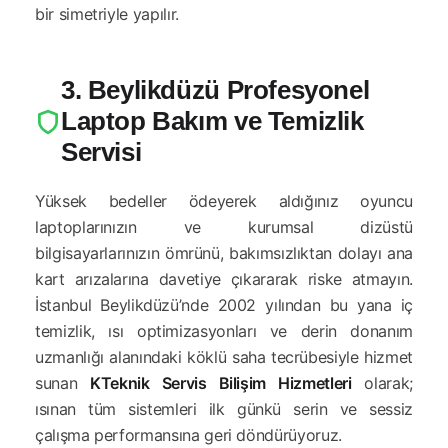
bir simetriyle yapılır.
3. Beylikdüzü Profesyonel
Laptop Bakım ve Temizlik
Servisi
Yüksek bedeller ödeyerek aldığınız oyuncu
laptoplarınızın ve kurumsal dizüstü
bilgisayarlarınızın ömrünü, bakımsızlıktan dolayı ana
kart arızalarına davetiye çıkararak riske atmayın.
İstanbul Beylikdüzü’nde 2002 yılından bu yana iç
temizlik, ısı optimizasyonları ve derin donanım
uzmanlığı alanındaki köklü saha tecrübesiyle hizmet
sunan
KTeknik Servis Bilişim Hizmetleri
olarak;
ısınan tüm sistemleri ilk günkü serin ve sessiz
çalışma performansına geri döndürüyoruz.