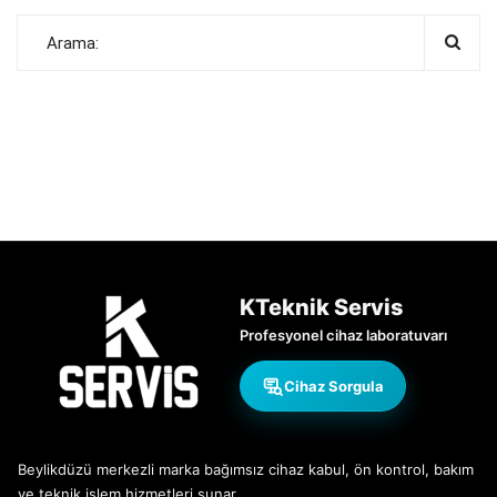
KTeknik Servis
Profesyonel cihaz laboratuvarı
Cihaz Sorgula
Beylikdüzü merkezli marka bağımsız cihaz kabul, ön kontrol, bakım
ve teknik işlem hizmetleri sunar