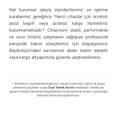
Net kurumsal işleyiş standartlarımız ve işletme
kurallarımız gereğince *harici cihazlar için ücretsiz
arıza tespiti veya ücretsiz kargo hizmetimiz
bulunmamaktadır.* Cihazınızın stabil, performanslı
ve uzun ömürlü çalışmasını sağlayan profesyonel
periyodik bakım süreçlerimiz için bilgisayarınızı
Beylikdüzü’ndeki servisimize elden teslim edebilir
veya kargo altyapımızla güvenle ulaştırabilirsiniz.
* Şirketimiz, markalardan bağımsız olarak iç temizlik, bakım ve parça
yenileme çözümleri sunan
Özel Teknik Servis
merkezidir. Sitede adı
geçen markalar tamamen bilgilendirme ve donanımsal sistem uyumluluğu
belirtme amacıyla kullanılmıştır.