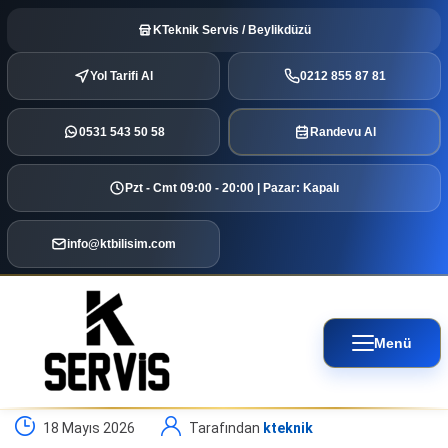
KTeknik Servis / Beylikdüzü
Yol Tarifi Al
0212 855 87 81
0531 543 50 58
Randevu Al
Pzt - Cmt 09:00 - 20:00 | Pazar: Kapalı
info@ktbilisim.com
Menü
18 Mayıs 2026
Tarafından
kteknik