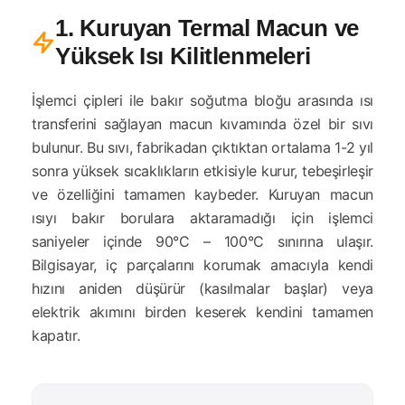
1. Kuruyan Termal Macun ve
Yüksek Isı Kilitlenmeleri
İşlemci çipleri ile bakır soğutma bloğu arasında ısı
transferini sağlayan macun kıvamında özel bir sıvı
bulunur. Bu sıvı, fabrikadan çıktıktan ortalama 1-2 yıl
sonra yüksek sıcaklıkların etkisiyle kurur, tebeşirleşir
ve özelliğini tamamen kaybeder. Kuruyan macun
ısıyı bakır borulara aktaramadığı için işlemci
saniyeler içinde 90°C – 100°C sınırına ulaşır.
Bilgisayar, iç parçalarını korumak amacıyla kendi
hızını aniden düşürür (kasılmalar başlar) veya
elektrik akımını birden keserek kendini tamamen
kapatır.