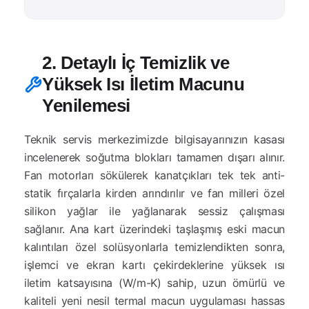
2. Detaylı İç Temizlik ve
Yüksek Isı İletim Macunu
Yenilemesi
Teknik servis merkezimizde bilgisayarınızın kasası
incelenerek soğutma blokları tamamen dışarı alınır.
Fan motorları sökülerek kanatçıkları tek tek anti-
statik fırçalarla kirden arındırılır ve fan milleri özel
silikon yağlar ile yağlanarak sessiz çalışması
sağlanır. Ana kart üzerindeki taşlaşmış eski macun
kalıntıları özel solüsyonlarla temizlendikten sonra,
işlemci ve ekran kartı çekirdeklerine yüksek ısı
iletim katsayısına (W/m-K) sahip, uzun ömürlü ve
kaliteli yeni nesil termal macun uygulaması hassas