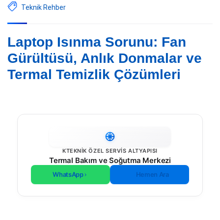
Teknik Rehber
Laptop Isınma Sorunu: Fan
Gürültüsü, Anlık Donmalar ve
Termal Temizlik Çözümleri
KTEKNIK ÖZEL SERVIS ALTYAPISI
Termal Bakım ve Soğutma Merkezi
WhatsApp
Hemen Ara