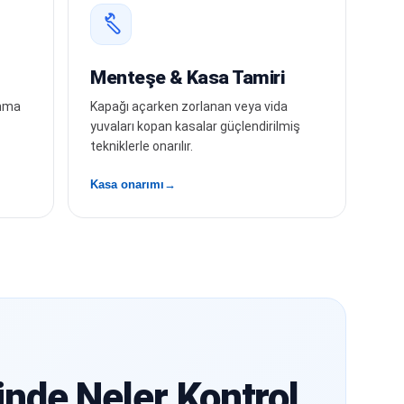
Menteşe & Kasa Tamiri
ınma
Kapağı açarken zorlanan veya vida
yuvaları kopan kasalar güçlendirilmiş
tekniklerle onarılır.
Kasa onarımı
nde Neler Kontrol