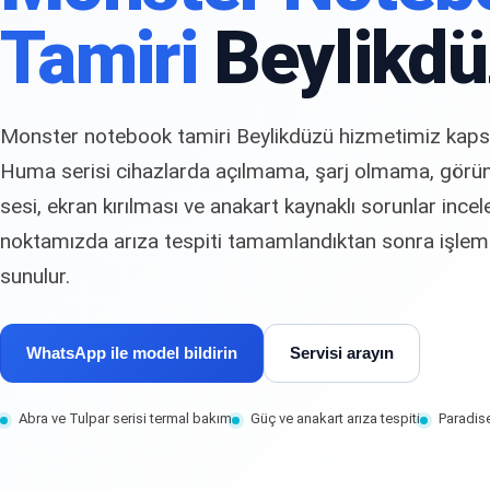
Tamiri
Beylikdü
Monster notebook tamiri Beylikdüzü hizmetimiz kaps
Huma serisi cihazlarda açılmama, şarj olmama, görün
sesi, ekran kırılması ve anakart kaynaklı sorunlar ince
noktamızda arıza tespiti tamamlandıktan sonra işlem v
sunulur.
WhatsApp ile model bildirin
Servisi arayın
Abra ve Tulpar serisi termal bakım
Güç ve anakart arıza tespiti
Paradise