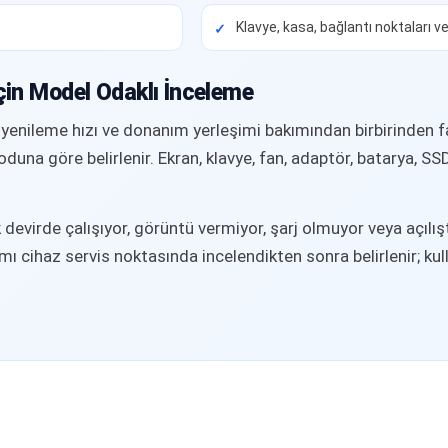
Klavye, kasa, bağlantı noktaları ve
çin Model Odaklı İnceleme
 yenileme hızı ve donanım yerleşimi bakımından birbirinden f
una göre belirlenir. Ekran, klavye, fan, adaptör, batarya, S
devirde çalışıyor, görüntü vermiyor, şarj olmuyor veya açılışta
ı cihaz servis noktasında incelendikten sonra belirlenir; kul