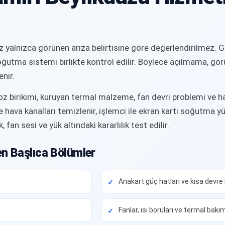
lnızca görünen arıza belirtisine göre değerlendirilmez. Güç 
e soğutma sistemi birlikte kontrol edilir. Böylece açılmama, 
enir.
z birikimi, kuruyan termal malzeme, fan devri problemi ve hav
hava kanalları temizlenir, işlemci ile ekran kartı soğutma yüz
fan sesi ve yük altındaki kararlılık test edilir.
en Başlıca Bölümler
Anakart güç hatları ve kısa devre
Fanlar, ısı boruları ve termal bak