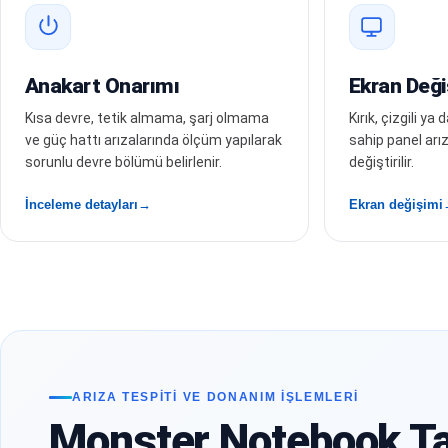
Anakart Onarımı
Ekran Deği
Kısa devre, tetik almama, şarj olmama
Kırık, çizgili y
ve güç hattı arızalarında ölçüm yapılarak
sahip panel arı
sorunlu devre bölümü belirlenir.
değiştirilir.
İnceleme detayları
Ekran değişimi
ARIZA TESPITI VE DONANIM İŞLEMLERI
Monster Notebook Ta