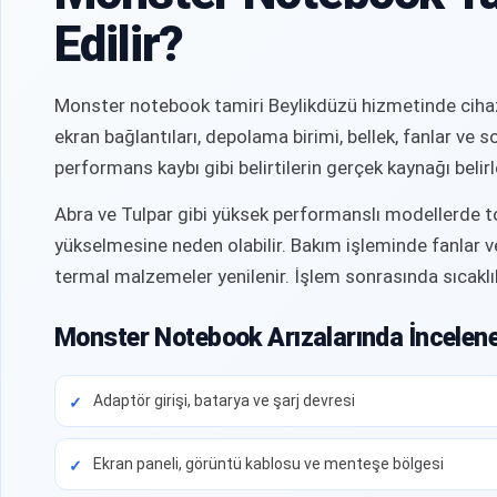
Edilir?
Monster notebook tamiri Beylikdüzü hizmetinde cihaz ya
ekran bağlantıları, depolama birimi, bellek, fanlar v
performans kaybı gibi belirtilerin gerçek kaynağı belirl
Abra ve Tulpar gibi yüksek performanslı modellerde to
yükselmesine neden olabilir. Bakım işleminde fanlar ve 
termal malzemeler yenilenir. İşlem sonrasında sıcaklık, 
Monster Notebook Arızalarında İncelen
Adaptör girişi, batarya ve şarj devresi
Ekran paneli, görüntü kablosu ve menteşe bölgesi