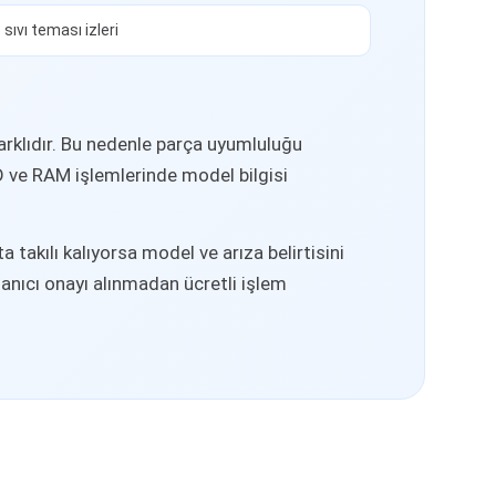
 sıvı teması izleri
arklıdır. Bu nedenle parça uyumluluğu
SD ve RAM işlemlerinde model bilgisi
 takılı kalıyorsa model ve arıza belirtisini
lanıcı onayı alınmadan ücretli işlem