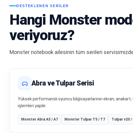
DESTEKLENEN SERILER
Hangi Monster mode
veriyoruz?
Monster notebook ailesinin tüm serileri servisimizde
Abra ve Tulpar Serisi
Yüksek performanslı oyuncu bilgisayarlarının ekran, anakar
işlemleri yapılır.
Monster Abra A5 / A7
Monster Tulpar T5 / T7
Tulpar v20 /