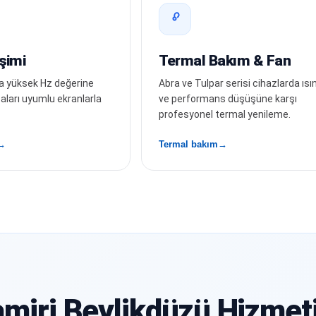
şimi
Termal Bakım & Fan
a da yüksek Hz değerine
Abra ve Tulpar serisi cihazlarda ıs
zaları uyumlu ekranlarla
ve performans düşüşüne karşı
profesyonel termal yenileme.
Termal bakım
miri Beylikdüzü Hizmeti