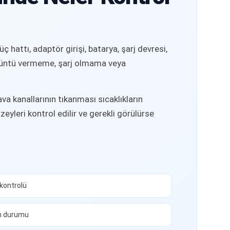
hattı, adaptör girişi, batarya, şarj devresi,
görüntü vermeme, şarj olmama veya
a kanallarının tıkanması sıcaklıkların
eyleri kontrol edilir ve gerekli görülürse
 kontrolü
ım durumu