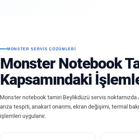
MONSTER SERVIS ÇÖZÜMLERI
Monster Notebook Ta
Kapsamındaki İşleml
Monster notebook tamiri Beylikdüzü servis noktamızda A
arıza tespiti, anakart onarımı, ekran değişimi, termal b
işlemleri uygulanır.