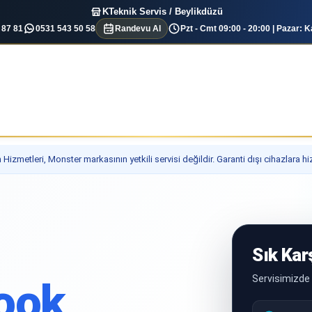
KTeknik Servis / Beylikdüzü
 87 81
0531 543 50 58
Randevu Al
Pzt - Cmt 09:00 - 20:00 | Pazar: K
Hizmetleri, Monster markasının yetkili servisi değildir. Garanti dışı cihazlara h
Sık Kar
Servisimizde 
ook