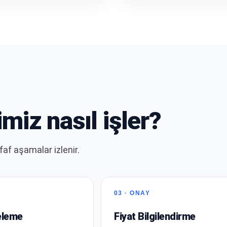
miz nasıl işler?
af aşamalar izlenir.
03 · ONAY
eleme
Fiyat Bilgilendirme