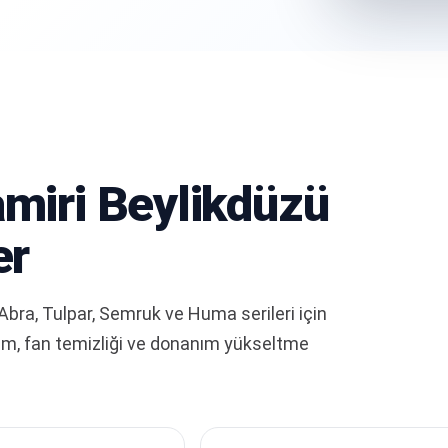
miri Beylikdüzü
er
bra, Tulpar, Semruk ve Huma serileri için
akım, fan temizliği ve donanım yükseltme