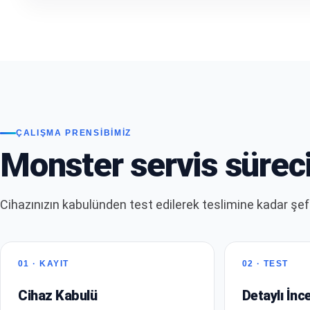
ÇALIŞMA PRENSIBIMIZ
Monster servis süreci
Cihazınızın kabulünden test edilerek teslimine kadar şeff
01 · KAYIT
02 · TEST
Cihaz Kabulü
Detaylı İnc