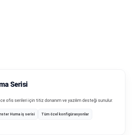
ma Serisi
ce ofis serileri için titiz donanım ve yazılım desteği sunulur.
ster Huma iş serisi
Tüm özel konfigürasyonlar