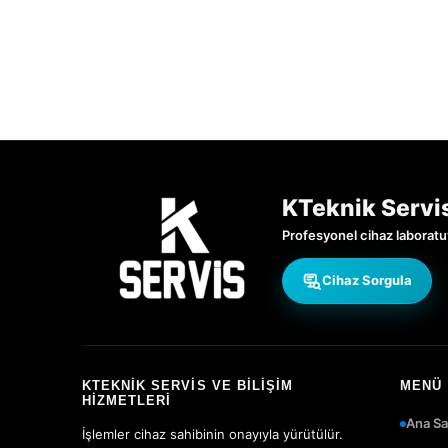
KTeknik Servi
Profesyonel cihaz laboratu
Cihaz Sorgula
KTEKNIK SERVIS VE BILIŞIM
MENÜ
HIZMETLERI
Ana Sa
İşlemler cihaz sahibinin onayıyla yürütülür.