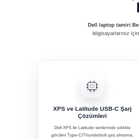
Dell laptop tamiri B
bilgisayarlarınız iç
XPS ve Latitude USB-C Şarj
Çözümleri
Dell XPS ile Latitude serilerinde sıklıkla
görülen Type-C/Thunderbolt şarj almama,