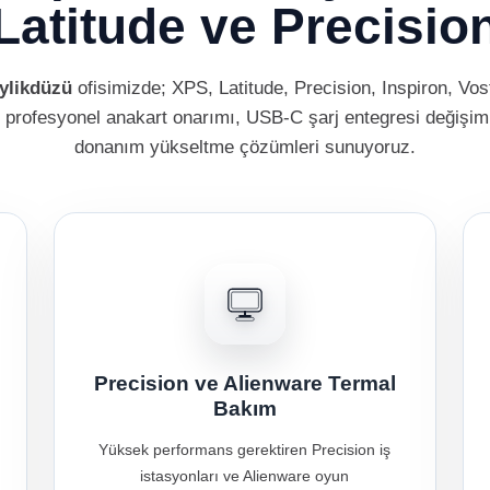
Latitude ve Precisio
eylikdüzü
ofisimizde; XPS, Latitude, Precision, Inspiron, Vos
in profesyonel anakart onarımı, USB-C şarj entegresi değişi
donanım yükseltme çözümleri sunuyoruz.
Precision ve Alienware Termal
Bakım
Yüksek performans gerektiren Precision iş
istasyonları ve Alienware oyun