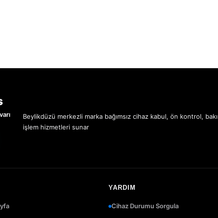
s
varı
Beylikdüzü merkezli marka bağımsız cihaz kabul, ön kontrol, bak
işlem hizmetleri sunar
YARDIM
yfa
Cihaz Durumu Sorgula