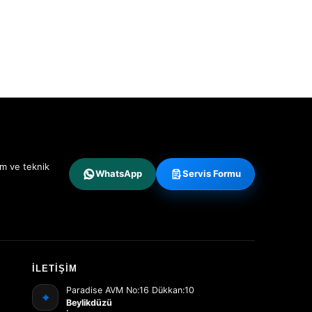
ım ve teknik
WhatsApp
Servis Formu
İLETIŞIM
Paradise AVM No:16 Dükkan:10
⌖
Beylikdüzü