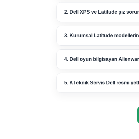
2. Dell XPS ve Latitude şız sor
3. Kurumsal Latitude modellerin
4. Dell oyun bilgisayarı Alienwa
5. KTeknik Servis Dell resmi yetk