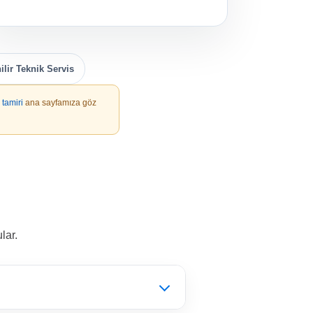
lir Teknik Servis
tamiri
ana sayfamıza göz
lar.