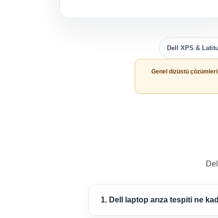
Dell XPS & Latit
Genel dizüstü çözümleri
Del
1. Dell laptop arıza tespiti ne k