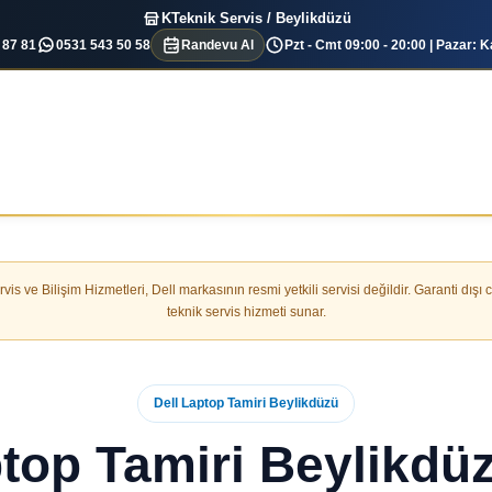
KTeknik Servis / Beylikdüzü
 87 81
0531 543 50 58
Randevu Al
Pzt - Cmt 09:00 - 20:00 | Pazar: K
is ve Bilişim Hizmetleri, Dell markasının resmi yetkili servisi değildir. Garanti dışı 
teknik servis hizmeti sunar.
Dell Laptop Tamiri Beylikdüzü
ptop Tamiri Beylikdüz