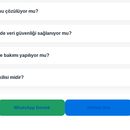
unu çözülüyor mu?
de veri güvenliği sağlanıyor mu?
re bakımı yapılıyor mu?
ilisi midir?
WhatsApp Destek
Hemen Ara