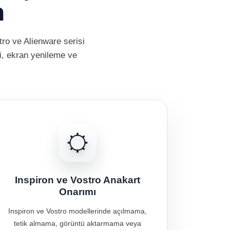
n
tro ve Alienware serisi
mi, ekran yenileme ve
Inspiron ve Vostro Anakart
Onarımı
Inspiron ve Vostro modellerinde açılmama,
tetik almama, görüntü aktarmama veya