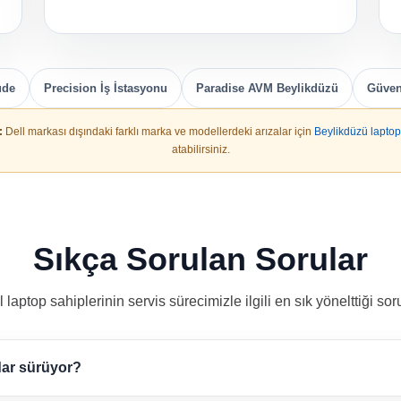
ude
Precision İş İstasyonu
Paradise AVM Beylikdüzü
Güveni
:
Dell markası dışındaki farklı marka ve modellerdeki arızalar için
Beylikdüzü laptop 
atabilirsiniz.
Sıkça Sorulan Sorular
l laptop sahiplerinin servis sürecimizle ilgili en sık yönelttiği soru
adar sürüyor?