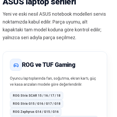
ASUS laptop serileri
Yeni ve eski nesil ASUS notebook modelleri servis
noktamızda kabul edilir. Parça uyumu, alt
kapaktaki tam model koduna göre kontrol edilir;
yalnızca seri adıyla parça seçilmez.
ROG ve TUF Gaming
Oyuncu laptoplarında fan, soğutma, ekran kartı, güç
ve kasa arızaları modele göre değerlendirilir.
ROG Strix SCAR 15 / 16 / 17 / 18
ROG Strix G15 / G16 / G17 / G18
ROG Zephyrus G14 / G15 / G16