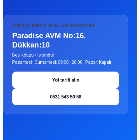
KTEKNIK SERVIS VE BILIŞIM HIZMETLERI
Paradise AVM No:16,
Dükkan:10
Beylikdüzü / İstanbul
Pazartesi–Cumartesi: 09:00–20:00 · Pazar: Kapalı
Yol tarifi alın
0531 543 50 58