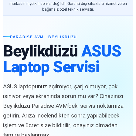
markasının yetkili servisi değildir. Garanti dışı cihazlara hizmet veren
bağımsız özel teknik servistir.
PARADISE AVM · BEYLIKDÜZÜ
Beylikdüzü
ASUS
Laptop Servisi
ASUS laptopunuz açılmıyor, şarj olmuyor, çok
ısınıyor veya ekranında sorun mu var? Cihazınızı
Beylikdüzü Paradise AVM’deki servis noktamıza
getirin. Arıza incelendikten sonra yapılabilecek
işlem ve ücret size bildirilir; onayınız olmadan
tamire başlanmaz.