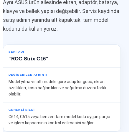
Aynı ASUS ürün ailesinde ekran, adaptör, batarya,
klavye ve bellek yapısı değişebilir. Servis kaydında
satış adının yanında alt kapaktaki tam model
kodunu da kullanıyoruz.
SERI ADI
“ROG Strix G16”
DEĞIŞEBILEN AYRINTI
Model yılına ve alt modele göre adaptör gücü, ekran
özellikleri, kasa bağlantıları ve soğutma düzeni farklı
olabilir.
GEREKLI BILGI
G614, G615 veya benzeri tam model kodu uygun parça
ve işlem kapsamının kontrol edilmesini sağlar.