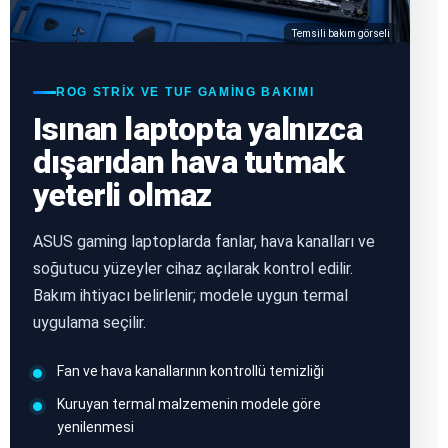
Temsili bakım görseli
ROG STRIX VE TUF GAMING BAKIMI
Isınan laptopta yalnızca
dışarıdan hava tutmak
yeterli olmaz
ASUS gaming laptoplarda fanlar, hava kanalları ve
soğutucu yüzeyler cihaz açılarak kontrol edilir.
Bakım ihtiyacı belirlenir; modele uygun termal
uygulama seçilir.
Fan ve hava kanallarının kontrollü temizliği
Kuruyan termal malzemenin modele göre
yenilenmesi