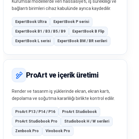
Kurumsal modellerde veri hassasiyeti, iş sürekliliği ve
bağlantı birimleri cihaz kabulünde ayrıca kaydedilir.
ExpertBook Ultra
ExpertBook P serisi
ExpertBook B1 / B3 / B5 / B9
ExpertBook B Flip
ExpertBook L serisi
ExpertBook BM / BR serileri
ProArt ve içerik üretimi
Render ve tasarım iş yüklerinde ekran, ekran kartı,
depolama ve soğutma kararlılığı birlikte kontrol edilir.
ProArt P13 / P14 / P16
ProArt Studiobook
ProArt Studiobook Pro
Studiobook H / W serileri
Zenbook Pro
Vivobook Pro