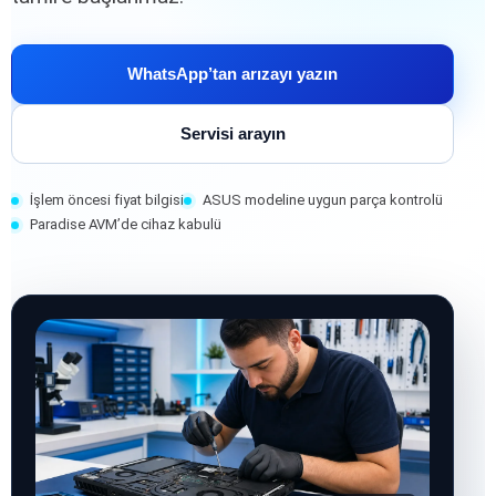
WhatsApp’tan arızayı yazın
Servisi arayın
İşlem öncesi fiyat bilgisi
ASUS modeline uygun parça kontrolü
Paradise AVM’de cihaz kabulü