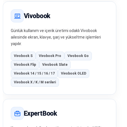
Vivobook
Günlük kullanım ve içerik üretimi odaklı Vivobook
ailesinde ekran, klavye, şarj ve yükseltme işlemleri
yapılır.
Vivobook S
Vivobook Pro
Vivobook Go
Vivobook Flip
Vivobook Slate
Vivobook 14 / 15 / 16 / 17
Vivobook OLED
Vivobook X / K / M serileri
ExpertBook