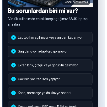
Temsili servis görseli
Bu sorunlardan biri mi var?
Günlük kullanımda en sık karşılaştığımız ASUS laptop
arızaları:
Laptop hiç açılmıyor veya aniden kapanıyor
Şarj olmuyor, adaptörü görmüyor
Ekran kırık, çizgili veya görüntü gelmiyor
Çok ısınıyor, fan ses yapıyor
Kasa, menteşe ya da klavye hasarlı
Yavaş çalışıyor, SSD veya RAM yetersiz