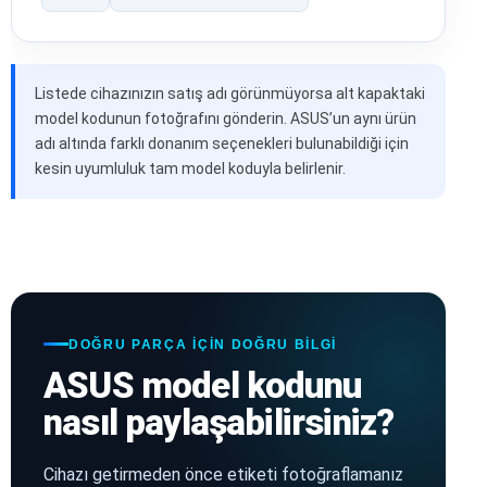
Listede cihazınızın satış adı görünmüyorsa alt kapaktaki
model kodunun fotoğrafını gönderin. ASUS’un aynı ürün
adı altında farklı donanım seçenekleri bulunabildiği için
kesin uyumluluk tam model koduyla belirlenir.
DOĞRU PARÇA IÇIN DOĞRU BILGI
ASUS model kodunu
nasıl paylaşabilirsiniz?
Cihazı getirmeden önce etiketi fotoğraflamanız