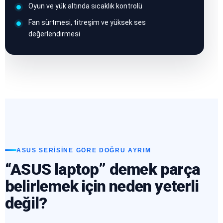
Oyun ve yük altında sıcaklık kontrolü
Fan sürtmesi, titreşim ve yüksek ses
değerlendirmesi
ASUS SERISINE GÖRE DOĞRU AYRIM
“ASUS laptop” demek parça
belirlemek için neden yeterli
değil?