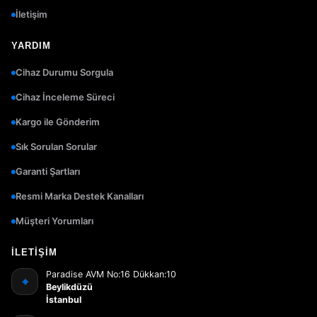
İletişim
YARDIM
Cihaz Durumu Sorgula
Cihaz İnceleme Süreci
Kargo ile Gönderim
Sık Sorulan Sorular
Garanti Şartları
Resmi Marka Destek Kanalları
Müşteri Yorumları
İLETIŞIM
Paradise AVM No:16 Dükkan:10
⌖
Beylikdüzü
İstanbul