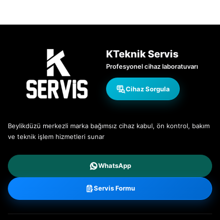
KTeknik Servis
Profesyonel cihaz laboratuvarı
Cihaz Sorgula
Beylikdüzü merkezli marka bağımsız cihaz kabul, ön kontrol, bakım
ve teknik işlem hizmetleri sunar
WhatsApp
Servis Formu