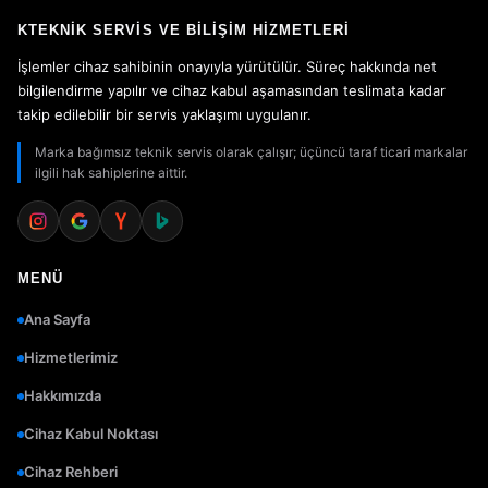
KTEKNIK SERVIS VE BILIŞIM HIZMETLERI
İşlemler cihaz sahibinin onayıyla yürütülür. Süreç hakkında net
bilgilendirme yapılır ve cihaz kabul aşamasından teslimata kadar
takip edilebilir bir servis yaklaşımı uygulanır.
Marka bağımsız teknik servis olarak çalışır; üçüncü taraf ticari markalar
ilgili hak sahiplerine aittir.
MENÜ
Ana Sayfa
Hizmetlerimiz
Hakkımızda
Cihaz Kabul Noktası
Cihaz Rehberi