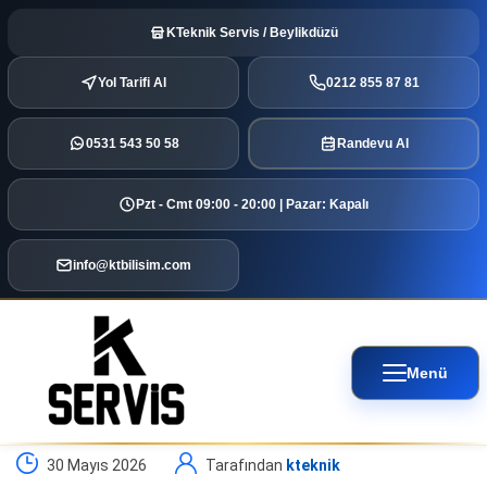
KTeknik Servis / Beylikdüzü
Yol Tarifi Al
0212 855 87 81
0531 543 50 58
Randevu Al
Pzt - Cmt 09:00 - 20:00 | Pazar: Kapalı
info@ktbilisim.com
Menü
30 Mayıs 2026
Tarafından
kteknik