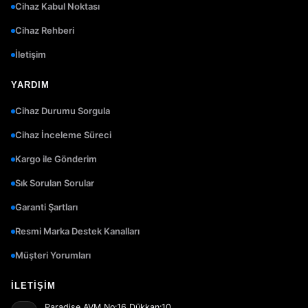
Cihaz Kabul Noktası
Cihaz Rehberi
İletişim
YARDIM
Cihaz Durumu Sorgula
Cihaz İnceleme Süreci
Kargo ile Gönderim
Sık Sorulan Sorular
Garanti Şartları
Resmi Marka Destek Kanalları
Müşteri Yorumları
İLETIŞIM
Paradise AVM No:16 Dükkan:10