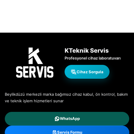
KTeknik Servis
Profesyonel cihaz laboratuvarı
Cihaz Sorgula
Beylikdüzü merkezli marka bağımsız cihaz kabul, ön kontrol, bakım
ve teknik işlem hizmetleri sunar
WhatsApp
Servis Formu