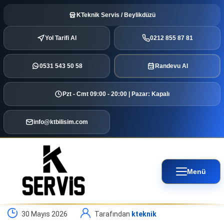
KTeknik Servis / Beylikdüzü
Yol Tarifi Al
0212 855 87 81
0531 543 50 58
Randevu Al
Pzt - Cmt 09:00 - 20:00 | Pazar: Kapalı
info@ktbilisim.com
Menü
30 Mayıs 2026
Tarafından
kteknik