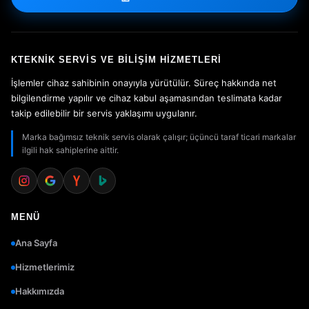
KTEKNIK SERVIS VE BILIŞIM HIZMETLERI
İşlemler cihaz sahibinin onayıyla yürütülür. Süreç hakkında net
bilgilendirme yapılır ve cihaz kabul aşamasından teslimata kadar
takip edilebilir bir servis yaklaşımı uygulanır.
Marka bağımsız teknik servis olarak çalışır; üçüncü taraf ticari markalar
ilgili hak sahiplerine aittir.
MENÜ
Ana Sayfa
Hizmetlerimiz
Hakkımızda