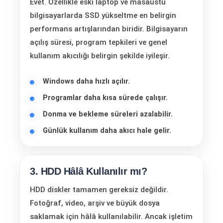
Evet. Özellikle eski laptop ve masaüstü
bilgisayarlarda SSD yükseltme en belirgin
performans artışlarından biridir. Bilgisayarın
açılış süresi, program tepkileri ve genel
kullanım akıcılığı belirgin şekilde iyileşir.
Windows daha hızlı açılır.
Programlar daha kısa sürede çalışır.
Donma ve bekleme süreleri azalabilir.
Günlük kullanım daha akıcı hale gelir.
3. HDD Hâlâ Kullanılır mı?
HDD diskler tamamen gereksiz değildir.
Fotoğraf, video, arşiv ve büyük dosya
saklamak için hâlâ kullanılabilir. Ancak işletim