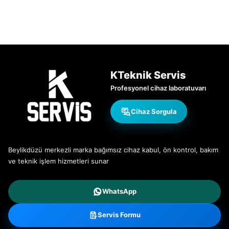
KTeknik Servis
Profesyonel cihaz laboratuvarı
Cihaz Sorgula
Beylikdüzü merkezli marka bağımsız cihaz kabul, ön kontrol, bakım
ve teknik işlem hizmetleri sunar
WhatsApp
Servis Formu