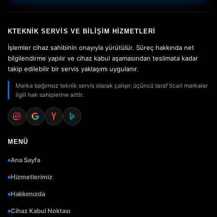
KTEKNIK SERVIS VE BILIŞIM HIZMETLERI
İşlemler cihaz sahibinin onayıyla yürütülür. Süreç hakkında net
bilgilendirme yapılır ve cihaz kabul aşamasından teslimata kadar
takip edilebilir bir servis yaklaşımı uygulanır.
Marka bağımsız teknik servis olarak çalışır; üçüncü taraf ticari markalar
ilgili hak sahiplerine aittir.
MENÜ
Ana Sayfa
Hizmetlerimiz
Hakkımızda
Cihaz Kabul Noktası