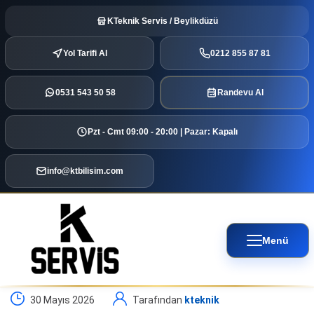
KTeknik Servis / Beylikdüzü
Yol Tarifi Al
0212 855 87 81
0531 543 50 58
Randevu Al
Pzt - Cmt 09:00 - 20:00 | Pazar: Kapalı
info@ktbilisim.com
Menü
30 Mayıs 2026
Tarafından
kteknik