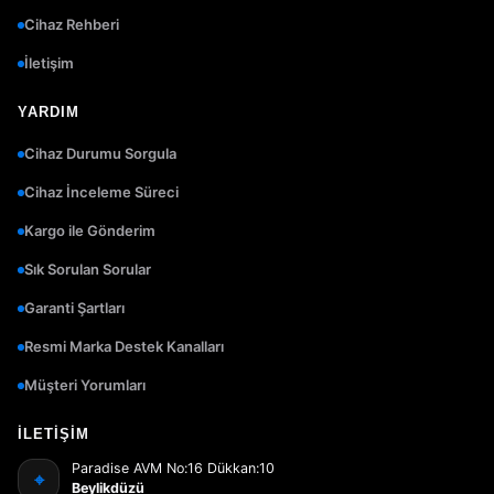
Cihaz Rehberi
İletişim
YARDIM
Cihaz Durumu Sorgula
Cihaz İnceleme Süreci
Kargo ile Gönderim
Sık Sorulan Sorular
Garanti Şartları
Resmi Marka Destek Kanalları
Müşteri Yorumları
İLETIŞIM
Paradise AVM No:16 Dükkan:10
⌖
Beylikdüzü