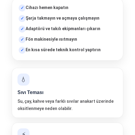
Cihazı hemen kapatın
Şarja takmayın ve açmaya çalışmayın
Adaptörü ve takılı ekipmanları çıkarın
Fön makinesiyle ısıtmayın
En kısa sürede teknik kontrol yaptırın
💧
Sıvı Teması
Su, çay, kahve veya farklı sıvılar anakart üzerinde
oksitlenmeye neden olabilir.
⚡