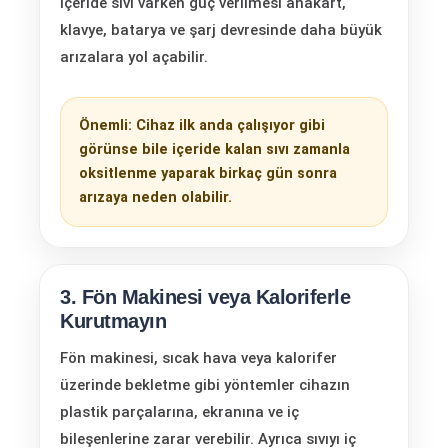
İçeride sıvı varken güç verilmesi anakart,
klavye, batarya ve şarj devresinde daha büyük
arızalara yol açabilir.
Önemli: Cihaz ilk anda çalışıyor gibi
görünse bile içeride kalan sıvı zamanla
oksitlenme yaparak birkaç gün sonra
arızaya neden olabilir.
3. Fön Makinesi veya Kaloriferle
Kurutmayın
Fön makinesi, sıcak hava veya kalorifer
üzerinde bekletme gibi yöntemler cihazın
plastik parçalarına, ekranına ve iç
bileşenlerine zarar verebilir. Ayrıca sıvıyı iç