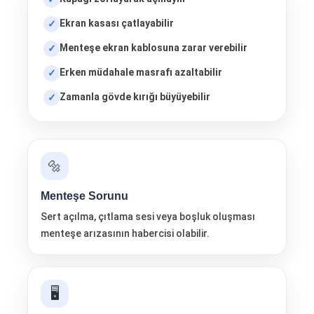
Ekran kasası çatlayabilir
Menteşe ekran kablosuna zarar verebilir
Erken müdahale masrafı azaltabilir
Zamanla gövde kırığı büyüyebilir
🔩
Menteşe Sorunu
Sert açılma, çıtlama sesi veya boşluk oluşması
menteşe arızasının habercisi olabilir.
🖥️