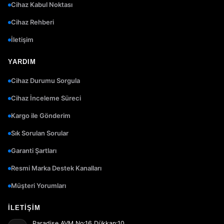
Cihaz Kabul Noktası
Cihaz Rehberi
İletişim
YARDIM
Cihaz Durumu Sorgula
Cihaz İnceleme Süreci
Kargo ile Gönderim
Sık Sorulan Sorular
Garanti Şartları
Resmi Marka Destek Kanalları
Müşteri Yorumları
İLETIŞIM
Paradise AVM No:16 Dükkan:10