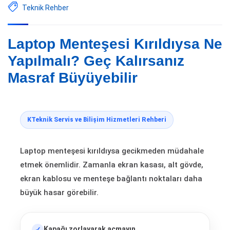
Teknik Rehber
Laptop Menteşesi Kırıldıysa Ne
Yapılmalı? Geç Kalırsanız
Masraf Büyüyebilir
KTeknik Servis ve Bilişim Hizmetleri Rehberi
Laptop menteşesi kırıldıysa gecikmeden müdahale
etmek önemlidir. Zamanla ekran kasası, alt gövde,
ekran kablosu ve menteşe bağlantı noktaları daha
büyük hasar görebilir.
Kapağı zorlayarak açmayın