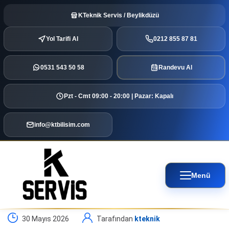
KTeknik Servis / Beylikdüzü
Yol Tarifi Al
0212 855 87 81
0531 543 50 58
Randevu Al
Pzt - Cmt 09:00 - 20:00 | Pazar: Kapalı
info@ktbilisim.com
Menü
30 Mayıs 2026
Tarafından
kteknik