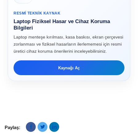
RESMI TEKNIK KAYNAK
Laptop Fiziksel Hasar ve Cihaz Koruma
Bilgileri
Laptop menteşe kırılması, kasa baskısı, ekran çerçevesi
zorlanması ve fiziksel hasarların ilerlememesi için resmi
üretici cihaz koruma önerilerini inceleyebilirsiniz.
Kaynağı Aç
Paylaş: