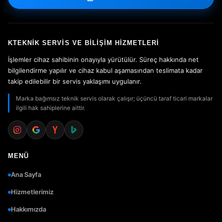
KTEKNIK SERVIS VE BILIŞIM HIZMETLERI
İşlemler cihaz sahibinin onayıyla yürütülür. Süreç hakkında net
bilgilendirme yapılır ve cihaz kabul aşamasından teslimata kadar
takip edilebilir bir servis yaklaşımı uygulanır.
Marka bağımsız teknik servis olarak çalışır; üçüncü taraf ticari markalar
ilgili hak sahiplerine aittir.
MENÜ
Ana Sayfa
Hizmetlerimiz
Hakkımızda