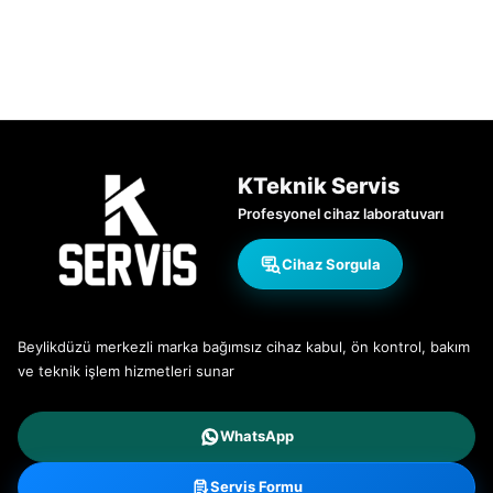
KTeknik Servis
Profesyonel cihaz laboratuvarı
Cihaz Sorgula
Beylikdüzü merkezli marka bağımsız cihaz kabul, ön kontrol, bakım
ve teknik işlem hizmetleri sunar
WhatsApp
Servis Formu