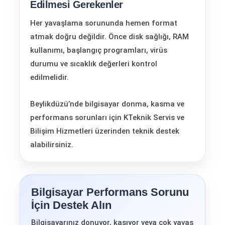
Edilmesi Gerekenler
Her yavaşlama sorununda hemen format
atmak doğru değildir. Önce disk sağlığı, RAM
kullanımı, başlangıç programları, virüs
durumu ve sıcaklık değerleri kontrol
edilmelidir.
Beylikdüzü’nde bilgisayar donma, kasma ve
performans sorunları için KTeknik Servis ve
Bilişim Hizmetleri üzerinden teknik destek
alabilirsiniz.
Bilgisayar Performans Sorunu
İçin Destek Alın
Bilgisayarınız donuyor, kasıyor veya çok yavaş