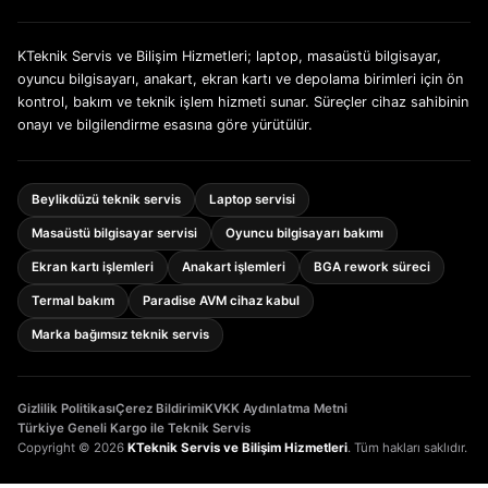
KTeknik Servis ve Bilişim Hizmetleri; laptop, masaüstü bilgisayar,
oyuncu bilgisayarı, anakart, ekran kartı ve depolama birimleri için ön
kontrol, bakım ve teknik işlem hizmeti sunar. Süreçler cihaz sahibinin
onayı ve bilgilendirme esasına göre yürütülür.
Beylikdüzü teknik servis
Laptop servisi
Masaüstü bilgisayar servisi
Oyuncu bilgisayarı bakımı
Ekran kartı işlemleri
Anakart işlemleri
BGA rework süreci
Termal bakım
Paradise AVM cihaz kabul
Marka bağımsız teknik servis
Gizlilik Politikası
Çerez Bildirimi
KVKK Aydınlatma Metni
Türkiye Geneli Kargo ile Teknik Servis
Copyright © 2026
KTeknik Servis ve Bilişim Hizmetleri
. Tüm hakları saklıdır.