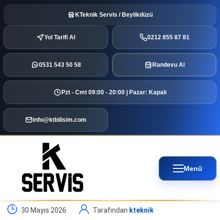
KTeknik Servis / Beylikdüzü
Yol Tarifi Al
0212 855 87 81
0531 543 50 58
Randevu Al
Pzt - Cmt 09:00 - 20:00 | Pazar: Kapalı
info@ktbilisim.com
Menü
30 Mayıs 2026
Tarafından
kteknik