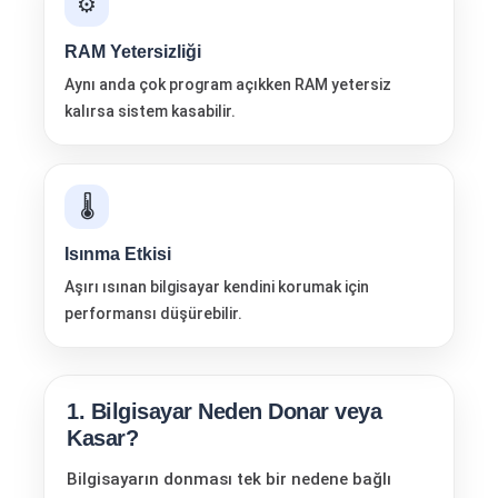
⚙️
RAM Yetersizliği
Aynı anda çok program açıkken RAM yetersiz
kalırsa sistem kasabilir.
🌡️
Isınma Etkisi
Aşırı ısınan bilgisayar kendini korumak için
performansı düşürebilir.
1. Bilgisayar Neden Donar veya
Kasar?
Bilgisayarın donması tek bir nedene bağlı