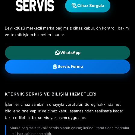
Cihaz Sorgula
Beylikdüzü merkezli marka bağımsız cihaz kabul, ön kontrol, bakım
ve teknik işlem hizmetleri sunar
WhatsApp
Servis Formu
KTEKNIK SERVIS VE BILIŞIM HIZMETLERI
İşlemler cihaz sahibinin onayıyla yürütülür. Süreç hakkında net
bilgilendirme yapılır ve cihaz kabul aşamasından teslimata kadar
takip edilebilir bir servis yaklaşımı uygulanır.
Marka bağımsız teknik servis olarak çalışır; üçüncü taraf ticari markalar
ilgili hak sahiplerine aittir.