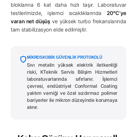
bloklarına 6 kat daha hızlı taşır. Laboratuvar
testlerimizde, işlemci sıcaklıklarında
20°C’ye
varan net düşüş
ve yüksek turbo frekanslarında
tam stabilizasyon elde edilmiştir.
MIKROSKOBIK GÜVENLIK PROTOKOLÜ
Sıvı metalin yüksek elektrik iletkenliği
riski, KTeknik Servis Bilişim Hizmetleri
laboratuvarlarında sıfırlanır. İşlemci
çevresi, endüstriyel Conformal Coating
yalıtım verniği ve özel sızdırmaz polimer
bariyerler ile mikron düzeyinde korumaya
alınır.