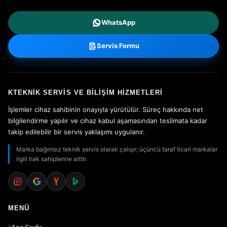
WhatsApp
Servis Formu
KTEKNIK SERVIS VE BILIŞIM HIZMETLERI
İşlemler cihaz sahibinin onayıyla yürütülür. Süreç hakkında net
bilgilendirme yapılır ve cihaz kabul aşamasından teslimata kadar
takip edilebilir bir servis yaklaşımı uygulanır.
Marka bağımsız teknik servis olarak çalışır; üçüncü taraf ticari markalar
ilgili hak sahiplerine aittir.
MENÜ