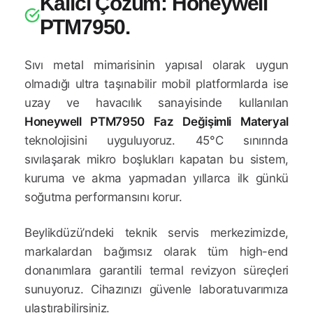
Kalıcı Çözüm: Honeywell
PTM7950.
Sıvı metal mimarisinin yapısal olarak uygun
olmadığı ultra taşınabilir mobil platformlarda ise
uzay ve havacılık sanayisinde kullanılan
Honeywell PTM7950 Faz Değişimli Materyal
teknolojisini uyguluyoruz. 45°C sınırında
sıvılaşarak mikro boşlukları kapatan bu sistem,
kuruma ve akma yapmadan yıllarca ilk günkü
soğutma performansını korur.
Beylikdüzü’ndeki teknik servis merkezimizde,
markalardan bağımsız olarak tüm high-end
donanımlara garantili termal revizyon süreçleri
sunuyoruz. Cihazınızı güvenle laboratuvarımıza
ulaştırabilirsiniz.