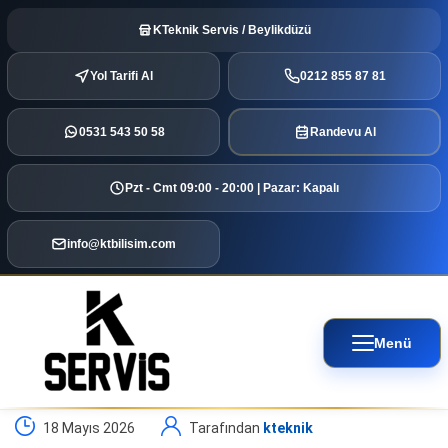
KTeknik Servis / Beylikdüzü
Yol Tarifi Al
0212 855 87 81
0531 543 50 58
Randevu Al
Pzt - Cmt 09:00 - 20:00 | Pazar: Kapalı
info@ktbilisim.com
Menü
18 Mayıs 2026
Tarafından
kteknik