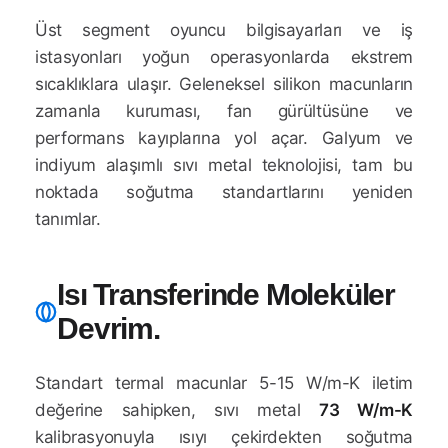
Üst segment oyuncu bilgisayarları ve iş
istasyonları yoğun operasyonlarda ekstrem
sıcaklıklara ulaşır. Geleneksel silikon macunların
zamanla kuruması, fan gürültüsüne ve
performans kayıplarına yol açar. Galyum ve
indiyum alaşımlı sıvı metal teknolojisi, tam bu
noktada soğutma standartlarını yeniden
tanımlar.
Isı Transferinde Moleküler
Devrim.
Standart termal macunlar 5-15 W/m-K iletim
değerine sahipken, sıvı metal
73 W/m-K
kalibrasyonuyla ısıyı çekirdekten soğutma