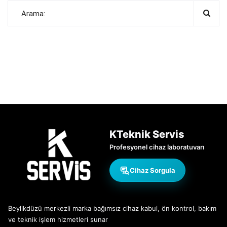
KTeknik Servis
Profesyonel cihaz laboratuvarı
Cihaz Sorgula
Beylikdüzü merkezli marka bağımsız cihaz kabul, ön kontrol, bakım
ve teknik işlem hizmetleri sunar