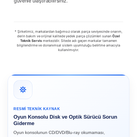
güvenle ulaştırabilirsiniz.
* Şirketimiz, markalardan bağımsız olarak parça seviyesinde onarım,
derin bakım ve orijinal kalitede yedek parça çözümleri sunan
Özel
Teknik Servis
merkezidir. Sitede adı geçen markalar tamamen
bilgilendirme ve donanımsal sistem uyumluluğu belirtme amacıyla
kullanılmıştır.
RESMI TEKNIK KAYNAK
Oyun Konsolu Disk ve Optik Sürücü Sorun
Giderme
Oyun konsolunun CD/DVD/Blu-ray okumaması,