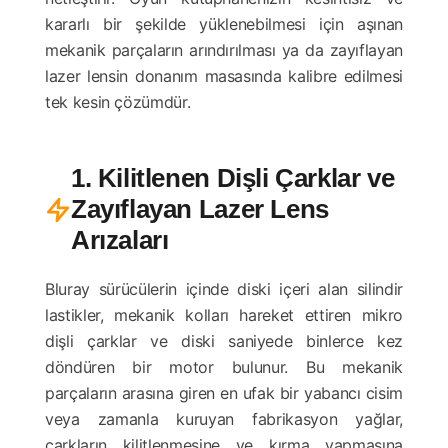
kararlı bir şekilde yüklenebilmesi için aşınan
mekanik parçaların arındırılması ya da zayıflayan
lazer lensin donanım masasında kalibre edilmesi
tek kesin çözümdür.
1. Kilitlenen Dişli Çarklar ve
Zayıflayan Lazer Lens
Arızaları
Bluray sürücülerin içinde diski içeri alan silindir
lastikler, mekanik kolları hareket ettiren mikro
dişli çarklar ve diski saniyede binlerce kez
döndüren bir motor bulunur. Bu mekanik
parçaların arasına giren en ufak bir yabancı cisim
veya zamanla kuruyan fabrikasyon yağlar,
çarkların kilitlenmesine ve kırma yapmasına