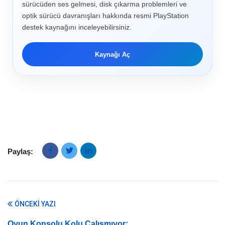
sürücüden ses gelmesi, disk çıkarma problemleri ve
optik sürücü davranışları hakkında resmi PlayStation
destek kaynağını inceleyebilirsiniz.
Kaynağı Aç
Paylaş:
ÖNCEKI YAZI
Oyun Konsolu Kolu Çalışmıyor: