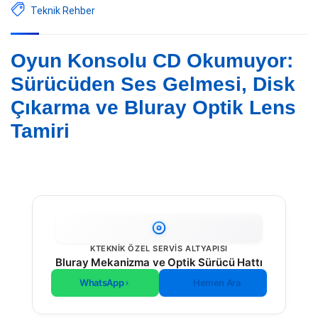
Teknik Rehber
Oyun Konsolu CD Okumuyor:
Sürücüden Ses Gelmesi, Disk
Çıkarma ve Bluray Optik Lens
Tamiri
KTEKNIK ÖZEL SERVIS ALTYAPISI
Bluray Mekanizma ve Optik Sürücü Hattı
WhatsApp
Hemen Ara