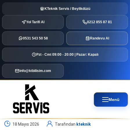
KTeknik Servis / Beylikdüzü
Yol Tarifi Al
0212 855 87 81
0531 543 50 58
Randevu Al
Pzt - Cmt 09:00 - 20:00 | Pazar: Kapalı
info@ktbilisim.com
Menü
18 Mayıs 2026
Tarafından
kteknik