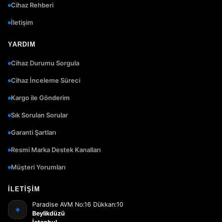
Cihaz Rehberi
İletişim
YARDIM
Cihaz Durumu Sorgula
Cihaz İnceleme Süreci
Kargo ile Gönderim
Sık Sorulan Sorular
Garanti Şartları
Resmi Marka Destek Kanalları
Müşteri Yorumları
İLETIŞIM
Paradise AVM No:16 Dükkan:10
⌖
Beylikdüzü