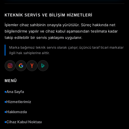
KTEKNIK SERVIS VE BILIŞIM HIZMETLERI
İşlemler cihaz sahibinin onayıyla yürütülür. Süreç hakkında net
bilgilendirme yapılır ve cihaz kabul aşamasından teslimata kadar
takip edilebilir bir servis yaklaşımı uygulanır.
Marka bağımsız teknik servis olarak çalışır; üçüncü taraf ticari markalar
ilgili hak sahiplerine aittir.
MENÜ
Ana Sayfa
Hizmetlerimiz
Hakkımızda
Cihaz Kabul Noktası