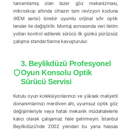
tamamlamış olan lazer göz mekanizması,
mikroskop altında cihazın tam revizyon koduna
(KEM serisi) birebir uyumlu orijinal sıfır optik
lensler ile değiştirilir. Montaj sonrasında veri iletim
yolları kontrol edilerek sürücü ilk günkü pürüzsüz
çalışma standartlarına kavuşturulur.
3. Beylikdüzü Profesyonel
Oyun Konsolu Optik
Sürücü Servisi
Kutulu oyun koleksiyonlarınızı ve yüksek maliyetli
donanımlarınızı merdiven altı, uyumsuz optik göz
değişimleriyle veya hatalı mekanik müdahalelerle
kalıcı olarak çalışamaz hale getirmeyin. İstanbul
Beylikdüzü’nde 2002 yılından bu yana hassas