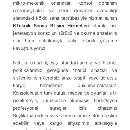
mikro-mekanik onarımlar, konsol donanım
restorasyonları ve derin donanım uzmanlığı
alanındaki köklü saha tecrübesiyle hizmet sunan
KTeknik Servis Bilişim Hizmetleri
olarak; her
jenerasyon konsolun sürücü ve okuma arızalarını
sıfır hata politikasıyla kalıcı olarak çözüme
kavuşturuyoruz.
Net kurumsal işleyiş standartlarımız ve hizmet
politikalarımız gereğince *harici cihazlar ve
sistemler için ücretsiz arıza tespiti veya ücretsiz
kargo hizmetimiz bulunmamaktadır.*
Konsolunuzun tüm kutulu medya ve oyunları sıfır
gecikmeyle, pürüzsüzce okumasını hedefleyen
profesyonel süreçler için cihazınızı
Beylikdüzü’ndeki servis merkezimize elden teslim
edebilir veya kargo altyapımız aracılığıyla