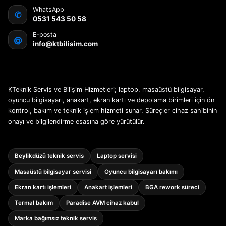
WhatsApp
✆
0531 543 50 58
E-posta
@
info@ktbilisim.com
KTeknik Servis ve Bilişim Hizmetleri; laptop, masaüstü bilgisayar,
oyuncu bilgisayarı, anakart, ekran kartı ve depolama birimleri için ön
kontrol, bakım ve teknik işlem hizmeti sunar. Süreçler cihaz sahibinin
onayı ve bilgilendirme esasına göre yürütülür.
Beylikdüzü teknik servis
Laptop servisi
Masaüstü bilgisayar servisi
Oyuncu bilgisayarı bakımı
Ekran kartı işlemleri
Anakart işlemleri
BGA rework süreci
Termal bakım
Paradise AVM cihaz kabul
Marka bağımsız teknik servis