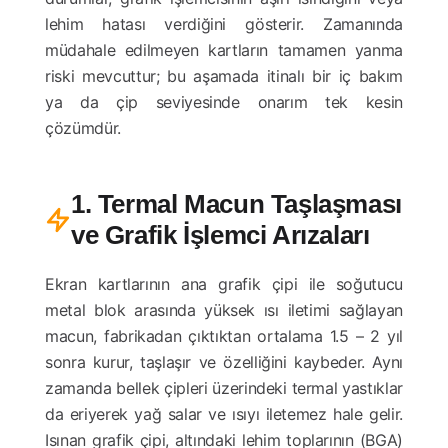
lehim hatası verdiğini gösterir. Zamanında
müdahale edilmeyen kartların tamamen yanma
riski mevcuttur; bu aşamada itinalı bir iç bakım
ya da çip seviyesinde onarım tek kesin
çözümdür.
1. Termal Macun Taşlaşması
ve Grafik İşlemci Arızaları
Ekran kartlarının ana grafik çipi ile soğutucu
metal blok arasında yüksek ısı iletimi sağlayan
macun, fabrikadan çıktıktan ortalama 1.5 – 2 yıl
sonra kurur, taşlaşır ve özelliğini kaybeder. Aynı
zamanda bellek çipleri üzerindeki termal yastıklar
da eriyerek yağ salar ve ısıyı iletemez hale gelir.
Isınan grafik çipi, altındaki lehim toplarının (BGA)