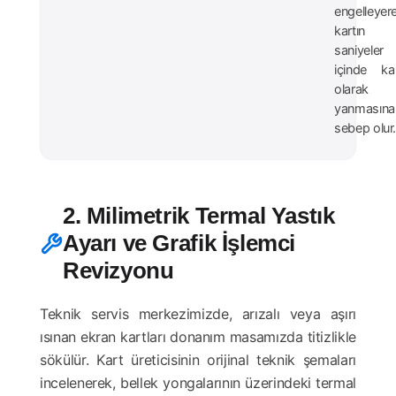
engelleyer
kartın
saniyeler
içinde kal
olarak
yanmasına
sebep olur
2. Milimetrik Termal Yastık
Ayarı ve Grafik İşlemci
Revizyonu
Teknik servis merkezimizde, arızalı veya aşırı
ısınan ekran kartları donanım masamızda titizlikle
sökülür. Kart üreticisinin orijinal teknik şemaları
incelenerek, bellek yongalarının üzerindeki termal