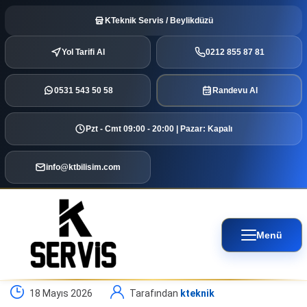
KTeknik Servis / Beylikdüzü
Yol Tarifi Al
0212 855 87 81
0531 543 50 58
Randevu Al
Pzt - Cmt 09:00 - 20:00 | Pazar: Kapalı
info@ktbilisim.com
Menü
18 Mayıs 2026
Tarafından
kteknik