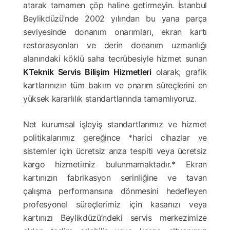
atarak tamamen çöp haline getirmeyin. İstanbul
Beylikdüzü’nde 2002 yılından bu yana parça
seviyesinde donanım onarımları, ekran kartı
restorasyonları ve derin donanım uzmanlığı
alanındaki köklü saha tecrübesiyle hizmet sunan
KTeknik Servis Bilişim Hizmetleri
olarak; grafik
kartlarınızın tüm bakım ve onarım süreçlerini en
yüksek kararlılık standartlarında tamamlıyoruz.
Net kurumsal işleyiş standartlarımız ve hizmet
politikalarımız gereğince *harici cihazlar ve
sistemler için ücretsiz arıza tespiti veya ücretsiz
kargo hizmetimiz bulunmamaktadır.* Ekran
kartınızın fabrikasyon serinliğine ve tavan
çalışma performansına dönmesini hedefleyen
profesyonel süreçlerimiz için kasanızı veya
kartınızı Beylikdüzü’ndeki servis merkezimize