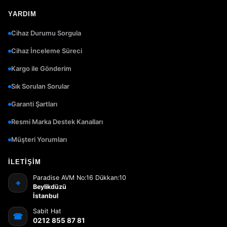
YARDIM
Cihaz Durumu Sorgula
Cihaz İnceleme Süreci
Kargo ile Gönderim
Sık Sorulan Sorular
Garanti Şartları
Resmi Marka Destek Kanalları
Müşteri Yorumları
İLETIŞIM
Paradise AVM No:16 Dükkan:10
⌖
Beylikdüzü
İstanbul
Sabit Hat
☎
0212 855 87 81