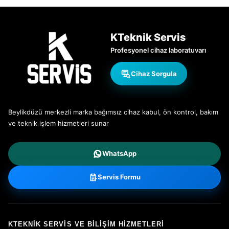
KTeknik Servis
Profesyonel cihaz laboratuvarı
Cihaz Sorgula
Beylikdüzü merkezli marka bağımsız cihaz kabul, ön kontrol, bakım
ve teknik işlem hizmetleri sunar
WhatsApp
Servis Formu
KTEKNIK SERVIS VE BILIŞIM HIZMETLERI