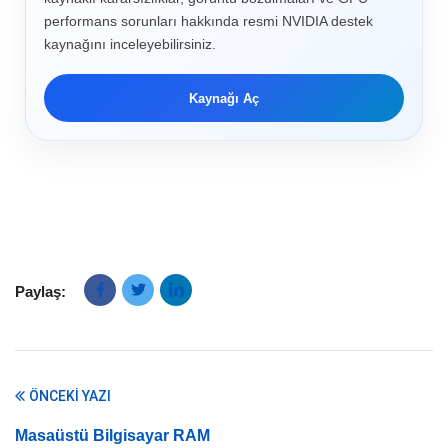
performans sorunları hakkında resmi NVIDIA destek
kaynağını inceleyebilirsiniz.
Kaynağı Aç
Paylaş:
ÖNCEKI YAZI
Masaüstü Bilgisayar RAM