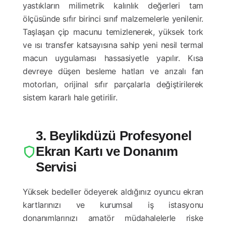
yastıkların milimetrik kalınlık değerleri tam
ölçüsünde sıfır birinci sınıf malzemelerle yenilenir.
Taşlaşan çip macunu temizlenerek, yüksek tork
ve ısı transfer katsayısına sahip yeni nesil termal
macun uygulaması hassasiyetle yapılır. Kısa
devreye düşen besleme hatları ve arızalı fan
motorları, orijinal sıfır parçalarla değiştirilerek
sistem kararlı hale getirilir.
3. Beylikdüzü Profesyonel
Ekran Kartı ve Donanım
Servisi
Yüksek bedeller ödeyerek aldığınız oyuncu ekran
kartlarınızı ve kurumsal iş istasyonu
donanımlarınızı amatör müdahalelerle riske