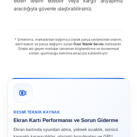
elden teslim edebilir veya kargo altyapımız
aracılığıyla güvenle ulaştırabilirsiniz.
* Şirketimiz, markalardan bağımsız olarak parça seviyesinde onarım,
derin bakım ve parça değişimi sunan
Özel Teknik Servis
merkezidir.
Sitede adı geçen markalar tamamen bilgilendirme ve donanımsal
sistem uyumluluğu belirtme amacıyla kullanılmıştır.
RESMI TEKNIK KAYNAK
Ekran Kartı Performansı ve Sorun Giderme
Ekran kartında oyundan atma, yüksek sıcaklık, sürücü
kaynaklı kararsızlıklar, görüntü bozulmaları ve GPU