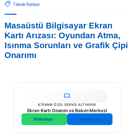
Teknik Rehber
Masaüstü Bilgisayar Ekran
Kartı Arızası: Oyundan Atma,
Isınma Sorunları ve Grafik Çipi
Onarımı
KTEKNIK ÖZEL SERVIS ALTYAPISI
Ekran Kartı Onarım ve Bakım Merkezi
WhatsApp
Hemen Ara