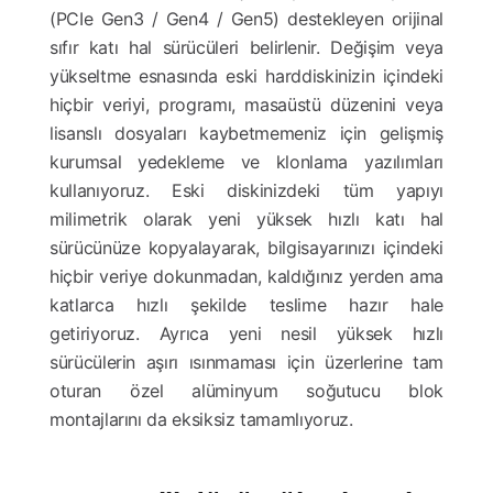
(PCIe Gen3 / Gen4 / Gen5) destekleyen orijinal
sıfır katı hal sürücüleri belirlenir. Değişim veya
yükseltme esnasında eski harddiskinizin içindeki
hiçbir veriyi, programı, masaüstü düzenini veya
lisanslı dosyaları kaybetmemeniz için gelişmiş
kurumsal yedekleme ve klonlama yazılımları
kullanıyoruz. Eski diskinizdeki tüm yapıyı
milimetrik olarak yeni yüksek hızlı katı hal
sürücünüze kopyalayarak, bilgisayarınızı içindeki
hiçbir veriye dokunmadan, kaldığınız yerden ama
katlarca hızlı şekilde teslime hazır hale
getiriyoruz. Ayrıca yeni nesil yüksek hızlı
sürücülerin aşırı ısınmaması için üzerlerine tam
oturan özel alüminyum soğutucu blok
montajlarını da eksiksiz tamamlıyoruz.