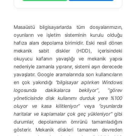
Masaüstü bilgisayarlarda tüm dosyalarımızın,
oyunların ve işletim sisteminin kurulu olduğu
hafıza alanı depolama birimidir. Eski nesil dönen
mekanik sabit diskler (HDD), içerisindeki
okuyucu kafanın yavaşlığı ve mekanik yapısı
nedeniyle zamanla yıpranır, sistemi aşırı derecede
yavaşlatır. Google aramalarında son kullanıcıların
en çok yakındığı
“bilgisayar açılırken Windows
logosunda dakikalarca bekliyor”
,
“görev
yöneticisinde disk kullanımı durduk yere %100
oluyor ve kasa kilitleniyor”
veya
“oyunlarda
haritalar ve kaplamalar çok geç yükleniyor”
gibi
durumlar, depolamanın ömrünü tamamladığını
gösterir. Mekanik diskleri tamamen devreden