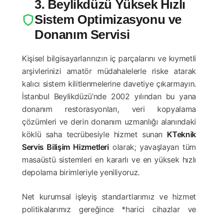
3. Beylikdüzü Yüksek Hızlı
Sistem Optimizasyonu ve
Donanım Servisi
Kişisel bilgisayarlarınızın iç parçalarını ve kıymetli
arşivlerinizi amatör müdahalelerle riske atarak
kalıcı sistem kilitlenmelerine davetiye çıkarmayın.
İstanbul Beylikdüzü’nde 2002 yılından bu yana
donanım restorasyonları, veri kopyalama
çözümleri ve derin donanım uzmanlığı alanındaki
köklü saha tecrübesiyle hizmet sunan
KTeknik
Servis Bilişim Hizmetleri
olarak; yavaşlayan tüm
masaüstü sistemleri en kararlı ve en yüksek hızlı
depolama birimleriyle yeniliyoruz.
Net kurumsal işleyiş standartlarımız ve hizmet
politikalarımız gereğince *harici cihazlar ve