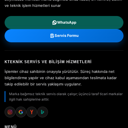
ve teknik işlem hizmetleri sunar
WhatsApp
Servis Formu
KTEKNIK SERVIS VE BILIŞIM HIZMETLERI
İşlemler cihaz sahibinin onayıyla yürütülür. Süreç hakkında net
bilgilendirme yapılır ve cihaz kabul aşamasından teslimata kadar
takip edilebilir bir servis yaklaşımı uygulanır.
Marka bağımsız teknik servis olarak çalışır; üçüncü taraf ticari markalar
ilgili hak sahiplerine aittir.
MENÜ