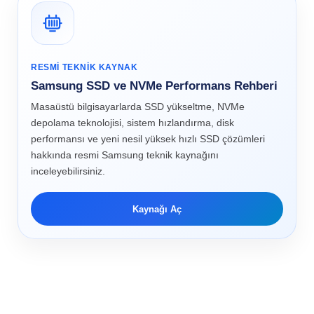
RESMI TEKNIK KAYNAK
Samsung SSD ve NVMe Performans Rehberi
Masaüstü bilgisayarlarda SSD yükseltme, NVMe
depolama teknolojisi, sistem hızlandırma, disk
performansı ve yeni nesil yüksek hızlı SSD çözümleri
hakkında resmi Samsung teknik kaynağını
inceleyebilirsiniz.
Kaynağı Aç