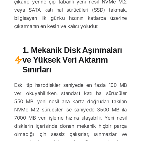
çıkarıp yerine çip tabanlı yeni nesil NVMe M.2
veya SATA katı hal sürücüleri (SSD) takmak,
bilgisayarı ilk günkü hızının katlarca üzerine
çıkarmanın en kesin ve kalıcı yoludur.
1. Mekanik Disk Aşınmaları
ve Yüksek Veri Aktarım
Sınırları
Eski tip harddiskler saniyede en fazla 100 MB
veri okuyabilirken, standart katı hal sürücüler
550 MB, yeni nesil ana karta doğrudan takılan
NVMe M.2 sürücüler ise saniyede 3500 MB ila
7000 MB veri işleme hızına ulaşabilir. Yeni nesil
disklerin içerisinde dönen mekanik hiçbir parça
olmadığı için sessiz çalışırlar, ısınmazlar ve