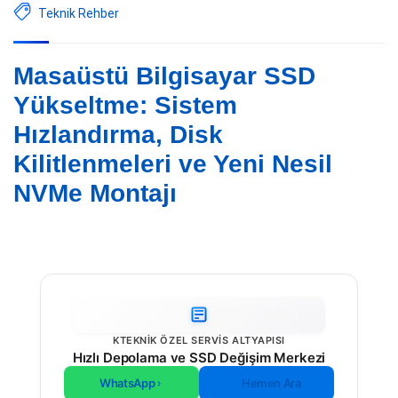
Teknik Rehber
Masaüstü Bilgisayar SSD
Yükseltme: Sistem
Hızlandırma, Disk
Kilitlenmeleri ve Yeni Nesil
NVMe Montajı
KTEKNIK ÖZEL SERVIS ALTYAPISI
Hızlı Depolama ve SSD Değişim Merkezi
WhatsApp
Hemen Ara