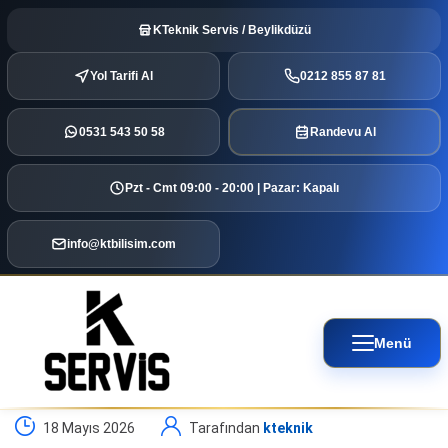
KTeknik Servis / Beylikdüzü
Yol Tarifi Al
0212 855 87 81
0531 543 50 58
Randevu Al
Pzt - Cmt 09:00 - 20:00 | Pazar: Kapalı
info@ktbilisim.com
Menü
18 Mayıs 2026
Tarafından
kteknik