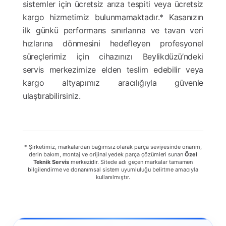
sistemler için ücretsiz arıza tespiti veya ücretsiz
kargo hizmetimiz bulunmamaktadır.* Kasanızın
ilk günkü performans sınırlarına ve tavan veri
hızlarına dönmesini hedefleyen profesyonel
süreçlerimiz için cihazınızı Beylikdüzü’ndeki
servis merkezimize elden teslim edebilir veya
kargo altyapımız aracılığıyla güvenle
ulaştırabilirsiniz.
* Şirketimiz, markalardan bağımsız olarak parça seviyesinde onarım,
derin bakım, montaj ve orijinal yedek parça çözümleri sunan
Özel
Teknik Servis
merkezidir. Sitede adı geçen markalar tamamen
bilgilendirme ve donanımsal sistem uyumluluğu belirtme amacıyla
kullanılmıştır.