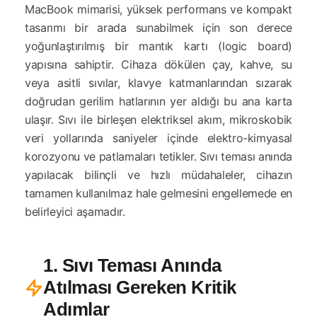
MacBook mimarisi, yüksek performans ve kompakt
tasarımı bir arada sunabilmek için son derece
yoğunlaştırılmış bir mantık kartı (logic board)
yapısına sahiptir. Cihaza dökülen çay, kahve, su
veya asitli sıvılar, klavye katmanlarından sızarak
doğrudan gerilim hatlarının yer aldığı bu ana karta
ulaşır. Sıvı ile birleşen elektriksel akım, mikroskobik
veri yollarında saniyeler içinde elektro-kimyasal
korozyonu ve patlamaları tetikler. Sıvı teması anında
yapılacak bilinçli ve hızlı müdahaleler, cihazın
tamamen kullanılmaz hale gelmesini engellemede en
belirleyici aşamadır.
1. Sıvı Teması Anında
Atılması Gereken Kritik
Adımlar