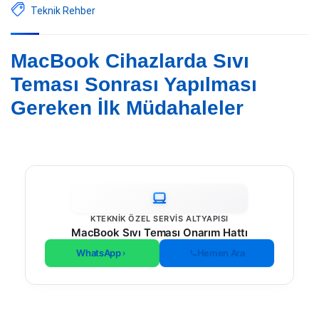
Teknik Rehber
MacBook Cihazlarda Sıvı
Teması Sonrası Yapılması
Gereken İlk Müdahaleler
KTEKNIK ÖZEL SERVIS ALTYAPISI
MacBook Sıvı Teması Onarım Hattı
WhatsApp
Hemen Ara