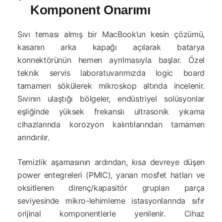
Komponent Onarımı
Sıvı teması almış bir MacBook’un kesin çözümü,
kasanın arka kapağı açılarak batarya
konnektörünün hemen ayrılmasıyla başlar. Özel
teknik servis laboratuvarımızda logic board
tamamen sökülerek mikroskop altında incelenir.
Sıvının ulaştığı bölgeler, endüstriyel solüsyonlar
eşliğinde yüksek frekanslı ultrasonik yıkama
cihazlarında korozyon kalıntılarından tamamen
arındırılır.
Temizlik aşamasının ardından, kısa devreye düşen
power entegreleri (PMIC), yanan mosfet hatları ve
oksitlenen direnç/kapasitör grupları parça
seviyesinde mikro-lehimleme istasyonlarında sıfır
orijinal komponentlerle yenilenir. Cihaz