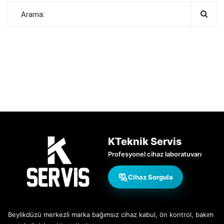
KTeknik Servis
Profesyonel cihaz laboratuvarı
Cihaz Sorgula
Beylikdüzü merkezli marka bağımsız cihaz kabul, ön kontrol, bakım