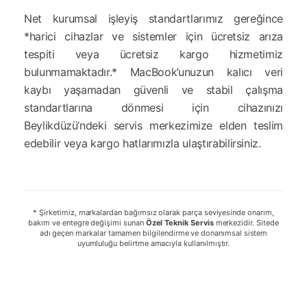
Net kurumsal işleyiş standartlarımız gereğince
*harici cihazlar ve sistemler için ücretsiz arıza
tespiti veya ücretsiz kargo hizmetimiz
bulunmamaktadır.* MacBook’unuzun kalıcı veri
kaybı yaşamadan güvenli ve stabil çalışma
standartlarına dönmesi için cihazınızı
Beylikdüzü’ndeki servis merkezimize elden teslim
edebilir veya kargo hatlarımızla ulaştırabilirsiniz.
* Şirketimiz, markalardan bağımsız olarak parça seviyesinde onarım,
bakım ve entegre değişimi sunan
Özel Teknik Servis
merkezidir. Sitede
adı geçen markalar tamamen bilgilendirme ve donanımsal sistem
uyumluluğu belirtme amacıyla kullanılmıştır.