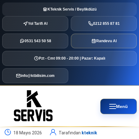
KTeknik Servis / Beylikdüzü
Yol Tarifi Al
0212 855 87 81
0531 543 50 58
Randevu Al
Pzt - Cmt 09:00 - 20:00 | Pazar: Kapalı
info@ktbilisim.com
Menü
18 Mayıs 2026
Tarafından
kteknik