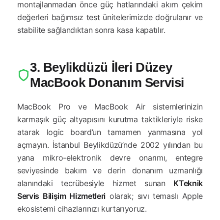
montajlanmadan önce güç hatlarındaki akım çekim
değerleri bağımsız test ünitelerimizde doğrulanır ve
stabilite sağlandıktan sonra kasa kapatılır.
3. Beylikdüzü İleri Düzey
MacBook Donanım Servisi
MacBook Pro ve MacBook Air sistemlerinizin
karmaşık güç altyapısını kurutma taktikleriyle riske
atarak logic board’un tamamen yanmasına yol
açmayın. İstanbul Beylikdüzü’nde 2002 yılından bu
yana mikro-elektronik devre onarımı, entegre
seviyesinde bakım ve derin donanım uzmanlığı
alanındaki tecrübesiyle hizmet sunan
KTeknik
Servis Bilişim Hizmetleri
olarak; sıvı temaslı Apple
ekosistemi cihazlarınızı kurtarıyoruz.