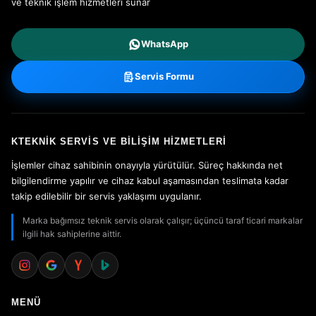
ve teknik işlem hizmetleri sunar
WhatsApp
Servis Formu
KTEKNIK SERVIS VE BILIŞIM HIZMETLERI
İşlemler cihaz sahibinin onayıyla yürütülür. Süreç hakkında net
bilgilendirme yapılır ve cihaz kabul aşamasından teslimata kadar
takip edilebilir bir servis yaklaşımı uygulanır.
Marka bağımsız teknik servis olarak çalışır; üçüncü taraf ticari markalar
ilgili hak sahiplerine aittir.
MENÜ