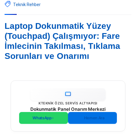
Teknik Rehber
Laptop Dokunmatik Yüzey
(Touchpad) Çalışmıyor: Fare
İmlecinin Takılması, Tıklama
Sorunları ve Onarımı
KTEKNIK ÖZEL SERVIS ALTYAPISI
Dokunmatik Panel Onarım Merkezi
WhatsApp
Hemen Ara