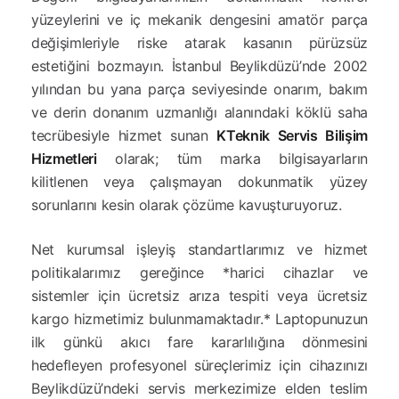
yüzeylerini ve iç mekanik dengesini amatör parça
değişimleriyle riske atarak kasanın pürüzsüz
estetiğini bozmayın. İstanbul Beylikdüzü’nde 2002
yılından bu yana parça seviyesinde onarım, bakım
ve derin donanım uzmanlığı alanındaki köklü saha
tecrübesiyle hizmet sunan
KTeknik Servis Bilişim
Hizmetleri
olarak; tüm marka bilgisayarların
kilitlenen veya çalışmayan dokunmatik yüzey
sorunlarını kesin olarak çözüme kavuşturuyoruz.
Net kurumsal işleyiş standartlarımız ve hizmet
politikalarımız gereğince *harici cihazlar ve
sistemler için ücretsiz arıza tespiti veya ücretsiz
kargo hizmetimiz bulunmamaktadır.* Laptopunuzun
ilk günkü akıcı fare kararlılığına dönmesini
hedefleyen profesyonel süreçlerimiz için cihazınızı
Beylikdüzü’ndeki servis merkezimize elden teslim