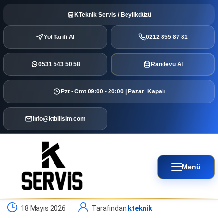
KTeknik Servis / Beylikdüzü
Yol Tarifi Al
0212 855 87 81
0531 543 50 58
Randevu Al
Pzt - Cmt 09:00 - 20:00 | Pazar: Kapalı
info@ktbilisim.com
Menü
18 Mayıs 2026
Tarafından
kteknik