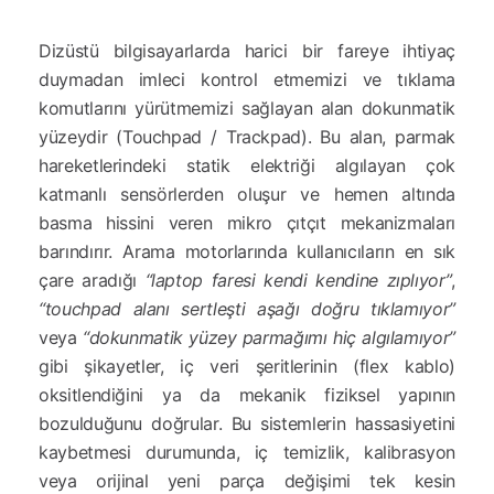
Dizüstü bilgisayarlarda harici bir fareye ihtiyaç
duymadan imleci kontrol etmemizi ve tıklama
komutlarını yürütmemizi sağlayan alan dokunmatik
yüzeydir (Touchpad / Trackpad). Bu alan, parmak
hareketlerindeki statik elektriği algılayan çok
katmanlı sensörlerden oluşur ve hemen altında
basma hissini veren mikro çıtçıt mekanizmaları
barındırır. Arama motorlarında kullanıcıların en sık
çare aradığı
“laptop faresi kendi kendine zıplıyor”
,
“touchpad alanı sertleşti aşağı doğru tıklamıyor”
veya
“dokunmatik yüzey parmağımı hiç algılamıyor”
gibi şikayetler, iç veri şeritlerinin (flex kablo)
oksitlendiğini ya da mekanik fiziksel yapının
bozulduğunu doğrular. Bu sistemlerin hassasiyetini
kaybetmesi durumunda, iç temizlik, kalibrasyon
veya orijinal yeni parça değişimi tek kesin