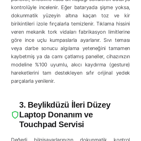
kontrolüyle incelenir. Eğer bataryada şişme yoksa,
dokunmatik yüzeyin altına kaçan toz ve kir
birikintileri izole fırçalarla temizlenir. Tıklama hissini
veren mekanik tork vidaları fabrikasyon limitlerine
göre ince uçlu kumpaslarla ayarlanır. Sıvı teması
veya darbe sonucu algılama yeteneğini tamamen
kaybetmiş ya da camı çatlamış paneller, cihazınızın
modeline %100 uyumlu, akıcı kaydırma (gesture)
hareketlerini tam destekleyen sıfır orijinal yedek
parçalarla yenilenir.
3. Beylikdüzü İleri Düzey
Laptop Donanım ve
Touchpad Servisi
Değerli bilgisayarlarınızın dokunmatik kontrol