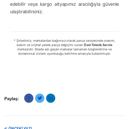
edebilir veya kargo altyapımız aracılığıyla güvenle
ulaştırabilirsiniz.
* Şirketimiz, markalardan bağımsız olarak parça seviyesinde onarım,
bakım ve orijinal yedek parça değişimi sunan
Özel Teknik Servis
merkezidir. Sitede adı geçen markalar tamamen bilgilendirme ve
donanımsal sistem uyumluluğu belirtme amacıyla kullanılmıştır.
Paylaş:
ÖNCEKI YAZI