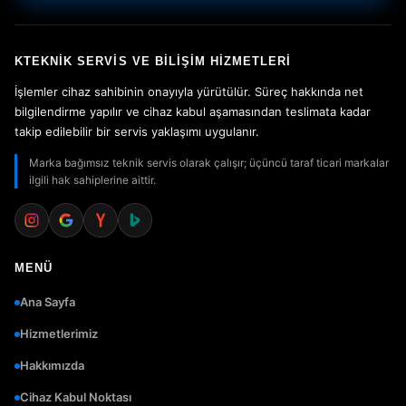
KTEKNIK SERVIS VE BILIŞIM HIZMETLERI
İşlemler cihaz sahibinin onayıyla yürütülür. Süreç hakkında net
bilgilendirme yapılır ve cihaz kabul aşamasından teslimata kadar
takip edilebilir bir servis yaklaşımı uygulanır.
Marka bağımsız teknik servis olarak çalışır; üçüncü taraf ticari markalar
ilgili hak sahiplerine aittir.
MENÜ
Ana Sayfa
Hizmetlerimiz
Hakkımızda
Cihaz Kabul Noktası