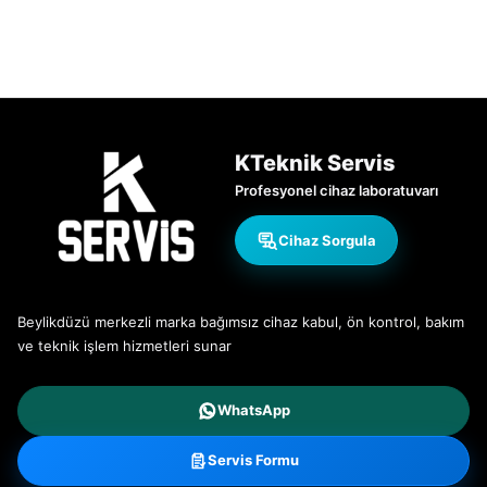
KTeknik Servis
Profesyonel cihaz laboratuvarı
Cihaz Sorgula
Beylikdüzü merkezli marka bağımsız cihaz kabul, ön kontrol, bakım
ve teknik işlem hizmetleri sunar
WhatsApp
Servis Formu