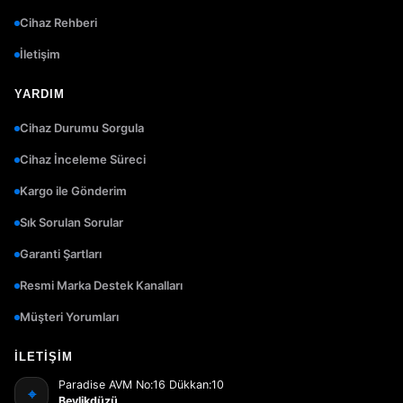
Cihaz Rehberi
İletişim
YARDIM
Cihaz Durumu Sorgula
Cihaz İnceleme Süreci
Kargo ile Gönderim
Sık Sorulan Sorular
Garanti Şartları
Resmi Marka Destek Kanalları
Müşteri Yorumları
İLETIŞIM
Paradise AVM No:16 Dükkan:10
⌖
Beylikdüzü