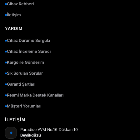
Cihaz Rehberi
İletişim
YARDIM
Cihaz Durumu Sorgula
Cihaz İnceleme Süreci
Kargo ile Gönderim
Sık Sorulan Sorular
Garanti Şartları
Resmi Marka Destek Kanalları
Müşteri Yorumları
İLETIŞIM
Paradise AVM No:16 Dükkan:10
⌖
Beylikdüzü