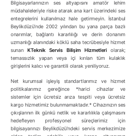
Bilgisayarlarınızın ses altyapısını amatör lehim
müdahaleleriyle riske atarak ana kart üzerindeki ses
entegrelerini kullanılmaz hale getirmeyin. İstanbul
Beylikdüzü’nde 2002 yılından bu yana parça bazlı
onarımlar, bağlantı kararlılığı ve derin donanım
uzmanlığı alanındaki köklü saha tecrübesiyle hizmet
sunan
KTeknik Servis Bilişim Hizmetleri
olarak;
temassızlık yapan veya içi kırılan tüm kulaklık
girişlerini kalıcı ve garantili olarak yeniliyoruz.
Net kurumsal işleyiş standartlarımız ve hizmet
politikalarımız gereğince *harici cihazlar ve
sistemler için ücretsiz arıza tespiti veya ücretsiz
kargo hizmetimiz bulunmamaktadır.* Cihazınızın ses
çıkışlarının ilk günkü netlik ve kararlılıkla çalışmasını
hedefleyen profesyonel süreçlerimiz için
bilgisayarınızı Beylikdüzü’ndeki servis merkezimize