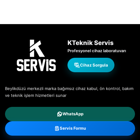
KTeknik Servis
Profesyonel cihaz laboratuvarı
Cihaz Sorgula
Beylikdüzü merkezli marka bağımsız cihaz kabul, ön kontrol, bakım
ve teknik işlem hizmetleri sunar
WhatsApp
Servis Formu