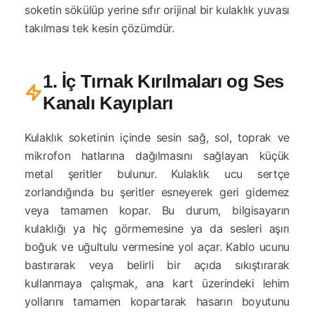
soketin sökülüp yerine sıfır orijinal bir kulaklık yuvası
takılması tek kesin çözümdür.
1. İç Tırnak Kırılmaları og Ses
Kanalı Kayıpları
Kulaklık soketinin içinde sesin sağ, sol, toprak ve
mikrofon hatlarına dağılmasını sağlayan küçük
metal şeritler bulunur. Kulaklık ucu sertçe
zorlandığında bu şeritler esneyerek geri gidemez
veya tamamen kopar. Bu durum, bilgisayarın
kulaklığı ya hiç görmemesine ya da sesleri aşırı
boğuk ve uğultulu vermesine yol açar. Kablo ucunu
bastırarak veya belirli bir açıda sıkıştırarak
kullanmaya çalışmak, ana kart üzerindeki lehim
yollarını tamamen kopartarak hasarın boyutunu