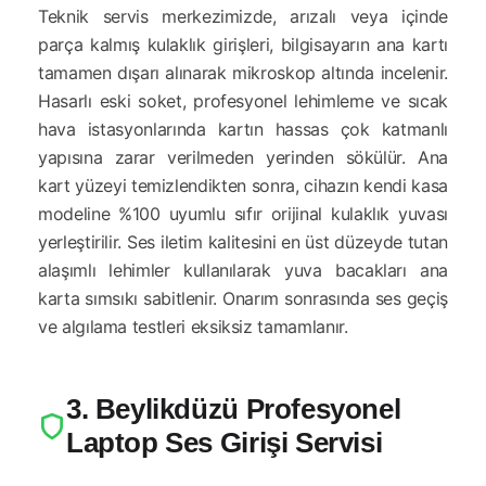
Teknik servis merkezimizde, arızalı veya içinde
parça kalmış kulaklık girişleri, bilgisayarın ana kartı
tamamen dışarı alınarak mikroskop altında incelenir.
Hasarlı eski soket, profesyonel lehimleme ve sıcak
hava istasyonlarında kartın hassas çok katmanlı
yapısına zarar verilmeden yerinden sökülür. Ana
kart yüzeyi temizlendikten sonra, cihazın kendi kasa
modeline %100 uyumlu sıfır orijinal kulaklık yuvası
yerleştirilir. Ses iletim kalitesini en üst düzeyde tutan
alaşımlı lehimler kullanılarak yuva bacakları ana
karta sımsıkı sabitlenir. Onarım sonrasında ses geçiş
ve algılama testleri eksiksiz tamamlanır.
3. Beylikdüzü Profesyonel
Laptop Ses Girişi Servisi