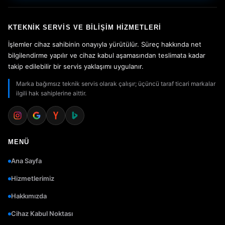
KTEKNIK SERVIS VE BILIŞIM HIZMETLERI
İşlemler cihaz sahibinin onayıyla yürütülür. Süreç hakkında net
bilgilendirme yapılır ve cihaz kabul aşamasından teslimata kadar
takip edilebilir bir servis yaklaşımı uygulanır.
Marka bağımsız teknik servis olarak çalışır; üçüncü taraf ticari markalar
ilgili hak sahiplerine aittir.
MENÜ
Ana Sayfa
Hizmetlerimiz
Hakkımızda
Cihaz Kabul Noktası