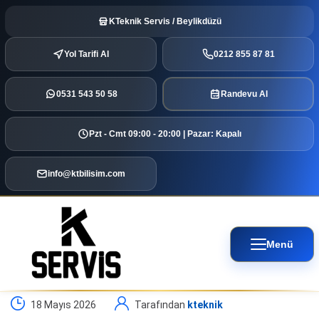
KTeknik Servis / Beylikdüzü
Yol Tarifi Al
0212 855 87 81
0531 543 50 58
Randevu Al
Pzt - Cmt 09:00 - 20:00 | Pazar: Kapalı
info@ktbilisim.com
Menü
18 Mayıs 2026
Tarafından
kteknik