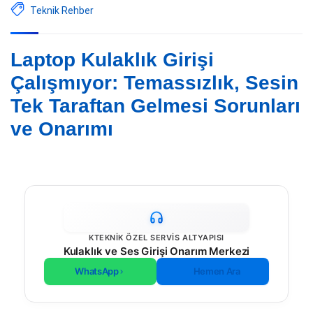
Teknik Rehber
Laptop Kulaklık Girişi
Çalışmıyor: Temassızlık, Sesin
Tek Taraftan Gelmesi Sorunları
ve Onarımı
KTEKNIK ÖZEL SERVIS ALTYAPISI
Kulaklık ve Ses Girişi Onarım Merkezi
WhatsApp
Hemen Ara