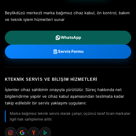
Beylikdüzü merkezli marka bağımsız cihaz kabul, ön kontrol, bakım
ve teknik işlem hizmetleri sunar
WhatsApp
Servis Formu
KTEKNIK SERVIS VE BILIŞIM HIZMETLERI
İşlemler cihaz sahibinin onayıyla yürütülür. Süreç hakkında net
bilgilendirme yapılır ve cihaz kabul aşamasından teslimata kadar
takip edilebilir bir servis yaklaşımı uygulanır.
Marka bağımsız teknik servis olarak çalışır; üçüncü taraf ticari markalar
ilgili hak sahiplerine aittir.