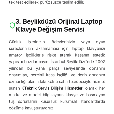
tek test edilerek pürüzsüzce teslim edilir.
3. Beylikdüzü Orijinal Laptop
Klavye Değişim Servisi
Günlük işlerinizin, ödevlerinizin veya oyun
süreçlerinizin aksamaması için laptop klavyenizi
amatör işçiliklerle riske atarak kasanın estetik
yapısını bozdurmayın. İstanbul Beylikdüzü’nde 2002
yılından bu yana parça seviyesinde donanım
onarımları, perçinli kasa işçiliği ve derin donanım
uzmanlığı alanındaki köklü saha tecrübesiyle hizmet
sunan
KTeknik Servis Bilişim Hizmetleri
olarak; her
marka ve model bilgisayarın klavye ve basmayan
tuş sorunlarını kusursuz kurumsal standartlarda
çözüme kavuşturuyoruz.