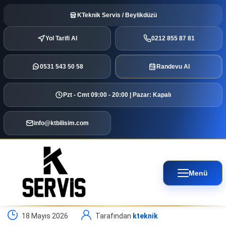
KTeknik Servis / Beylikdüzü
Yol Tarifi Al
0212 855 87 81
0531 543 50 58
Randevu Al
Pzt - Cmt 09:00 - 20:00 | Pazar: Kapalı
info@ktbilisim.com
Menü
18 Mayıs 2026
Tarafından
kteknik