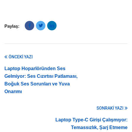
Paylaş:
ÖNCEKI YAZI
Laptop Hoparlöründen Ses
Gelmiyor: Ses Cızırtısı Patlaması,
Boğuk Ses Sorunları ve Yuva
Onarımı
SONRAKI YAZI
Laptop Type-C Girişi Çalışmıyor:
Temassızlık, Şarj Etmeme