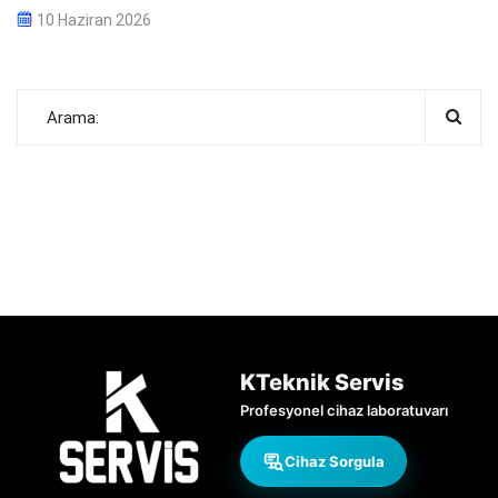
10 Haziran 2026
KTeknik Servis
Profesyonel cihaz laboratuvarı
Cihaz Sorgula