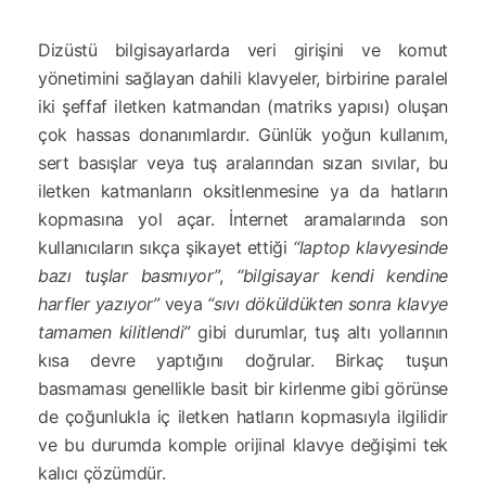
Dizüstü bilgisayarlarda veri girişini ve komut
yönetimini sağlayan dahili klavyeler, birbirine paralel
iki şeffaf iletken katmandan (matriks yapısı) oluşan
çok hassas donanımlardır. Günlük yoğun kullanım,
sert basışlar veya tuş aralarından sızan sıvılar, bu
iletken katmanların oksitlenmesine ya da hatların
kopmasına yol açar. İnternet aramalarında son
kullanıcıların sıkça şikayet ettiği
“laptop klavyesinde
bazı tuşlar basmıyor”
,
“bilgisayar kendi kendine
harfler yazıyor”
veya
“sıvı döküldükten sonra klavye
tamamen kilitlendi”
gibi durumlar, tuş altı yollarının
kısa devre yaptığını doğrular. Birkaç tuşun
basmaması genellikle basit bir kirlenme gibi görünse
de çoğunlukla iç iletken hatların kopmasıyla ilgilidir
ve bu durumda komple orijinal klavye değişimi tek
kalıcı çözümdür.