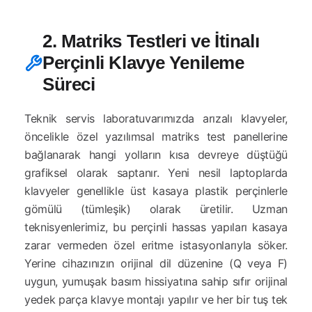
2. Matriks Testleri ve İtinalı
Perçinli Klavye Yenileme
Süreci
Teknik servis laboratuvarımızda arızalı klavyeler,
öncelikle özel yazılımsal matriks test panellerine
bağlanarak hangi yolların kısa devreye düştüğü
grafiksel olarak saptanır. Yeni nesil laptoplarda
klavyeler genellikle üst kasaya plastik perçinlerle
gömülü (tümleşik) olarak üretilir. Uzman
teknisyenlerimiz, bu perçinli hassas yapıları kasaya
zarar vermeden özel eritme istasyonlarıyla söker.
Yerine cihazınızın orijinal dil düzenine (Q veya F)
uygun, yumuşak basım hissiyatına sahip sıfır orijinal
yedek parça klavye montajı yapılır ve her bir tuş tek