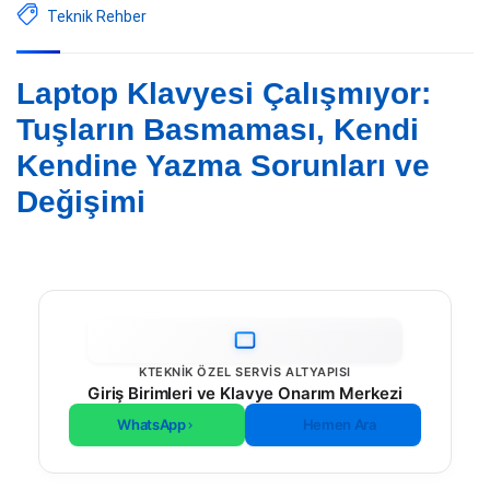
Teknik Rehber
Laptop Klavyesi Çalışmıyor:
Tuşların Basmaması, Kendi
Kendine Yazma Sorunları ve
Değişimi
KTEKNIK ÖZEL SERVIS ALTYAPISI
Giriş Birimleri ve Klavye Onarım Merkezi
WhatsApp
Hemen Ara