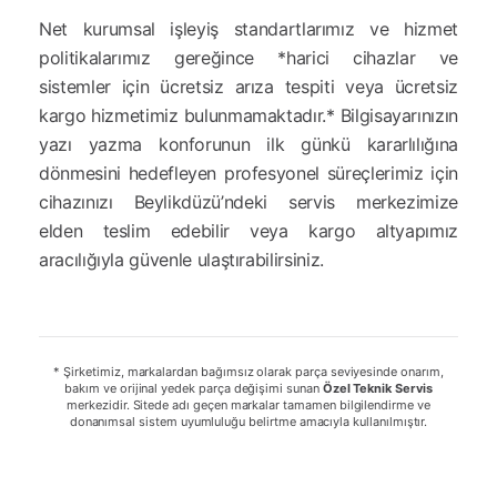
Net kurumsal işleyiş standartlarımız ve hizmet
politikalarımız gereğince *harici cihazlar ve
sistemler için ücretsiz arıza tespiti veya ücretsiz
kargo hizmetimiz bulunmamaktadır.* Bilgisayarınızın
yazı yazma konforunun ilk günkü kararlılığına
dönmesini hedefleyen profesyonel süreçlerimiz için
cihazınızı Beylikdüzü’ndeki servis merkezimize
elden teslim edebilir veya kargo altyapımız
aracılığıyla güvenle ulaştırabilirsiniz.
* Şirketimiz, markalardan bağımsız olarak parça seviyesinde onarım,
bakım ve orijinal yedek parça değişimi sunan
Özel Teknik Servis
merkezidir. Sitede adı geçen markalar tamamen bilgilendirme ve
donanımsal sistem uyumluluğu belirtme amacıyla kullanılmıştır.