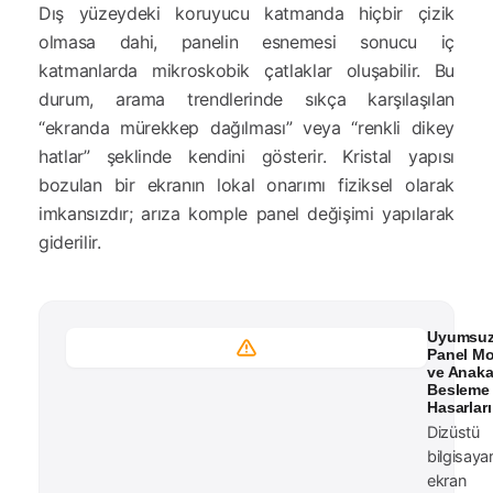
Dış yüzeydeki koruyucu katmanda hiçbir çizik
olmasa dahi, panelin esnemesi sonucu iç
katmanlarda mikroskobik çatlaklar oluşabilir. Bu
durum, arama trendlerinde sıkça karşılaşılan
“ekranda mürekkep dağılması” veya “renkli dikey
hatlar” şeklinde kendini gösterir. Kristal yapısı
bozulan bir ekranın lokal onarımı fiziksel olarak
imkansızdır; arıza komple panel değişimi yapılarak
giderilir.
Uyumsu
Panel Mo
ve Anaka
Besleme
Hasarları
Dizüstü
bilgisaya
ekran