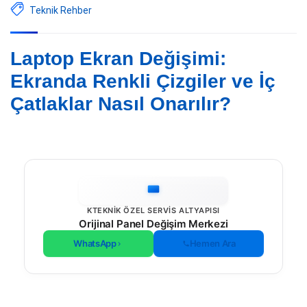
Teknik Rehber
Laptop Ekran Değişimi:
Ekranda Renkli Çizgiler ve İç
Çatlaklar Nasıl Onarılır?
KTEKNIK ÖZEL SERVIS ALTYAPISI
Orijinal Panel Değişim Merkezi
WhatsApp
Hemen Ara