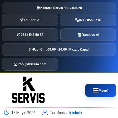
KTeknik Servis / Beylikdüzü
Yol Tarifi Al
0212 855 87 81
0531 543 50 58
Randevu Al
Pzt - Cmt 09:00 - 20:00 | Pazar: Kapalı
info@ktbilisim.com
Menü
18 Mayıs 2026
Tarafından
kteknik