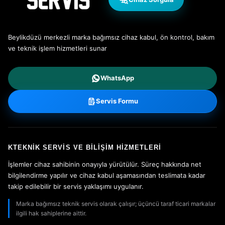
Beylikdüzü merkezli marka bağımsız cihaz kabul, ön kontrol, bakım
ve teknik işlem hizmetleri sunar
WhatsApp
Servis Formu
KTEKNIK SERVIS VE BILIŞIM HIZMETLERI
İşlemler cihaz sahibinin onayıyla yürütülür. Süreç hakkında net
bilgilendirme yapılır ve cihaz kabul aşamasından teslimata kadar
takip edilebilir bir servis yaklaşımı uygulanır.
Marka bağımsız teknik servis olarak çalışır; üçüncü taraf ticari markalar
ilgili hak sahiplerine aittir.