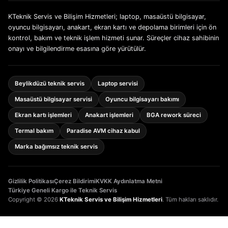
KTeknik Servis ve Bilişim Hizmetleri; laptop, masaüstü bilgisayar,
oyuncu bilgisayarı, anakart, ekran kartı ve depolama birimleri için ön
kontrol, bakım ve teknik işlem hizmeti sunar. Süreçler cihaz sahibinin
onayı ve bilgilendirme esasına göre yürütülür.
Beylikdüzü teknik servis
Laptop servisi
Masaüstü bilgisayar servisi
Oyuncu bilgisayarı bakımı
Ekran kartı işlemleri
Anakart işlemleri
BGA rework süreci
Termal bakım
Paradise AVM cihaz kabul
Marka bağımsız teknik servis
Gizlilik Politikası
Çerez Bildirimi
KVKK Aydınlatma Metni
Türkiye Geneli Kargo ile Teknik Servis
Copyright © 2026
KTeknik Servis ve Bilişim Hizmetleri
. Tüm hakları saklıdır.