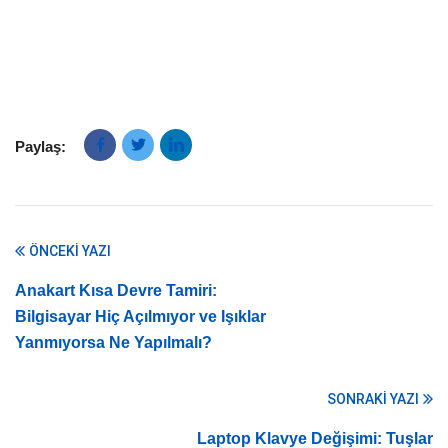
Paylaş:
ÖNCEKI YAZI
Anakart Kısa Devre Tamiri:
Bilgisayar Hiç Açılmıyor ve Işıklar
Yanmıyorsa Ne Yapılmalı?
SONRAKI YAZI
Laptop Klavye Değişimi: Tuşlar