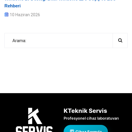
Rehberi
10 Haziran 2026
KTeknik Servis
Profesyonel cihaz laboratuvarı
Cihaz Sorgula