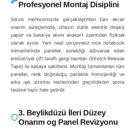
Profesyonel Montaj Disiplini
Servis merkezimizde gerçekleştirilen tüm ekran
onarım süreçlerinde, cihazın statik elektrik deşarjı
yapılır ve batarya akımı anakart üzerinden fiziksel
olarak ayrılır. Yeni nesil çerçevesiz ince notebook
mimarilerinde paneller, esnekliği sübvanse eden
endüstriyel çift taraflı gergi bantları (Stretch Release
Tape) ile kasaya sabitlenir. Montajı tamamlanan tüm
paneller, renk doğruluğu, parlaklık homojenliği ve
arka ışık sızıntısı testlerinden geçirildikten sonra
teslime hazır hale getirilir.
3. Beylikdüzü İleri Düzey
Onarım og Panel Revizyonu