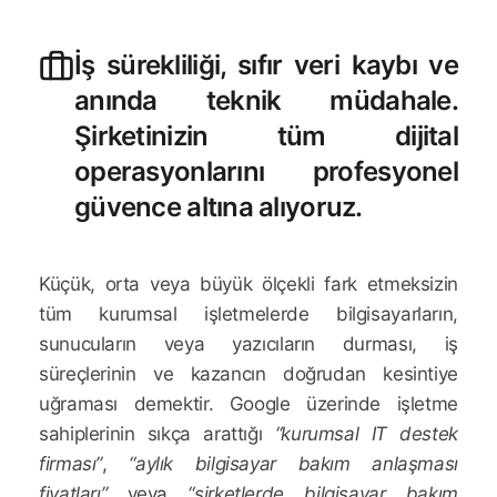
İş sürekliliği, sıfır veri kaybı ve
anında teknik müdahale.
Şirketinizin tüm dijital
operasyonlarını profesyonel
güvence altına alıyoruz.
Küçük, orta veya büyük ölçekli fark etmeksizin
tüm kurumsal işletmelerde bilgisayarların,
sunucuların veya yazıcıların durması, iş
süreçlerinin ve kazancın doğrudan kesintiye
uğraması demektir. Google üzerinde işletme
sahiplerinin sıkça arattığı
“kurumsal IT destek
firması”
,
“aylık bilgisayar bakım anlaşması
fiyatları”
veya
“şirketlerde bilgisayar bakım