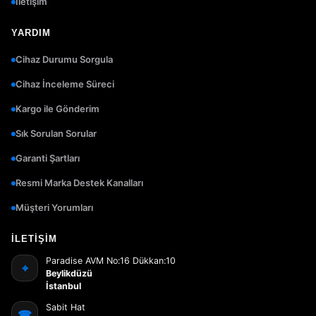
İletişim
YARDIM
Cihaz Durumu Sorgula
Cihaz İnceleme Süreci
Kargo ile Gönderim
Sık Sorulan Sorular
Garanti Şartları
Resmi Marka Destek Kanalları
Müşteri Yorumları
İLETIŞIM
Paradise AVM No:16 Dükkan:10
⌖
Beylikdüzü
İstanbul
Sabit Hat
☎