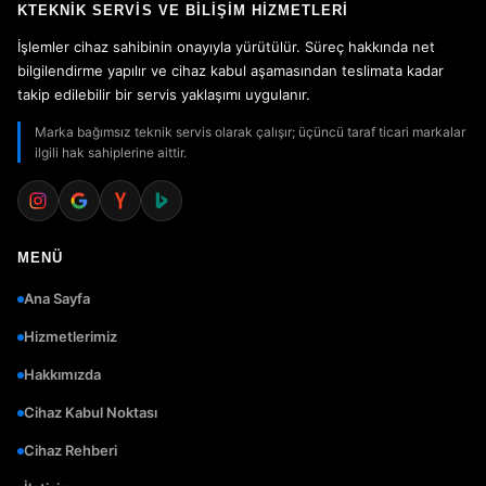
KTEKNIK SERVIS VE BILIŞIM HIZMETLERI
İşlemler cihaz sahibinin onayıyla yürütülür. Süreç hakkında net
bilgilendirme yapılır ve cihaz kabul aşamasından teslimata kadar
takip edilebilir bir servis yaklaşımı uygulanır.
Marka bağımsız teknik servis olarak çalışır; üçüncü taraf ticari markalar
ilgili hak sahiplerine aittir.
MENÜ
Ana Sayfa
Hizmetlerimiz
Hakkımızda
Cihaz Kabul Noktası
Cihaz Rehberi