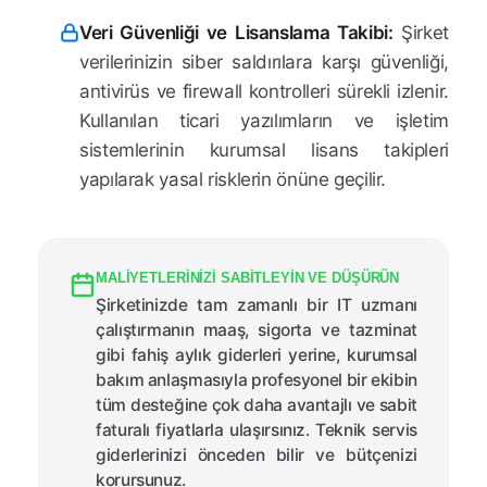
Veri Güvenliği ve Lisanslama Takibi:
Şirket
verilerinizin siber saldırılara karşı güvenliği,
antivirüs ve firewall kontrolleri sürekli izlenir.
Kullanılan ticari yazılımların ve işletim
sistemlerinin kurumsal lisans takipleri
yapılarak yasal risklerin önüne geçilir.
MALIYETLERINIZI SABITLEYIN VE DÜŞÜRÜN
Şirketinizde tam zamanlı bir IT uzmanı
çalıştırmanın maaş, sigorta ve tazminat
gibi fahiş aylık giderleri yerine, kurumsal
bakım anlaşmasıyla profesyonel bir ekibin
tüm desteğine çok daha avantajlı ve sabit
faturalı fiyatlarla ulaşırsınız. Teknik servis
giderlerinizi önceden bilir ve bütçenizi
korursunuz.