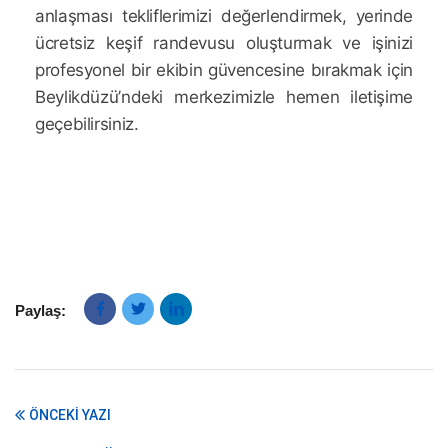
anlaşması tekliflerimizi değerlendirmek, yerinde
ücretsiz keşif randevusu oluşturmak ve işinizi
profesyonel bir ekibin güvencesine bırakmak için
Beylikdüzü’ndeki merkezimizle hemen iletişime
geçebilirsiniz.
Paylaş:
ÖNCEKI YAZI