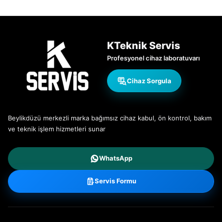
KTeknik Servis
Profesyonel cihaz laboratuvarı
Cihaz Sorgula
Beylikdüzü merkezli marka bağımsız cihaz kabul, ön kontrol, bakım
ve teknik işlem hizmetleri sunar
WhatsApp
Servis Formu