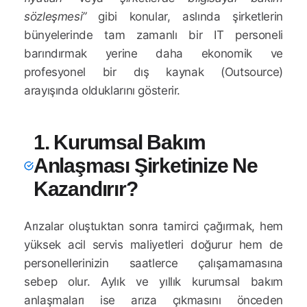
sözleşmesi”
gibi konular, aslında şirketlerin
bünyelerinde tam zamanlı bir IT personeli
barındırmak yerine daha ekonomik ve
profesyonel bir dış kaynak (Outsource)
arayışında olduklarını gösterir.
1. Kurumsal Bakım
Anlaşması Şirketinize Ne
Kazandırır?
Arızalar oluştuktan sonra tamirci çağırmak, hem
yüksek acil servis maliyetleri doğurur hem de
personellerinizin saatlerce çalışamamasına
sebep olur. Aylık ve yıllık kurumsal bakım
anlaşmaları ise arıza çıkmasını önceden