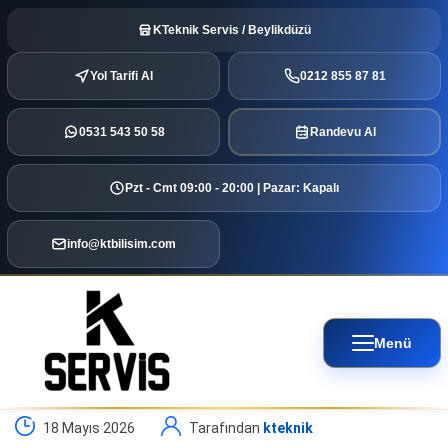
KTeknik Servis / Beylikdüzü
Yol Tarifi Al
0212 855 87 81
0531 543 50 58
Randevu Al
Pzt - Cmt 09:00 - 20:00 | Pazar: Kapalı
info@ktbilisim.com
Menü
18 Mayıs 2026
Tarafından
kteknik