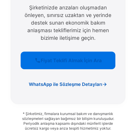
Şirketinizde arızaları oluşmadan
önleyen, sınırsız uzaktan ve yerinde
destek sunan ekonomik bakım
anlaşması tekliflerimiz için hemen
bizimle iletişime geçin.
Fiyat Teklifi Almak İçin Ara
WhatsApp ile Sözleşme Detayları
* Şirketimiz, firmalara kurumsal bakım ve danışmanlık
sözleşmeleri sağlayan bağımsız bir bilişim kuruluşudur.
Periyodik anlaşma kapsamı dışındaki münferit işlerde
ücretsiz kargo veya arıza tespiti hizmetimiz yoktur.