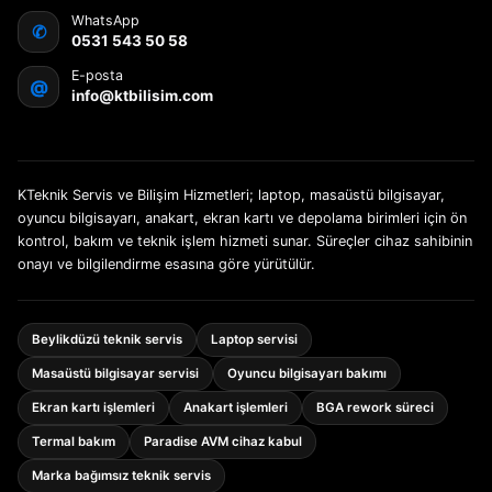
WhatsApp
✆
0531 543 50 58
E-posta
@
info@ktbilisim.com
KTeknik Servis ve Bilişim Hizmetleri; laptop, masaüstü bilgisayar,
oyuncu bilgisayarı, anakart, ekran kartı ve depolama birimleri için ön
kontrol, bakım ve teknik işlem hizmeti sunar. Süreçler cihaz sahibinin
onayı ve bilgilendirme esasına göre yürütülür.
Beylikdüzü teknik servis
Laptop servisi
Masaüstü bilgisayar servisi
Oyuncu bilgisayarı bakımı
Ekran kartı işlemleri
Anakart işlemleri
BGA rework süreci
Termal bakım
Paradise AVM cihaz kabul
Marka bağımsız teknik servis