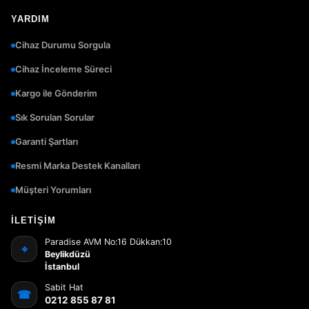
YARDIM
Cihaz Durumu Sorgula
Cihaz İnceleme Süreci
Kargo ile Gönderim
Sık Sorulan Sorular
Garanti Şartları
Resmi Marka Destek Kanalları
Müşteri Yorumları
İLETIŞIM
Paradise AVM No:16 Dükkan:10
⌖
Beylikdüzü
İstanbul
Sabit Hat
☎
0212 855 87 81