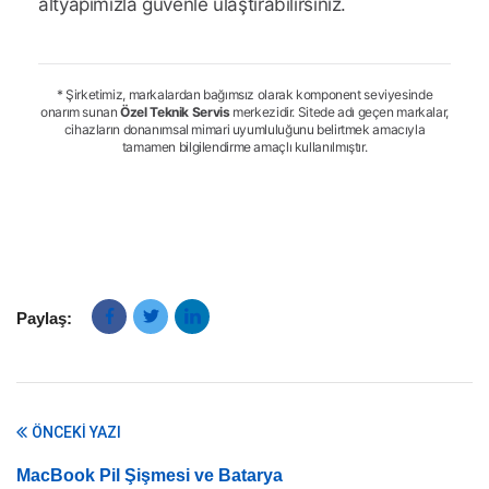
altyapımızla güvenle ulaştırabilirsiniz.
* Şirketimiz, markalardan bağımsız olarak komponent seviyesinde
onarım sunan
Özel Teknik Servis
merkezidir. Sitede adı geçen markalar,
cihazların donanımsal mimari uyumluluğunu belirtmek amacıyla
tamamen bilgilendirme amaçlı kullanılmıştır.
Paylaş:
ÖNCEKI YAZI
MacBook Pil Şişmesi ve Batarya