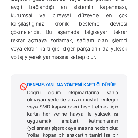
aygıt bağlandığı an sistemin kapanması,
kurumsal ve bireysel düzeyde en çok
karşılaştığımız kronik besleme devresi
çökmeleridir. Bu aşamada bilgisayarı tekrar
tekrar açmaya zorlamak, sağlam olan işlemci
veya ekran kartı gibi diğer parçaların da yüksek
voltaj yiyerek yanmasına sebep olur.
DENEME-YANILMA YÖNTEMI KARTI ÖLDÜRÜR
Doğru ölçüm ekipmanlarına sahip
olmayan yerlerde arızalı mosfet, entegre
veya SMD kapasitörleri tespit etmek için
kartın her yerine havya ile yüksek ısı
uygulamak anakart katmanlarının
(yollarının) şişerek ayrılmasına neden olur.
Yolları kopan bir anakartın tamiri ise bir