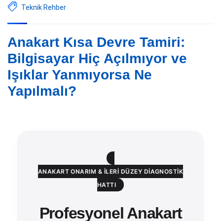
Teknik Rehber
Anakart Kısa Devre Tamiri:
Bilgisayar Hiç Açılmıyor ve
Işıklar Yanmıyorsa Ne
Yapılmalı?
ANAKART ONARIM & İLERI DÜZEY DIAGNOSTIK
HATTI
Profesyonel Anakart