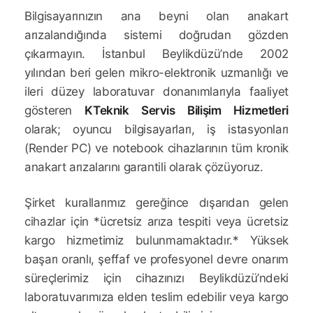
Bilgisayarınızın ana beyni olan anakart
arızalandığında sistemi doğrudan gözden
çıkarmayın. İstanbul Beylikdüzü’nde 2002
yılından beri gelen mikro-elektronik uzmanlığı ve
ileri düzey laboratuvar donanımlarıyla faaliyet
gösteren
KTeknik Servis Bilişim Hizmetleri
olarak; oyuncu bilgisayarları, iş istasyonları
(Render PC) ve notebook cihazlarının tüm kronik
anakart arızalarını garantili olarak çözüyoruz.
Şirket kurallarımız gereğince dışarıdan gelen
cihazlar için *ücretsiz arıza tespiti veya ücretsiz
kargo hizmetimiz bulunmamaktadır.* Yüksek
başarı oranlı, şeffaf ve profesyonel devre onarım
süreçlerimiz için cihazınızı Beylikdüzü’ndeki
laboratuvarımıza elden teslim edebilir veya kargo