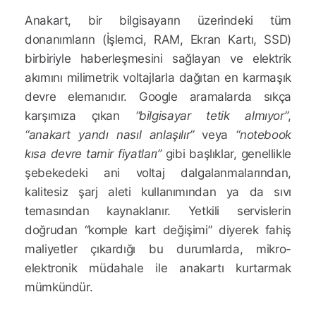
Anakart, bir bilgisayarın üzerindeki tüm
donanımların (İşlemci, RAM, Ekran Kartı, SSD)
birbiriyle haberleşmesini sağlayan ve elektrik
akımını milimetrik voltajlarla dağıtan en karmaşık
devre elemanıdır. Google aramalarda sıkça
karşımıza çıkan
“bilgisayar tetik almıyor”
,
“anakart yandı nasıl anlaşılır”
veya
“notebook
kısa devre tamir fiyatları”
gibi başlıklar, genellikle
şebekedeki ani voltaj dalgalanmalarından,
kalitesiz şarj aleti kullanımından ya da sıvı
temasından kaynaklanır. Yetkili servislerin
doğrudan “komple kart değişimi” diyerek fahiş
maliyetler çıkardığı bu durumlarda, mikro-
elektronik müdahale ile anakartı kurtarmak
mümkündür.