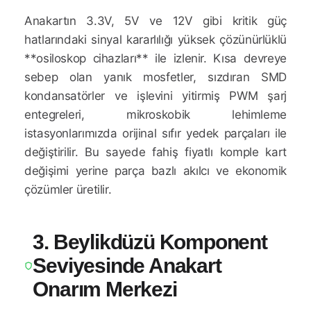
Anakartın 3.3V, 5V ve 12V gibi kritik güç
hatlarındaki sinyal kararlılığı yüksek çözünürlüklü
**osiloskop cihazları** ile izlenir. Kısa devreye
sebep olan yanık mosfetler, sızdıran SMD
kondansatörler ve işlevini yitirmiş PWM şarj
entegreleri, mikroskobik lehimleme
istasyonlarımızda orijinal sıfır yedek parçaları ile
değiştirilir. Bu sayede fahiş fiyatlı komple kart
değişimi yerine parça bazlı akılcı ve ekonomik
çözümler üretilir.
3. Beylikdüzü Komponent
Seviyesinde Anakart
Onarım Merkezi