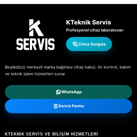
KTeknik Servis
Profesyonel cihaz laboratuvarı
Cihaz Sorgula
Beylikdüzü merkezli marka bağımsız cihaz kabul, ön kontrol, bakım
ve teknik işlem hizmetleri sunar
WhatsApp
Servis Formu
KTEKNIK SERVIS VE BILIŞIM HIZMETLERI