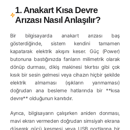
1. Anakart Kısa Devre
Arızası Nasıl Anlaşılır?
Bir bilgisayarda anakart arızası baş
gösterdiğinde, sistem kendini tamamen
kapatarak elektrik akışını keser. Güç (Power)
butonuna bastığınızda fanların milimetrik olarak
dönüp durması, dikiş makinesi tıkırtısı gibi çok
kısık bir sesin gelmesi veya cihazın hiçbir şekilde
elektrik almaması (ışıkların yanmaması)
doğrudan ana besleme hatlarında bir **kısa
devre** olduğunun kanıtıdır.
Ayrıca, bilgisayarın çalışırken aniden donması,
mavi ekran vermeden doğrudan simsiyah ekrana
düşerek gücü kesmesi veya USB portlarına bir