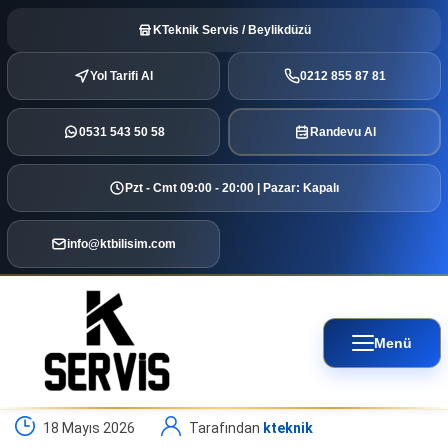
KTeknik Servis / Beylikdüzü
Yol Tarifi Al
0212 855 87 81
0531 543 50 58
Randevu Al
Pzt - Cmt 09:00 - 20:00 | Pazar: Kapalı
info@ktbilisim.com
Menü
18 Mayıs 2026
Tarafından
kteknik