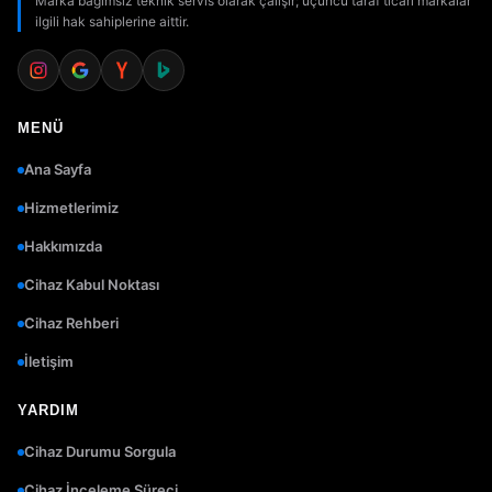
Marka bağımsız teknik servis olarak çalışır; üçüncü taraf ticari markalar
ilgili hak sahiplerine aittir.
MENÜ
Ana Sayfa
Hizmetlerimiz
Hakkımızda
Cihaz Kabul Noktası
Cihaz Rehberi
İletişim
YARDIM
Cihaz Durumu Sorgula
Cihaz İnceleme Süreci