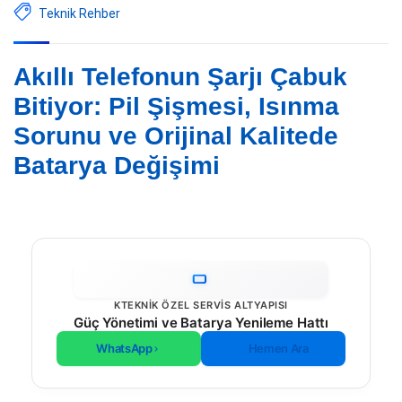
Teknik Rehber
Akıllı Telefonun Şarjı Çabuk
Bitiyor: Pil Şişmesi, Isınma
Sorunu ve Orijinal Kalitede
Batarya Değişimi
KTEKNIK ÖZEL SERVIS ALTYAPISI
Güç Yönetimi ve Batarya Yenileme Hattı
WhatsApp
Hemen Ara