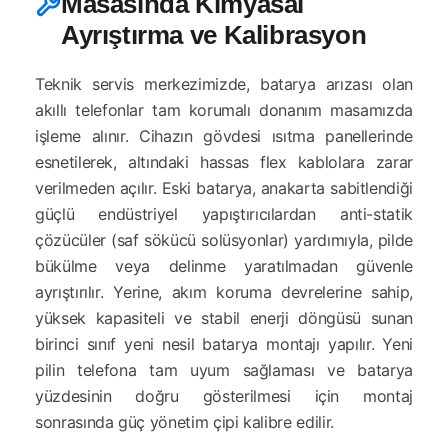
Masasında Kimyasal
Ayrıştırma ve Kalibrasyon
Teknik servis merkezimizde, batarya arızası olan
akıllı telefonlar tam korumalı donanım masamızda
işleme alınır. Cihazın gövdesi ısıtma panellerinde
esnetilerek, altındaki hassas flex kablolara zarar
verilmeden açılır. Eski batarya, anakarta sabitlendiği
güçlü endüstriyel yapıştırıcılardan anti-statik
çözücüler (saf sökücü solüsyonlar) yardımıyla, pilde
bükülme veya delinme yaratılmadan güvenle
ayrıştırılır. Yerine, akım koruma devrelerine sahip,
yüksek kapasiteli ve stabil enerji döngüsü sunan
birinci sınıf yeni nesil batarya montajı yapılır. Yeni
pilin telefona tam uyum sağlaması ve batarya
yüzdesinin doğru gösterilmesi için montaj
sonrasında güç yönetim çipi kalibre edilir.