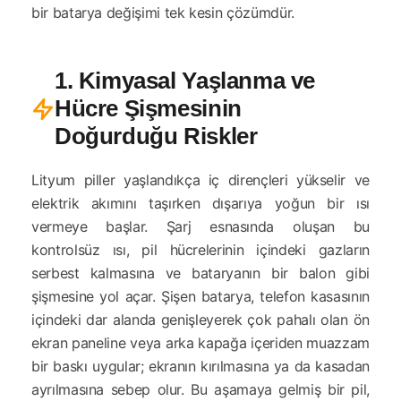
bir batarya değişimi tek kesin çözümdür.
1. Kimyasal Yaşlanma ve
Hücre Şişmesinin
Doğurduğu Riskler
Lityum piller yaşlandıkça iç dirençleri yükselir ve
elektrik akımını taşırken dışarıya yoğun bir ısı
vermeye başlar. Şarj esnasında oluşan bu
kontrolsüz ısı, pil hücrelerinin içindeki gazların
serbest kalmasına ve bataryanın bir balon gibi
şişmesine yol açar. Şişen batarya, telefon kasasının
içindeki dar alanda genişleyerek çok pahalı olan ön
ekran paneline veya arka kapağa içeriden muazzam
bir baskı uygular; ekranın kırılmasına ya da kasadan
ayrılmasına sebep olur. Bu aşamaya gelmiş bir pil,