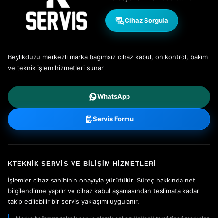
Cihaz Sorgula
Beylikdüzü merkezli marka bağımsız cihaz kabul, ön kontrol, bakım
ve teknik işlem hizmetleri sunar
WhatsApp
Servis Formu
KTEKNIK SERVIS VE BILIŞIM HIZMETLERI
İşlemler cihaz sahibinin onayıyla yürütülür. Süreç hakkında net
bilgilendirme yapılır ve cihaz kabul aşamasından teslimata kadar
takip edilebilir bir servis yaklaşımı uygulanır.