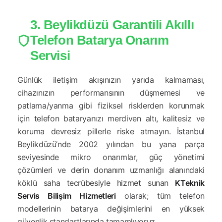
3. Beylikdüzü Garantili Akıllı
Telefon Batarya Onarım
Servisi
Günlük iletişim akışınızın yarıda kalmaması,
cihazınızın performansının düşmemesi ve
patlama/yanma gibi fiziksel risklerden korunmak
için telefon bataryanızı merdiven altı, kalitesiz ve
koruma devresiz pillerle riske atmayın. İstanbul
Beylikdüzü’nde 2002 yılından bu yana parça
seviyesinde mikro onarımlar, güç yönetimi
çözümleri ve derin donanım uzmanlığı alanındaki
köklü saha tecrübesiyle hizmet sunan
KTeknik
Servis Bilişim Hizmetleri
olarak; tüm telefon
modellerinin batarya değişimlerini en yüksek
güvenlik standartlarında tamamlıyoruz.