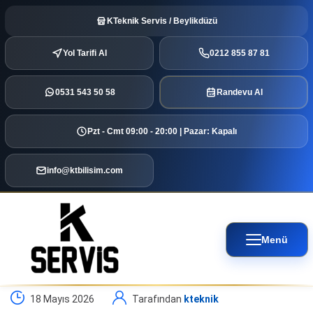
KTeknik Servis / Beylikdüzü
Yol Tarifi Al
0212 855 87 81
0531 543 50 58
Randevu Al
Pzt - Cmt 09:00 - 20:00 | Pazar: Kapalı
info@ktbilisim.com
Menü
18 Mayıs 2026
Tarafından
kteknik