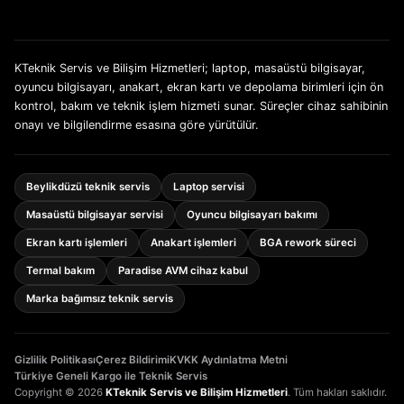
KTeknik Servis ve Bilişim Hizmetleri; laptop, masaüstü bilgisayar,
oyuncu bilgisayarı, anakart, ekran kartı ve depolama birimleri için ön
kontrol, bakım ve teknik işlem hizmeti sunar. Süreçler cihaz sahibinin
onayı ve bilgilendirme esasına göre yürütülür.
Beylikdüzü teknik servis
Laptop servisi
Masaüstü bilgisayar servisi
Oyuncu bilgisayarı bakımı
Ekran kartı işlemleri
Anakart işlemleri
BGA rework süreci
Termal bakım
Paradise AVM cihaz kabul
Marka bağımsız teknik servis
Gizlilik Politikası
Çerez Bildirimi
KVKK Aydınlatma Metni
Türkiye Geneli Kargo ile Teknik Servis
Copyright © 2026
KTeknik Servis ve Bilişim Hizmetleri
. Tüm hakları saklıdır.