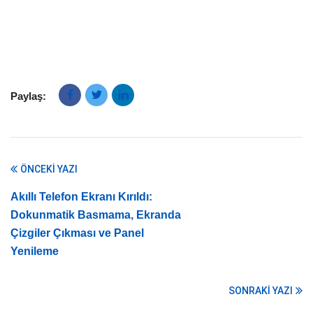
Paylaş:
ÖNCEKI YAZI
Akıllı Telefon Ekranı Kırıldı:
Dokunmatik Basmama, Ekranda
Çizgiler Çıkması ve Panel
Yenileme
SONRAKI YAZI