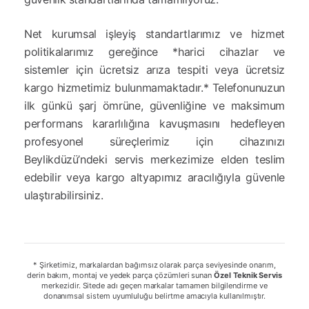
Net kurumsal işleyiş standartlarımız ve hizmet
politikalarımız gereğince *harici cihazlar ve
sistemler için ücretsiz arıza tespiti veya ücretsiz
kargo hizmetimiz bulunmamaktadır.* Telefonunuzun
ilk günkü şarj ömrüne, güvenliğine ve maksimum
performans kararlılığına kavuşmasını hedefleyen
profesyonel süreçlerimiz için cihazınızı
Beylikdüzü’ndeki servis merkezimize elden teslim
edebilir veya kargo altyapımız aracılığıyla güvenle
ulaştırabilirsiniz.
* Şirketimiz, markalardan bağımsız olarak parça seviyesinde onarım,
derin bakım, montaj ve yedek parça çözümleri sunan
Özel Teknik Servis
merkezidir. Sitede adı geçen markalar tamamen bilgilendirme ve
donanımsal sistem uyumluluğu belirtme amacıyla kullanılmıştır.