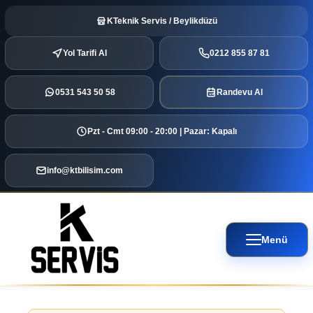
KTeknik Servis / Beylikdüzü
Yol Tarifi Al
0212 855 87 81
0531 543 50 58
Randevu Al
Pzt - Cmt 09:00 - 20:00 | Pazar: Kapalı
info@ktbilisim.com
Menü