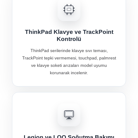
ThinkPad Klavye ve TrackPoint
Kontrolü
ThinkPad serilerinde klavye sıvı teması,
TrackPoint tepki vermemesi, touchpad, palmrest
ve klavye soketi arızaları model uyumu
korunarak incelenir.
Legion ve LOQ Soğutma Bakımı