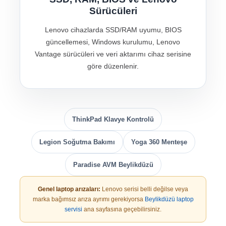
Sürücüleri
Lenovo cihazlarda SSD/RAM uyumu, BIOS
güncellemesi, Windows kurulumu, Lenovo
Vantage sürücüleri ve veri aktarımı cihaz serisine
göre düzenlenir.
ThinkPad Klavye Kontrolü
Legion Soğutma Bakımı
Yoga 360 Menteşe
Paradise AVM Beylikdüzü
Genel laptop arızaları:
Lenovo serisi belli değilse veya
marka bağımsız arıza ayrımı gerekiyorsa
Beylikdüzü laptop
servisi
ana sayfasına geçebilirsiniz.