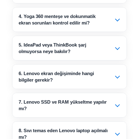
4. Yoga 360 menteşe ve dokunmatik
ekran sorunları kontrol edilir mi?
5. IdeaPad veya ThinkBook şarj
olmuyorsa neye bakılır?
6. Lenovo ekran değişiminde hangi
bilgiler gerekir?
7. Lenovo SSD ve RAM yükseltme yapılır
mı?
8. Sıvı temas eden Lenovo laptop açılmalı
mı?