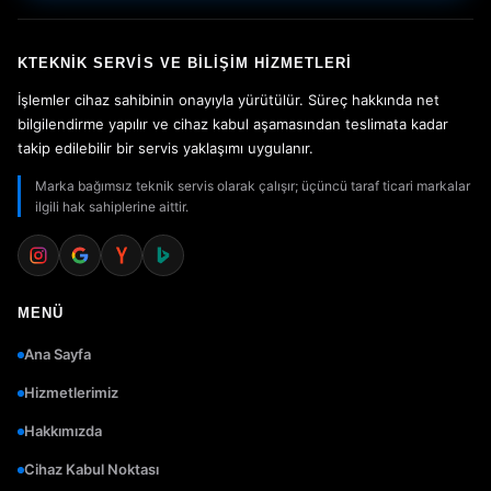
KTEKNIK SERVIS VE BILIŞIM HIZMETLERI
İşlemler cihaz sahibinin onayıyla yürütülür. Süreç hakkında net
bilgilendirme yapılır ve cihaz kabul aşamasından teslimata kadar
takip edilebilir bir servis yaklaşımı uygulanır.
Marka bağımsız teknik servis olarak çalışır; üçüncü taraf ticari markalar
ilgili hak sahiplerine aittir.
MENÜ
Ana Sayfa
Hizmetlerimiz
Hakkımızda
Cihaz Kabul Noktası