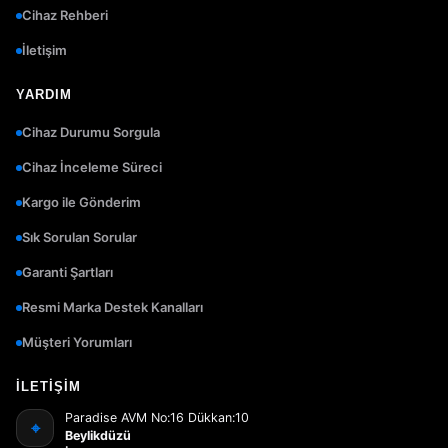
Cihaz Rehberi
İletişim
YARDIM
Cihaz Durumu Sorgula
Cihaz İnceleme Süreci
Kargo ile Gönderim
Sık Sorulan Sorular
Garanti Şartları
Resmi Marka Destek Kanalları
Müşteri Yorumları
İLETIŞIM
Paradise AVM No:16 Dükkan:10
⌖
Beylikdüzü