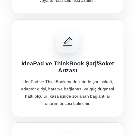
veya temassızlık riski azaltılır.
IdeaPad ve ThinkBook Şarj/Soket
Arızası
IdeaPad ve ThinkBook modellerinde şarj soketi,
adaptör girişi, batarya bağlantısı ve güç düğmesi
hattı ölçülür; kasa içinde zorlanan bağlantılar
onarım öncesi belirlenir.