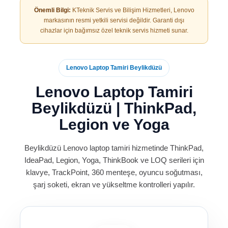
Önemli Bilgi:
KTeknik Servis ve Bilişim Hizmetleri, Lenovo
markasının resmi yetkili servisi değildir. Garanti dışı
cihazlar için bağımsız özel teknik servis hizmeti sunar.
Lenovo Laptop Tamiri Beylikdüzü
Lenovo Laptop Tamiri
Beylikdüzü | ThinkPad,
Legion ve Yoga
Beylikdüzü Lenovo laptop tamiri hizmetinde ThinkPad,
IdeaPad, Legion, Yoga, ThinkBook ve LOQ serileri için
klavye, TrackPoint, 360 menteşe, oyuncu soğutması,
şarj soketi, ekran ve yükseltme kontrolleri yapılır.