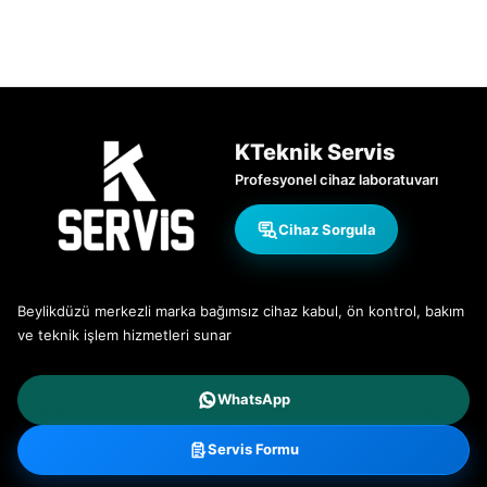
KTeknik Servis
Profesyonel cihaz laboratuvarı
Cihaz Sorgula
Beylikdüzü merkezli marka bağımsız cihaz kabul, ön kontrol, bakım
ve teknik işlem hizmetleri sunar
WhatsApp
Servis Formu