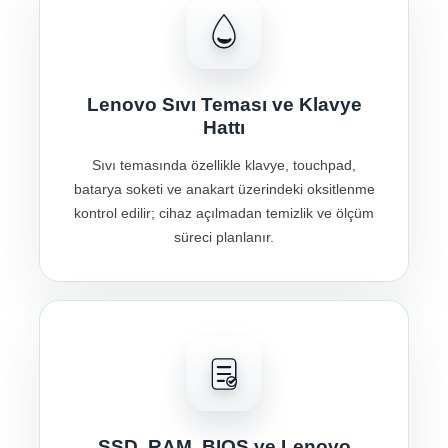
Lenovo Sıvı Teması ve Klavye
Hattı
Sıvı temasında özellikle klavye, touchpad,
batarya soketi ve anakart üzerindeki oksitlenme
kontrol edilir; cihaz açılmadan temizlik ve ölçüm
süreci planlanır.
SSD, RAM, BIOS ve Lenovo