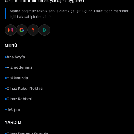
takip edilebilir bir servis yaklaşımı uygulanır.
Marka bağımsız teknik servis olarak çalışır; üçüncü taraf ticari markalar
ilgili hak sahiplerine aittir.
MENÜ
Ana Sayfa
Hizmetlerimiz
Hakkımızda
Cihaz Kabul Noktası
Cihaz Rehberi
İletişim
YARDIM
Cihaz Durumu Sorgula