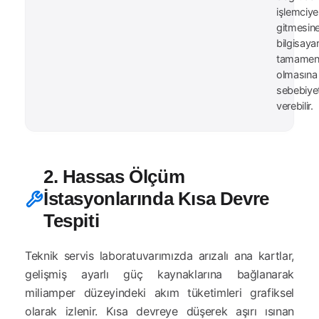
işlemciye
gitmesin
bilgisayar
tamamen
olmasına
sebebiye
verebilir.
2. Hassas Ölçüm
İstasyonlarında Kısa Devre
Tespiti
Teknik servis laboratuvarımızda arızalı ana kartlar,
gelişmiş ayarlı güç kaynaklarına bağlanarak
miliamper düzeyindeki akım tüketimleri grafiksel
olarak izlenir. Kısa devreye düşerek aşırı ısınan