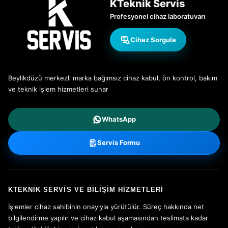
KTeknik Servis
Profesyonel cihaz laboratuvarı
Cihaz Sorgula
Beylikdüzü merkezli marka bağımsız cihaz kabul, ön kontrol, bakım
ve teknik işlem hizmetleri sunar
WhatsApp
Servis Formu
KTEKNIK SERVIS VE BILIŞIM HIZMETLERI
İşlemler cihaz sahibinin onayıyla yürütülür. Süreç hakkında net
bilgilendirme yapılır ve cihaz kabul aşamasından teslimata kadar