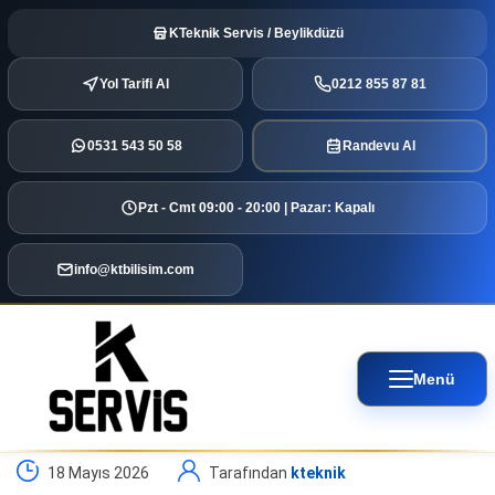
KTeknik Servis / Beylikdüzü
Yol Tarifi Al
0212 855 87 81
0531 543 50 58
Randevu Al
Pzt - Cmt 09:00 - 20:00 | Pazar: Kapalı
info@ktbilisim.com
Menü
18 Mayıs 2026
Tarafından
kteknik