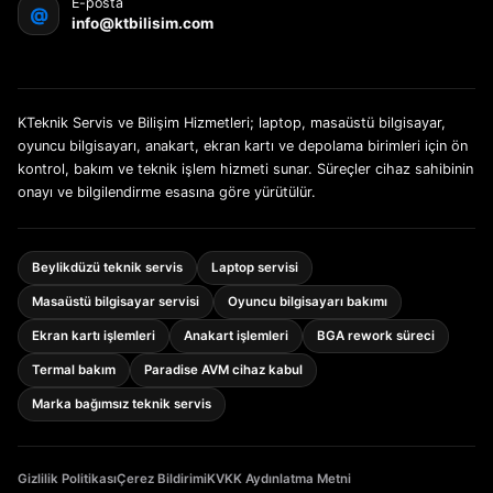
E-posta
@
info@ktbilisim.com
KTeknik Servis ve Bilişim Hizmetleri; laptop, masaüstü bilgisayar,
oyuncu bilgisayarı, anakart, ekran kartı ve depolama birimleri için ön
kontrol, bakım ve teknik işlem hizmeti sunar. Süreçler cihaz sahibinin
onayı ve bilgilendirme esasına göre yürütülür.
Beylikdüzü teknik servis
Laptop servisi
Masaüstü bilgisayar servisi
Oyuncu bilgisayarı bakımı
Ekran kartı işlemleri
Anakart işlemleri
BGA rework süreci
Termal bakım
Paradise AVM cihaz kabul
Marka bağımsız teknik servis
Gizlilik Politikası
Çerez Bildirimi
KVKK Aydınlatma Metni