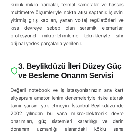
küçük mikro parçalar, termal kameralar ve hassas
multimetre ölçümleriyle nokta atışı saptanır. İşlevini
yitirmiş giriş kapıları, yanan voltaj regülatörleri ve
kısa devreye sebep olan seramik elemanlar,
profesyonel mikro-lehimleme teknikleriyle sıfır
orijinal yedek parçalarla yenilenir.
3. Beylikdüzü İleri Düzey Güç
ve Besleme Onarım Servisi
Değerli notebook ve iş istasyonlarınızın ana kart
altyapısını amatör lehim denemeleriyle riske atarak
tamir şansını yok etmeyin. İstanbul Beylikdüzü’nde
2002 yılından bu yana mikro-elektronik devre
onarımları, güç sistemleri kararlılığı ve derin
donanım uzmanlığı alanındaki köklü saha