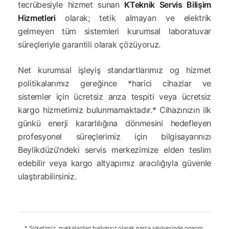
tecrübesiyle hizmet sunan
KTeknik Servis Bilişim
Hizmetleri
olarak; tetik almayan ve elektrik
gelmeyen tüm sistemleri kurumsal laboratuvar
süreçleriyle garantili olarak çözüyoruz.
Net kurumsal işleyiş standartlarımız og hizmet
politikalarımız gereğince *harici cihazlar ve
sistemler için ücretsiz arıza tespiti veya ücretsiz
kargo hizmetimiz bulunmamaktadır.* Cihazınızın ilk
günkü enerji kararlılığına dönmesini hedefleyen
profesyonel süreçlerimiz için bilgisayarınızı
Beylikdüzü’ndeki servis merkezimize elden teslim
edebilir veya kargo altyapımız aracılığıyla güvenle
ulaştırabilirsiniz.
* Şirketimiz, markalardan bağımsız olarak parça seviyesinde onarım,