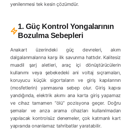
yenilenmesi tek kesin çözümdür.
1. Güç Kontrol Yongalarının
Bozulma Sebepleri
Anakart üzerindeki güç devreleri, akım
dalgalanmalarına karşı ilk savunma hattıdır. Kalitesiz
muadil şarj aletleri, araç içi dönüştürücülerin
kullanımı veya şebekedeki ani voltaj sıçramaları,
koruyucu küçük sigortaların ve giriş kapılarının
(mosfetlerin) yanmasına sebep olur. Giriş kapısı
yandığında, elektrik akımı ana karta giriş yapamaz
ve cihaz tamamen “ölü” pozisyona geçer. Doğru
şemalar ve arıza arama cihazları kullanılmadan
yapılacak kontrolsüz denemeler, çok katmanlı kart
yapısında onarılamaz tahribatlar yaratabilir.