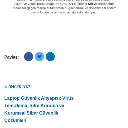
bakım ve yedek parça değişimi sunan
Özel Teknik Servis
merkezidir.
Sitede adı geçen markalar tamamen bilgilendirme ve donanımsal sistem
uyumluluğu belirtme amacıyla kullanılmıştır.
Paylaş:
ÖNCEKI YAZI
Laptop Güvenlik Altyapısı: Virüs
Temizleme, Şifre Koruma ve
Kurumsal Siber Güvenlik
Çözümleri