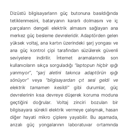
Dizüstü bilgisayarların güç butonuna basıldığında
tetiklenmesini, bataryanın kararlı dolmasını ve iç
parçaların dengeli elektrik almasını sağlayan ana
merkez güç besleme devreleridir. Adaptörden gelen
yüksek voltaj, ana kartın üzerindeki şarj yongası ve
ana güç kontrol çipi tarafından süzülerek güvenli
seviyelere indirilir. İnternet aramalarında son
kullanıcıların sıkça sorguladığı
“laptopun hiçbir ışığı
yanmıyor”
,
“şarj aletini takınca adaptörün ışığı
sönüyor”
veya
“bilgisayardan çıt sesi geldi ve
elektrik tamamen kesildi”
gibi durumlar, güç
devrelerinin kısa devreye düşerek koruma moduna
geçtiğini doğrular. Voltaj zinciri bozulan bir
bilgisayara sürekli elektrik vermeye çalışmak, hasarı
diğer hayati mikro çiplere yayabilir. Bu aşamada,
arızalı güç yongalarının laboratuvar ortamında