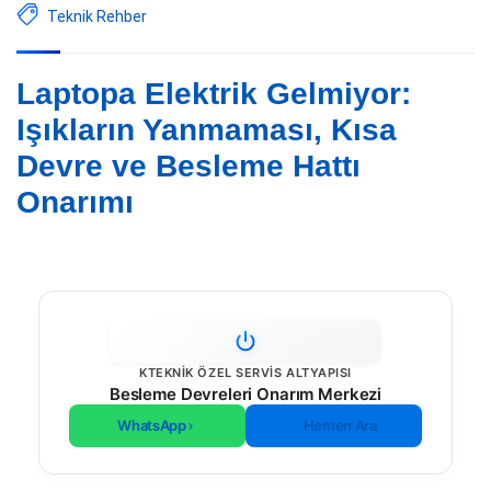
Teknik Rehber
Laptopa Elektrik Gelmiyor:
Işıkların Yanmaması, Kısa
Devre ve Besleme Hattı
Onarımı
KTEKNIK ÖZEL SERVIS ALTYAPISI
Besleme Devreleri Onarım Merkezi
WhatsApp
Hemen Ara